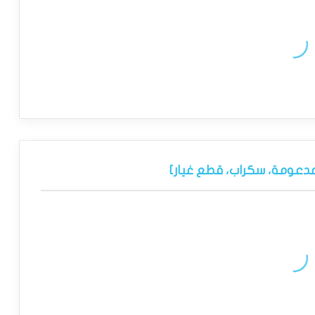
مدعومة، سكراب، قطع غيار]