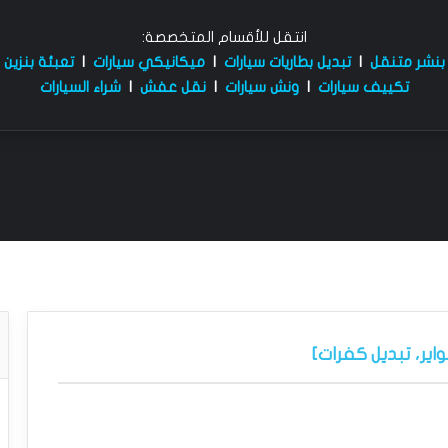
انتقل للأقسام المتخصصة:
بنشر متنقل
|
تبديل بطاريات سيارات
|
ميكانيكي سيارات
|
تعبئة بنزين
تكييف سيارات
|
ونش سيارات
|
نقل عفش
|
شراء السيارات