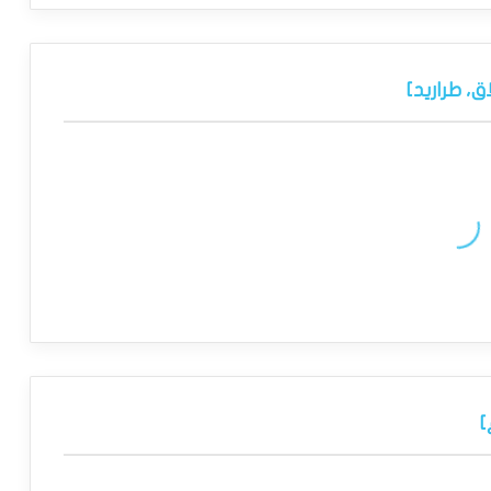
، طراريد]
]