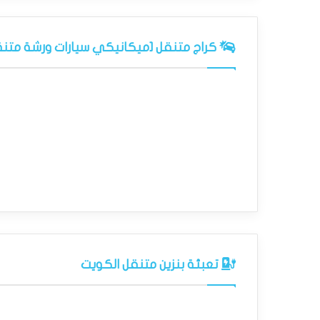
كراج متنقل [ميكانيكي سيارات ورشة متنق
تعبئة بنزين متنقل الكويت