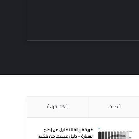
الأحدث
الأكثر قراءةً
طريقة إزالة التظليل عن زجاج
السيارة – دليل مبسط من فكس