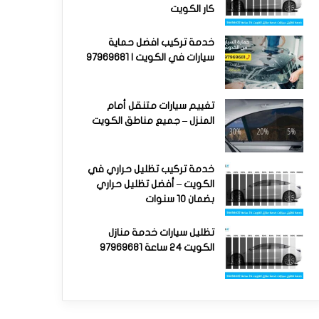
كار الكويت
خدمة تركيب افضل حماية
سيارات في الكويت | 97969681
تغييم سيارات متنقل أمام
المنزل – جميع مناطق الكويت
خدمة تركيب تظليل حراري في
الكويت – أفضل تظليل حراري
بضمان 10 سنوات
تظليل سيارات خدمة منازل
الكويت 24 ساعة 97969681