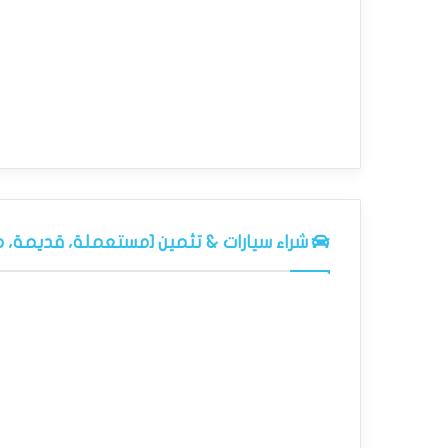
شراء سيارات & تثمين [مستعملة، قديمة، 