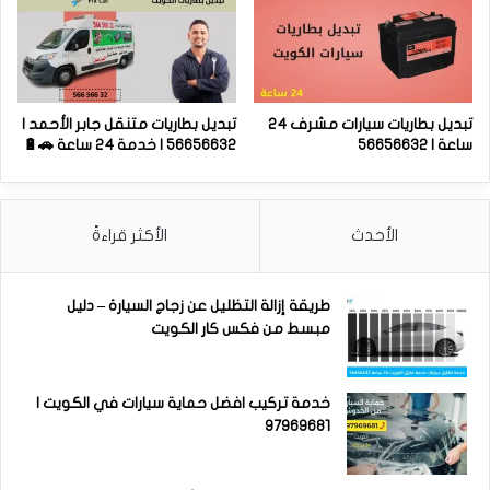
تبديل بطاريات سيارات مشرف 24
تبديل بطاريات متنقل جابر الأحمد |
ساعة | 56656632
56656632 | خدمة 24 ساعة 🚗🔋
الأحدث
الأكثر قراءةً
طريقة إزالة التظليل عن زجاج السيارة – دليل
مبسط من فكس كار الكويت
خدمة تركيب افضل حماية سيارات في الكويت |
97969681