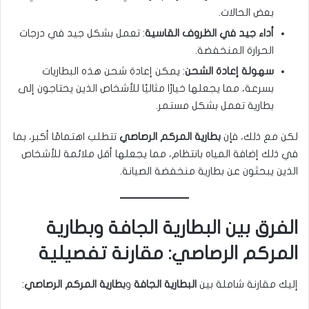
بعض الحالات.
أداء جيد في الظروف القاسية
: تعمل بشكل جيد في درجات
الحرارة المنخفضة.
سهولة إعادة الشحن
: يمكن إعادة شحن هذه البطاريات
بسرعة، مما يجعلها خيارًا مثاليًا للأشخاص الذين يحتاجون إلى
بطارية تعمل بشكل مستمر.
لكن مع ذلك، فإن
بطارية المركم الرصاصي
تتطلب اهتمامًا أكبر، بما
في ذلك إضافة المياه بانتظام، مما يجعلها أقل ملائمة للأشخاص
الذين يبحثون عن بطارية منخفضة الصيانة.
الفرق بين البطارية الجافة وبطارية
المركم الرصاصي: مقارنة تفصيلية
إليك مقارنة شاملة بين
البطارية الجافة
و
بطارية المركم الرصاصي
: