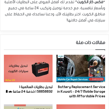
“فكس كار الكويت”
تقدم لك أفضل العروض على البطاريات الأصلية
وبأسعار تنافسية، مع خدمة توصيل وتركيب 24 ساعة في جميع
مناطق الكويت. اختر بطاريتك الآن، ودعنا نساعدك في الحفاظ على
سيارتك في أفضل حالاتها!
مقالات ذات صلة
Battery Replacement Service
تبديل بطاريات السالمية |
in Kuwait – 24/7 Mobile Garage
56656632 | خدمة 24 ساعة 🚗🔋
with Affordable Prices