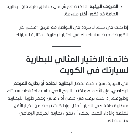
الظروف البيئية
: إذا كنت تعيش في مناطق حارة، فإن البطارية
الجافة قد تكون أكثر ملاءمة.
إذا كنت في شك، لا تتردد في التواصل مع فريق “فكس كار
الكويت”، حيث سنساعدك في اختيار البطارية المثالية لسيارتك.
خاتمة: الاختيار المثالي للبطارية
لسيارتك في الكويت
في النهاية، سواء كنت تفضل
البطارية الجافة
أو
بطارية المركم
الرصاصي
، فإن الأهم هو اختيار النوع الذي يناسب احتياجات سيارتك
وظروفك. إذا كنت ترغب في ضمان أداء عالي وعمر طويل للبطارية،
فبطارية جافة هي الخيار الأمثل. وإذا كنت تبحث عن الخيار الأقل
تكلفة والأداء الجيد، يمكن أن تكون بطارية المركم الرصاصي
مناسبة لك.