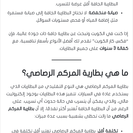
البطارية الجافة أقل عرضة للتسرب.
صيانة منخفضة
: لا تحتاج البطارية الجافة إلى صيانة مستمرة
مثل إضافة المياه أو فحص مستويات السوائل.
إذا كنت في الكويت وتبحث عن بطارية جافة ذات جودة عالية، فإن
“فكس كار الكويت” تقدم لك أفضل الأنواع بأسعار تنافسية، مع
كفالة 3 سنوات
على جميع البطاريات.
ما هي بطارية المركم الرصاصي؟
بطارية المركم الرصاصي هي النوع التقليدي من البطاريات الذي
يستخدم عادة في السيارات. تتميز هذه البطاريات بوجود إلكتروليت
مائي، والذي يمكن أن يتسرب في حالة حدوث أي تسريب. على
الرغم من أن البطارية الجافة تُعتبر أكثر تقدمًا، إلا أن
بطارية المركم
الرصاصي
ما زالت تحظى بشعبية بسبب عدة ميزات:
تكلفة أقل
: بطارية المركم الرصاصي تعتبر أقل تكلفة في