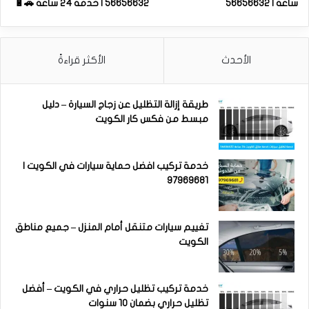
ساعة | 56656632
56656632 | خدمة 24 ساعة 🚗🔋
الأحدث
الأكثر قراءةً
طريقة إزالة التظليل عن زجاج السيارة – دليل
مبسط من فكس كار الكويت
خدمة تركيب افضل حماية سيارات في الكويت |
97969681
تغييم سيارات متنقل أمام المنزل – جميع مناطق
الكويت
خدمة تركيب تظليل حراري في الكويت – أفضل
تظليل حراري بضمان 10 سنوات