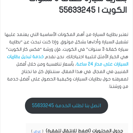
الكويت | 55633245
تعتبر بطارية السيارة من أهم المكونات الأساسية التي يعتمد عليها
تشغيل السيارة وأداءها بشكل موثوق. وإذا كنت تبحث عن “بطارية
سيارة كفالة 3 سنوات” في الكويت، فإن ورشة “فكس كار الكويت”
هي الخيار الأمثل لتلبية احتياجاتك. نحن نقدم
خدمة تبديل بطاريات
السيارات على مدار 24 ساعة
، بأسعار تنافسية ومن خلال أفضل
الفنيين في المجال. في هذا المقال، سنتناول كل ما تحتاج
لمعرفته حول بطاريات السيارات وكيفية الحصول على أفضل خدمة
من ورشتنا.
اتصل بنا لطلب الخدمة 55633245
جدول المحتويات (اضغط للانتقال للفقرة)
عرض