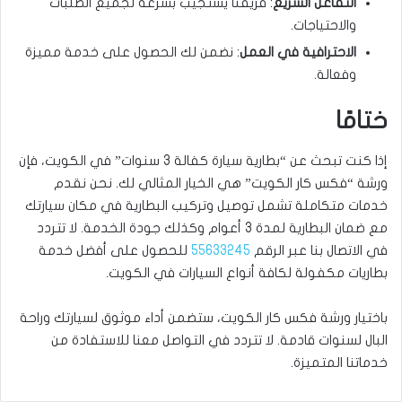
التفاعل السريع
: فريقنا يستجيب بسرعة لجميع الطلبات
والاحتياجات.
الاحترافية في العمل
: نضمن لك الحصول على خدمة مميزة
وفعالة.
ختامًا
إذا كنت تبحث عن “بطارية سيارة كفالة 3 سنوات” في الكويت، فإن
ورشة “فكس كار الكويت” هي الخيار المثالي لك. نحن نقدم
خدمات متكاملة تشمل توصيل وتركيب البطارية في مكان سيارتك
مع ضمان البطارية لمدة 3 أعوام وكذلك جودة الخدمة. لا تتردد
في الاتصال بنا عبر الرقم
55633245
للحصول على أفضل خدمة
بطاريات مكفولة لكافة أنواع السيارات في الكويت.
باختيار ورشة فكس كار الكويت، ستضمن أداء موثوق لسيارتك وراحة
البال لسنوات قادمة. لا تتردد في التواصل معنا للاستفادة من
خدماتنا المتميزة.