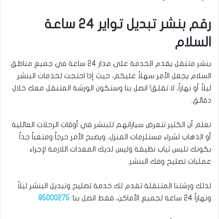
رقم بنشر تبديل تواير 24 ساعة
السلام
بنشر متنقل يقدم الخدمة على مدار 24 ساعة في جميع مناطق
السلام يجعل الأمر سهلاً عليكم، حيث إذا احتجت لخدمات البنشر
ليلاً أو نهاراً، لا تقلق! اتصل بنا وستكون الورشة المتنقل معك خلال
دقائق.
نعلم أن الكثير تتعرض سياراتهم للبنشر في أوقات الرحلات العائلية
أو الذهاب لشراء مستلزمات المنزل، ويصبح الأمر حرجاً ومتعباً جداً
بكونك تلبس ثياب نظيفة وليس لديك المعدات اللازمة لإجراء
عمليات تصليح وفك البنشر.
لذلك ورشتنا المتنقلة تقدم لك خدمة تصليح وتبديل البنشر ليلاً
ونهاراً 24 ساعة لجميع الأماكن، فقط اتصل بنا:
95000275