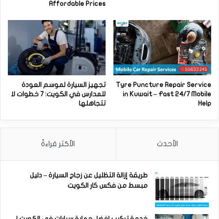
Affordable Prices
Tyre Puncture Repair Service
تجهيز السيارة لموسم العودة
in Kuwait – Fast 24/7 Mobile
للمدارس في الكويت: 7 خطوات لا
Help
تتجاهلها
الأحدث
الأكثر قراءةً
طريقة إزالة التظليل عن زجاج السيارة – دليل
مبسط من فكس كار الكويت
خدمة تركيب افضل حماية سيارات في الكويت |