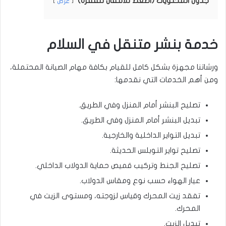
جدول المحتويات (اضغط للانتقال للفقرة)
عرض
خدمة بنشر متنقل في السلام
ورشاتنا مجهزة بشكل كامل للقيام بكافة مهام الصيانة المحتملة،
ومن أهم الخدمات التي نقدمها:
تصليح البنشر أمام المنزل وفي الطريق.
تبديل البنشر أمام المنزل وفي الطريق.
تبديل التواير الداخلية والخارجية.
تصليح تواير التوبلس الحديثة.
تصليح الجنط وتركيب قميص حماية الدولاب الداخلي.
عيار الهواء حسب نوع ومقاس الدولاب.
تفقد زيت المحرك وقياس لزوجته، ومستوى الزيت في
المحرك.
تبديل الزيت.