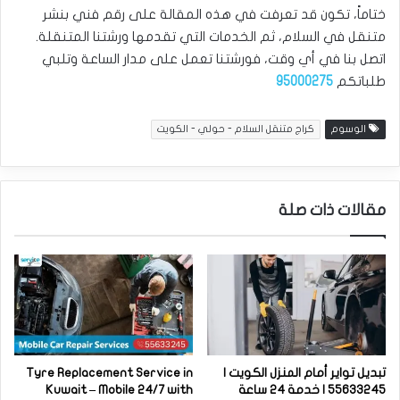
ختاماً، تكون قد تعرفت في هذه المقالة على رقم فني بنشر
متنقل في السلام، ثم الخدمات التي تقدمها ورشتنا المتنقلة.
اتصل بنا في أي وقت، فورشتنا تعمل على مدار الساعة وتلبي
طلباتكم
95000275
الوسوم
كراج متنقل السلام - حولي - الكويت
مقالات ذات صلة
تبديل تواير أمام المنزل الكويت |
Tyre Replacement Service in
55633245 | خدمة 24 ساعة
Kuwait – Mobile 24/7 with