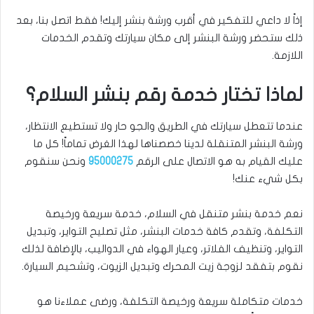
إذاً لا داعي للتفكير في أقرب ورشة بنشر إليك! فقط اتصل بنا، بعد
ذلك ستحضر ورشة البنشر إلى مكان سيارتك وتقدم الخدمات
اللازمة.
لماذا تختار خدمة رقم بنشر السلام؟
عندما تتعطل سيارتك في الطريق والجو حار ولا تستطيع الانتظار،
ورشة البنشر المتنقلة لدينا خصصناها لهذا الغرض تماماً! كل ما
عليك القيام به هو الاتصال على الرقم
95000275
ونحن سنقوم
بكل شيء عنك!
نعم خدمة بنشر متنقل في السلام، خدمة سريعة ورخيصة
التكلفة، وتقدم كافة خدمات البنشر، مثل تصليح التواير، وتبديل
التواير، وتنظيف الفلاتر، وعيار الهواء في الدواليب، بالإضافة لذلك
نقوم بتفقد لزوجة زيت المحرك وتبديل الزيوت، وتشحيم السيارة.
خدمات متكاملة سريعة ورخيصة التكلفة، ورضى عملاءنا هو