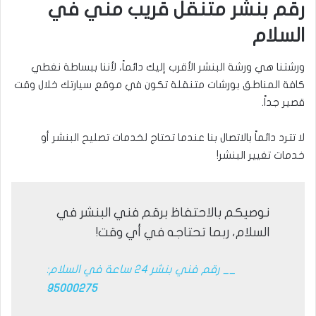
رقم بنشر متنقل قريب مني في
السلام
ورشتنا هي ورشة البنشر الأقرب إليك دائماً، لأننا ببساطة نغطي
كافة المناطق بورشات متنقلة تكون في موقع سيارتك خلال وقت
قصير جداً.
لا تترد دائماً بالاتصال بنا عندما تحتاج لخدمات تصليح البنشر أو
خدمات تغيير البنشر!
نوصيكم بالاحتفاظ برقم فني البنشر في
السلام، ربما تحتاجه في أي وقت!
__ رقم فني بنشر 24 ساعة في السلام:
95000275