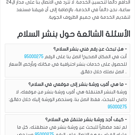
الدافع دائماً لتحسين الخدمة. لا تترد في الاتصال بنا على مدار ال24
ساعة، نحن دائماً في الخدمة، بالإضافة إلى أن فريقنا مستعد
لتقديم الخدمة في جميع الظروف الجوية.
الأسئلة الشائعة حول بنشر السلام
هل تبحث عن رقم فني بنشر السلام؟
أنت في المكان الصحيح! اتصل بنا على الرقم
95000275
للحصول على خدمات بنشر احترافية في مكانك وبأرخص الأسعار
.. اتصل نصلك خلال دقائق.
ما هي أقرب ورشة بنشر إلى موقعي في السلام؟
ورشة البنشر المتنقلة هي أقرب ورشة بنشر من موقعك، لا
داعي للبحث، فقط اتصل بنا، وستحضر الورشة إليك خلال دقائق:
95000275
كيف أجد ورشة بنشر متنقل في السلام؟
لم تعد مضطراً للبحث عن ورشة بنشر في منطقتك، كل ما
عليك القيام به هو الاتصال على الرقم
95000275
وستحضر