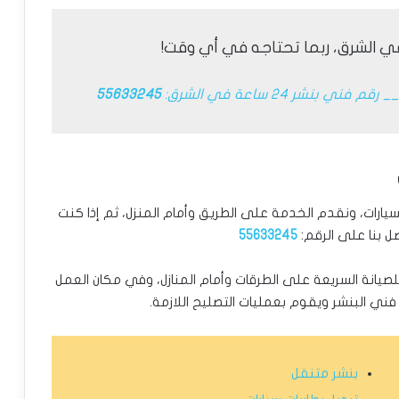
ي الشرق، ربما تحتاجه في أي وقت!
__ رقم فني بنشر 24 ساعة في الشرق:
55633245
سيارات، ونقدم الخدمة على الطريق وأمام المنزل، ثم إذا كنت
ل بنا على الرقم:
55633245
ل للصيانة السريعة على الطرقات وأمام المنازل، وفي مكان العمل
ني البنشر ويقوم بعمليات التصليح اللازمة.
بنشر متنقل