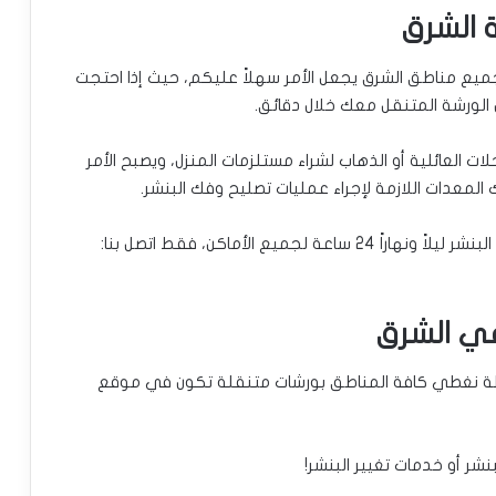
لخدمة على مدار 24 ساعة في جميع مناطق الشرق يجعل الأمر سهلاً عليكم، حيث إذا احتجت
كون الورشة المتنقل معك خلال دقائق.
ات العائلية أو الذهاب لشراء مستلزمات المنزل، ويصبح الأمر
 المعدات اللازمة لإجراء عمليات تصليح وفك البنشر.
يع الأماكن، فقط اتصل بنا:
ي الشرق
ببساطة نغطي كافة المناطق بورشات متنقلة تكون في موقع
لبنشر أو خدمات تغيير البنشر!