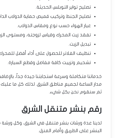
تصليح تواير التوبلس الحديثة.
تصليح الجنط وتركيب قميص حماية الدولاب الدا
عيار الهواء حسب نوع ومقاس الدولاب.
تفقد زيت المحرك وقياس لزوجته، ومستوى الز
تبديل الزيت.
تنظيف الفلاتر للحصول على أداء أفضل للمحرك
تشحيم وتزييت كافة مفاصل وقطع السيارة.
خدماتنا متكاملة وسرعة استجابتنا جيدة جداً، بالإض
مدار الساعة لجميع مناطق الشرق. لذلك كل ما عليك ال
ثم سنقوم نحن بكل شيء.
رقم بنشر متنقل الشرق
لدينا عدة ورشات بنشر متنقل في الشرق، وكل ورشة مج
البنشر على الطريق وأمام المنزل.