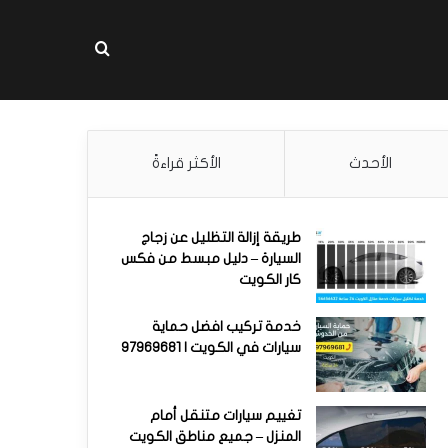
بحث عن
الأحدث
الأكثر قراءةً
طريقة إزالة التظليل عن زجاج
السيارة – دليل مبسط من فكس
كار الكويت
خدمة تركيب افضل حماية
سيارات في الكويت | 97969681
تغييم سيارات متنقل أمام
المنزل – جميع مناطق الكويت