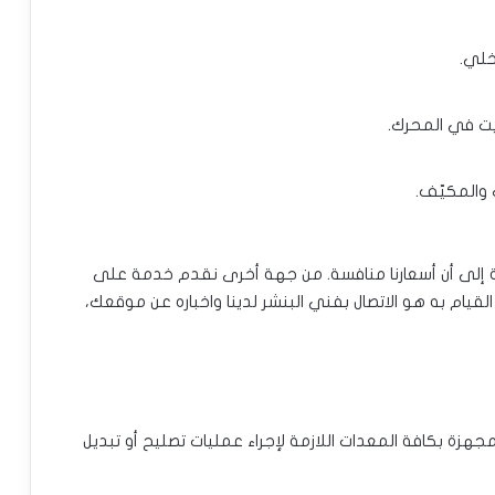
خلي.
يت في المحرك.
 والمكيّف.
افة إلى أن أسعارنا منافسة. من جهة أخرى نقدم خدمة على
قيام به هو الاتصال بفني البنشر لدينا واخباره عن موقعك،
هزة بكافة المعدات اللازمة لإجراء عمليات تصليح أو تبديل