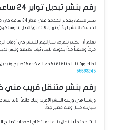
رقم بنشر تبديل تواير 24 ساعة الشرق
بنشر متنقل يقدم ا
لخدمات البنشر ليلاً أو نهاراً، لا تقلق! اتصل بنا وست
نعلم أن الكثير تتعرض سياراتهم للبنشر في أوقات الرحل
حرجاً ومتعباً جداً بكونك تلبس ثياب نظيفة وليس لديك
لذلك ورشتنا المتنقلة تقدم لك خدمة تصليح وتبديل البنشر ليلاً ونهاراً 24 ساعة لجم
55633245
رقم بنشر متنقل قريب مني ف
ورشتنا هي ورشة البنشر الأقرب إليك دائماً، لأننا 
سيارتك خلال وقت قصير جداً.
لا تترد دائماً بالاتصال بنا عندما تحتاج لخدمات تصليح ا