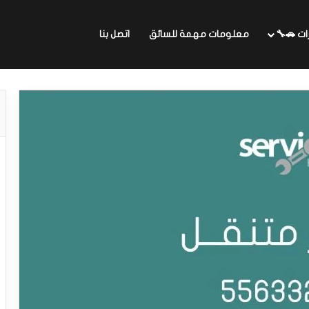
ات 🚗🔧
معلومات مهمة للسائق
اتصل بنا