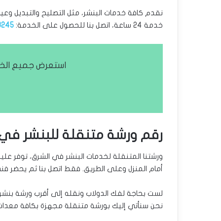
نقدم كافة خدمات البنشر، مثل التصليح والتبديل وعيا
خدمة 24 ساعة، اتصل بنا للحصول على الخدمة:
3245
استعرض جميع الخد
رقم ورشة متنقلة للبنشر في 
ورشتنا المتنقلة لخدمات البنشر في الشرق، توفر عل
أمام المنزل وعلى الطريق. فقط اتصل بنا ثم يحضر فن
لست بحاجة لفك الدولاب ونقله إلى أقرب ورشة بنشر،
نحن سنأتي إليك بورشة متنقلة مجهزة بكافة معدات ا