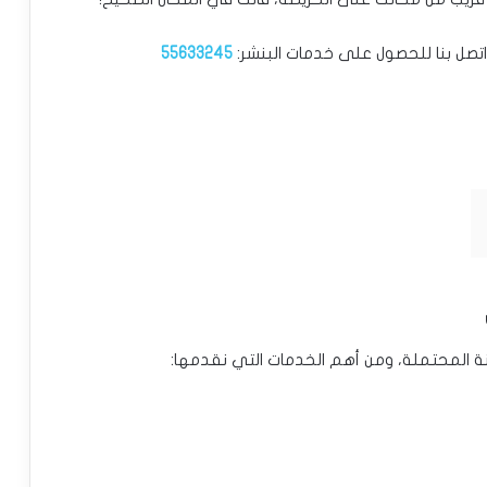
اتصل بنا للحصول على خدمات البنشر:
55633245
نة المحتملة، ومن أهم الخدمات التي نقدمها: