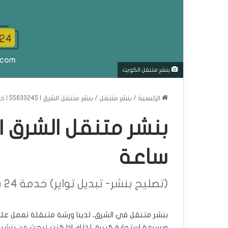
بنشر متنقل الكويت
الرئيسية
/
بنشر متنقل
/
بنشر متنقل الشرق | 55633245 | خدمة 24 ساعة
ساعة
(تصليح بنشر- تبديل تواير) خدمة 24 ساعة
وبسرعة استجابة كبيرة. لذلك إذا كنت تبحث عن بنشر