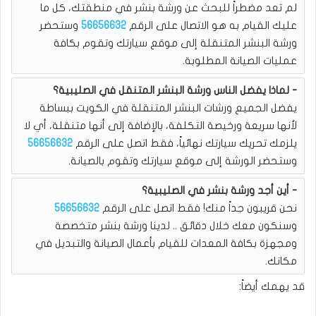
لم تعد مضطراً للبحث عن ورشة بنشر في منطقتك، كل ما
عليك القيام به هو الاتصال على الرقم
56656632
وستحضر
ورشة البنشر المتنقلة إلى موقع سيارتك وتقوم بكافة
عمليات الصيانة المطلوبة.
لماذا يفضل الناس ورشة البنشر المتنقل في الصليبية؟
يفضل الجميع ورشات البنشر المتنقلة في الكويت ببساطة
لأنها سريعة ورخيصة التكلفة، بالإضافة إلى أنها متنقلة، أي لا
يلزمك تحريك سيارتك نهائياً، فقط اتصل على الرقم
56656632
وستحضر الورشة إلى موقع سيارتك وتقوم بالصيانة.
أين أجد ورشة بنشر في الصليبية؟
نحن قريبون جداً منك! فقط اتصل على الرقم
56656632
وسنكون معك خلال دقائق .. لدينا ورشة بنشر متخصصة
ومجهزة بكافة المعدات للقيام بأعمال الصيانة والتبديل في
مكانك.
قد يهمك أيضاً: