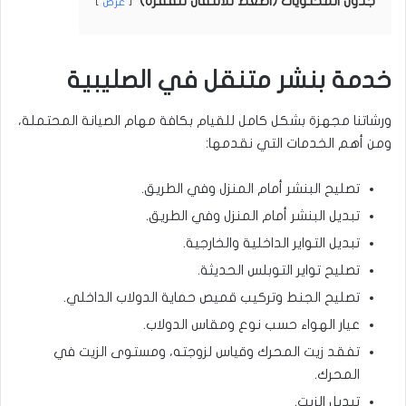
جدول المحتويات (اضغط للانتقال للفقرة)
عرض
خدمة بنشر متنقل في الصليبية
ورشاتنا مجهزة بشكل كامل للقيام بكافة مهام الصيانة المحتملة،
ومن أهم الخدمات التي نقدمها:
تصليح البنشر أمام المنزل وفي الطريق.
تبديل البنشر أمام المنزل وفي الطريق.
تبديل التواير الداخلية والخارجية.
تصليح تواير التوبلس الحديثة.
تصليح الجنط وتركيب قميص حماية الدولاب الداخلي.
عيار الهواء حسب نوع ومقاس الدولاب.
تفقد زيت المحرك وقياس لزوجته، ومستوى الزيت في
المحرك.
تبديل الزيت.