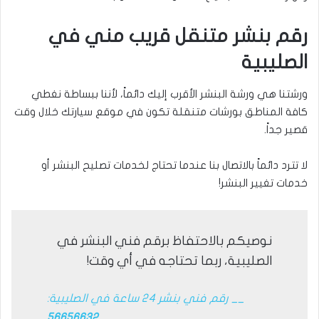
رقم بنشر متنقل قريب مني في
الصليبية
ورشتنا هي ورشة البنشر الأقرب إليك دائماً، لأننا ببساطة نغطي
كافة المناطق بورشات متنقلة تكون في موقع سيارتك خلال وقت
قصير جداً.
لا تترد دائماً بالاتصال بنا عندما تحتاج لخدمات تصليح البنشر أو
خدمات تغيير البنشر!
نوصيكم بالاحتفاظ برقم فني البنشر في
الصليبية، ربما تحتاجه في أي وقت!
__ رقم فني بنشر 24 ساعة في الصليبية:
56656632