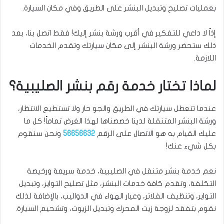
بعمليات تصليح وتبديل البنشر على الطريق وفي مكان السيارة.
إذاً لا داعي للتفكير في أقرب ورشة بنشر إليك! فقط اتصل بنا، بعد
ذلك ستحضر ورشة البنشر إلى مكان سيارتك وتقدم الخدمات
اللازمة.
لماذا تختار خدمة رقم بنشر الصليبية؟
عندما تتعطل سيارتك في الطريق والجو حار ولا تستطيع الانتظار،
ورشة البنشر المتنقلة لدينا خصصناها لهذا الغرض تماماً! كل ما
عليك القيام به هو الاتصال على الرقم
56656632
ونحن سنقوم
بكل شيء عنك!
نعم خدمة بنشر متنقل في الصليبية، خدمة سريعة ورخيصة
التكلفة، وتقدم كافة خدمات البنشر، مثل تصليح التواير، وتبديل
التواير، وتنظيف الفلاتر، وعيار الهواء في الدواليب، بالإضافة لذلك
نقوم بتفقد لزوجة زيت المحرك وتبديل الزيوت، وتشحيم السيارة.