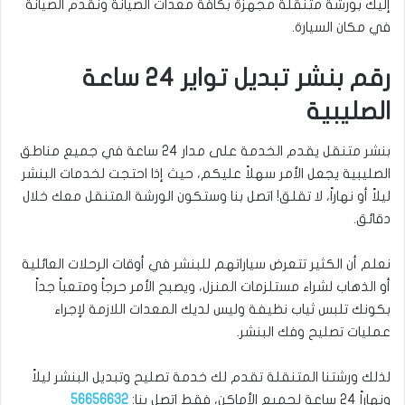
إليك بورشة متنقلة مجهزة بكافة معدات الصيانة ونقدم الصيانة
في مكان السيارة.
رقم بنشر تبديل تواير 24 ساعة
الصليبية
بنشر متنقل يقدم الخدمة على مدار 24 ساعة في جميع مناطق
الصليبية يجعل الأمر سهلاً عليكم، حيث إذا احتجت لخدمات البنشر
ليلاً أو نهاراً، لا تقلق! اتصل بنا وستكون الورشة المتنقل معك خلال
دقائق.
نعلم أن الكثير تتعرض سياراتهم للبنشر في أوقات الرحلات العائلية
أو الذهاب لشراء مستلزمات المنزل، ويصبح الأمر حرجاً ومتعباً جداً
بكونك تلبس ثياب نظيفة وليس لديك المعدات اللازمة لإجراء
عمليات تصليح وفك البنشر.
لذلك ورشتنا المتنقلة تقدم لك خدمة تصليح وتبديل البنشر ليلاً
ونهاراً 24 ساعة لجميع الأماكن، فقط اتصل بنا:
56656632