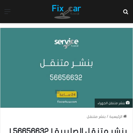
بحث عن
الق
بنشر متنقل الجهراء
الرئيسية
/
بنشر متنقل
بنشر متنقل الصليبية | 56656632 |