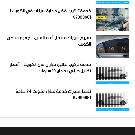
خدمة تركيب افضل حماية سيارات في الكويت |
97969681
تغييم سيارات متنقل أمام المنزل – جميع مناطق
الكويت
خدمة تركيب تظليل حراري في الكويت – أفضل
تظليل حراري بضمان 10 سنوات
تظليل سيارات خدمة منازل الكويت 24 ساعة
97969681