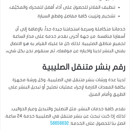
تنظيف الفلاتر للحصول على أداء أفضل للمحرك والمكيّف.
تشحيم وتزييت كافة مفاصل وقطع السيارة.
خدماتنا متكاملة وسرعة استجابتنا جيدة جداً، بالإضافة إلى أن
أسعارنا منافسة. من جهة أخرى نقدم خدمة على مدار الساعة
لجميع مناطق الصليبية. لذلك كل ما عليك القيام به هو الاتصال
بفني البنشر لدينا واخباره عن موقعك، ثم سنقوم نحن بكل شيء.
رقم بنشر متنقل الصليبية
لدينا عدة ورشات بنشر متنقل في الصليبية، وكل ورشة مجهزة
بكافة المعدات اللازمة لإجراء عمليات تصليح أو تبديل البنشر على
الطريق وأمام المنزل.
نقدم كافة خدمات البنشر، مثل التصليح والتبديل وعيار الدواليب.
لذلك إذا كنت تبحث عن بنشر متنقل في الصليبية خدمة 24 ساعة،
اتصل بنا للحصول على الخدمة:
56656632