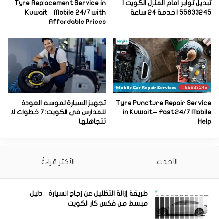
تبديل تواير أمام المنزل الكويت |
Tyre Replacement Service in
55633245 | خدمة 24 ساعة
Kuwait – Mobile 24/7 with
Affordable Prices
Tyre Puncture Repair Service
تجهيز السيارة لموسم العودة
in Kuwait – Fast 24/7 Mobile
للمدارس في الكويت: 7 خطوات لا
Help
تتجاهلها
الأحدث
الأكثر قراءةً
طريقة إزالة التظليل عن زجاج السيارة – دليل
مبسط من فكس كار الكويت