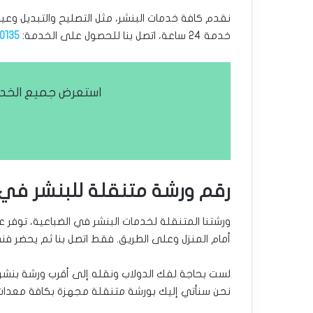
نقدم كافة خدمات البنشر، مثل التصليح والتبديل وعيا
خدمة 24 ساعة، اتصل بنا للحصول على الخدمة:
0135
استعرض جميع الخدم
رقم ورشة متنقلة للبنشر في 
ورشتنا المتنقلة لخدمات البنشر في الضباعية، توفر
أمام المنزل وعلى الطريق. فقط اتصل بنا ثم يحضر فن
لست بحاجة لفك الدولاب ونقله إلى أقرب ورشة بنشر،
نحن سنأتي إليك بورشة متنقلة مجهزة بكافة معدات ا