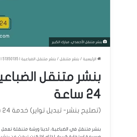
بنشر متنقل الأحمدي، مبارك الكبير
الرئيسية
/
بنشر متنقل
/
بنشر متنقل الضباعية | 51350135 | خدمة 24 ساعة
24 ساعة
(تصليح بنشر- تبديل تواير) خدمة 24 ساعة
وبسرعة استجابة كبيرة. لذلك إذا كنت تبحث عن بنشر