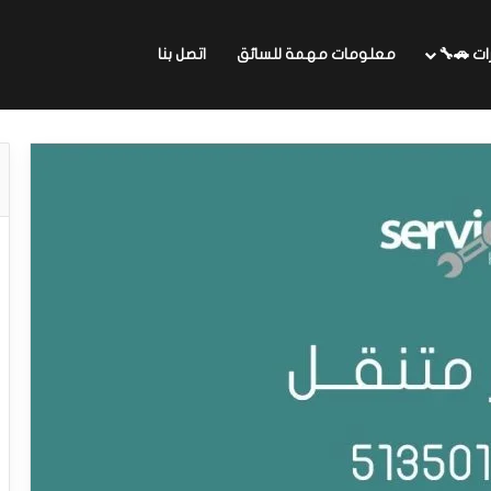
ات 🚗🔧
معلومات مهمة للسائق
اتصل بنا