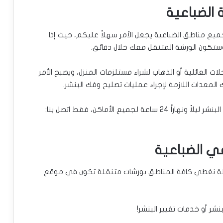
لخدمة على مدار 24 ساعة في جميع مناطق الضباعية يجعل الأمر سهلاً عليكم، حيث إذا
نا وستكون الورشة المتنقل معك خلال دقائق.
ات العائلية أو الذهاب لشراء مستلزمات المنزل، ويصبح الأمر
 المعدات اللازمة لإجراء عمليات تصليح وفك البنشر.
يع الأماكن، فقط اتصل بنا:
ي الضباعية
ببساطة نغطي كافة المناطق بورشات متنقلة تكون في موقع
لبنشر أو خدمات تغيير البنشر!