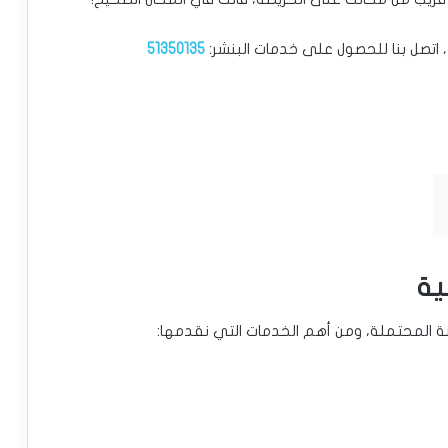
 اتصل بنا للحصول على خدمات البنشر:
51350135
ية
نة المحتملة، ومن أهم الخدمات التي نقدمها: