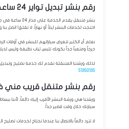
رقم بنشر تبديل تواير 24 ساعة الضباعية
بنشر متنقل يقدم ا
احتجت لخدمات البنشر ليلاً أو نهاراً، لا تقلق! اتصل ب
نعلم أن الكثير تتعرض سياراتهم للبنشر في أوقات الرحل
حرجاً ومتعباً جداً بكونك تلبس ثياب نظيفة وليس لديك
لذلك ورشتنا المتنقلة تقدم لك خدمة تصليح وتبديل البنشر ليلاً ونهاراً 24 ساعة لجم
51350135
رقم بنشر متنقل قريب مني ف
ورشتنا هي ورشة البنشر الأقرب إليك دائماً، لأننا 
سيارتك خلال وقت قصير جداً.
لا تترد دائماً بالاتصال بنا عندما تحتاج لخدمات تصليح ا