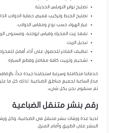
تصليح تواير التوبلس الحديثة.
تصليح الجنط وتركيب قميص حماية الدولاب الدا
عيار الهواء حسب نوع ومقاس الدولاب.
تفقد زيت المحرك وقياس لزوجته، ومستوى الز
تبديل الزيت.
تنظيف الفلاتر للحصول على أداء أفضل للمحرك
تشحيم وتزييت كافة مفاصل وقطع السيارة.
خدماتنا متكاملة وسرعة استجابتنا جيدة جداً، بالإض
مدار الساعة لجميع مناطق الضباعية. لذلك كل ما عليك
ثم سنقوم نحن بكل شيء.
رقم بنشر متنقل الضباعية
لدينا عدة ورشات بنشر متنقل في الضباعية، وكل ورشة 
البنشر على الطريق وأمام المنزل.