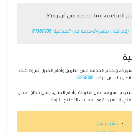
ي الضباعية، ربما تحتاجه في أي وقت!
قم فني بنشر 24 ساعة في الضباعية:
51350135
ية
سيارات، ونقدم الخدمة على الطريق وأمام المنزل، ثم إذا كنت
اتصل بنا على الرقم:
51350135
ل للصيانة السريعة على الطرقات وأمام المنازل، وفي مكان العمل
ني البنشر ويقوم بعمليات التصليح اللازمة.
بنشر متنقل