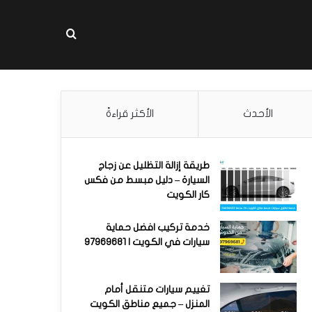
بحث عن
الأحدث
الأكثر قراءةً
طريقة إزالة التظليل عن زجاج
السيارة – دليل مبسط من فكس
كار الكويت
خدمة تركيب افضل حماية
سيارات في الكويت | 97969681
تغييم سيارات متنقل أمام
المنزل – جميع مناطق الكويت