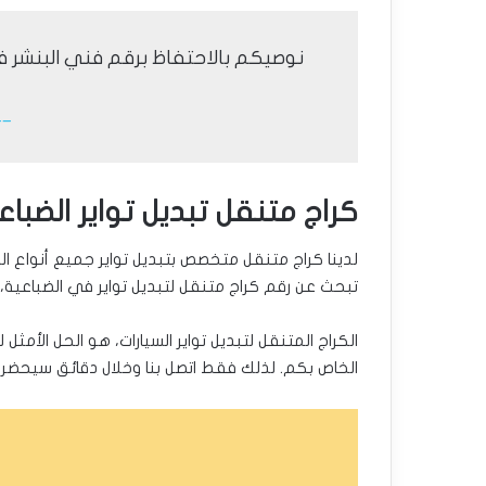
نوصيكم بالاحتفاظ برقم فني البنشر ف
__ ر
كراج متنقل تبديل تواير الضباع
لدينا كراج متنقل متخصص بتبديل تواير جميع أنواع ال
تبحث عن رقم كراج متنقل لتبديل تواير في الضباعية، 
الكراج المتنقل لتبديل تواير السيارات، هو الحل الأمث
الخاص بكم. لذلك فقط اتصل بنا وخلال دقائق سيحضر ف