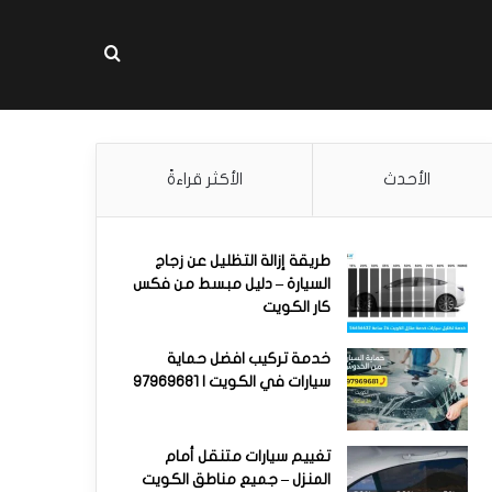
بحث عن
الأحدث
الأكثر قراءةً
طريقة إزالة التظليل عن زجاج
السيارة – دليل مبسط من فكس
كار الكويت
خدمة تركيب افضل حماية
سيارات في الكويت | 97969681
تغييم سيارات متنقل أمام
المنزل – جميع مناطق الكويت