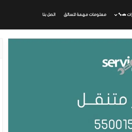
ات 🚗🔧
معلومات مهمة للسائق
اتصل بنا