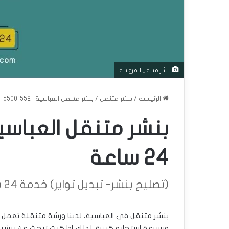
بنشر متنقل الفروانية
الرئيسية
/
بنشر متنقل
/
بنشر متنقل العباسية | 55001552 | خدمة 24 ساعة
24 ساعة
(تصليح بنشر- تبديل تواير) خدمة 24 ساعة
وبسرعة استجابة كبيرة. لذلك إذا كنت تبحث عن بنشر