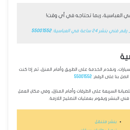
ي العباسية، ربما تحتاجه في أي وقت!
قم فني بنشر 24 ساعة في العباسية:
55001552
ية
سيارات، ونقدم الخدمة على الطريق وأمام المنزل، ثم إذا كنت
اتصل بنا على الرقم:
55001552
ل للصيانة السريعة على الطرقات وأمام المنازل، وفي مكان العمل
ني البنشر ويقوم بعمليات التصليح اللازمة.
بنشر متنقل