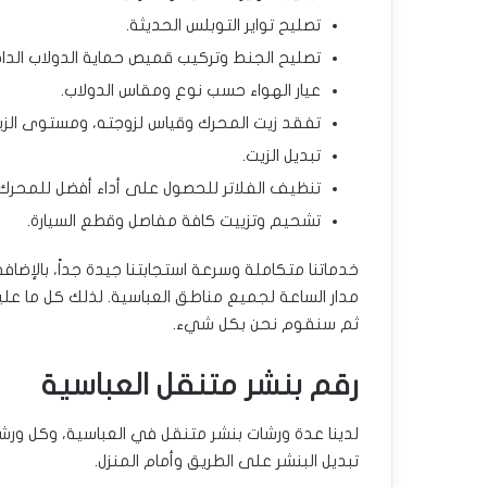
تصليح تواير التوبلس الحديثة.
تصليح الجنط وتركيب قميص حماية الدولاب الدا
عيار الهواء حسب نوع ومقاس الدولاب.
تفقد زيت المحرك وقياس لزوجته، ومستوى الز
تبديل الزيت.
تنظيف الفلاتر للحصول على أداء أفضل للمحرك
تشحيم وتزييت كافة مفاصل وقطع السيارة.
خدماتنا متكاملة وسرعة استجابتنا جيدة جداً، بالإض
مدار الساعة لجميع مناطق العباسية. لذلك كل ما عليك
ثم سنقوم نحن بكل شيء.
رقم بنشر متنقل العباسية
لدينا عدة ورشات بنشر متنقل في العباسية، وكل ورشة
تبديل البنشر على الطريق وأمام المنزل.