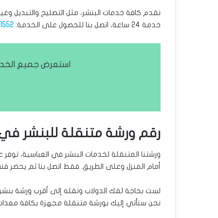
نقدم كافة خدمات البنشر، مثل التصليح والتبديل وعيا
خدمة 24 ساعة، اتصل بنا للحصول على الخدمة:
1552
استعرض جميع الخدم
رقم ورشة متنقلة للبنشر في 
ورشتنا المتنقلة لخدمات البنشر في العباسية، توفر
أمام المنزل وعلى الطريق. فقط اتصل بنا ثم يحضر فن
لست بحاجة لفك الدولاب ونقله إلى أقرب ورشة بنشر،
نحن سنأتي إليك بورشة متنقلة مجهزة بكافة معدات ا