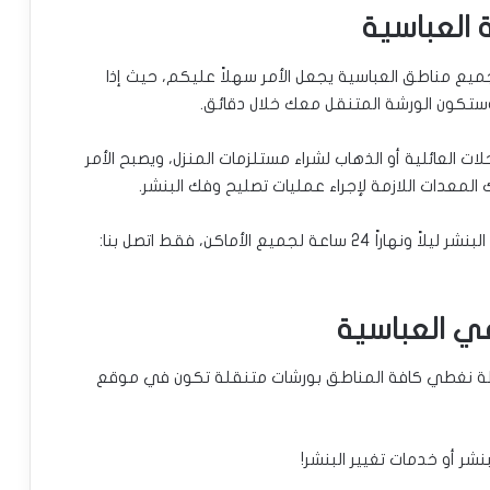
لخدمة على مدار 24 ساعة في جميع مناطق العباسية يجعل الأمر سهلاً عليكم، حيث إذا
نا وستكون الورشة المتنقل معك خلال دقائق.
ات العائلية أو الذهاب لشراء مستلزمات المنزل، ويصبح الأمر
 المعدات اللازمة لإجراء عمليات تصليح وفك البنشر.
يع الأماكن، فقط اتصل بنا:
ي العباسية
ببساطة نغطي كافة المناطق بورشات متنقلة تكون في موقع
لبنشر أو خدمات تغيير البنشر!