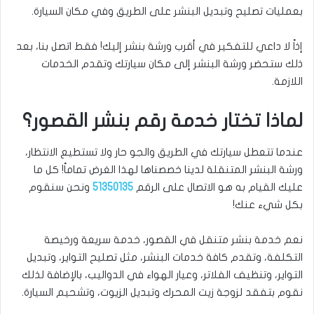
بعمليات تصليح وتبديل البنشر على الطريق وفي مكان السيارة.
إذاً لا داعي للتفكير في أقرب ورشة بنشر إليك! فقط اتصل بنا، بعد
ذلك ستحضر ورشة البنشر إلى مكان سيارتك وتقدم الخدمات
اللازمة.
لماذا تختار خدمة رقم بنشر القصور؟
عندما تتعطل سيارتك في الطريق والجو حار ولا تستطيع الانتظار،
ورشة البنشر المتنقلة لدينا خصصناها لهذا الغرض تماماً! كل ما
عليك القيام به هو الاتصال على الرقم
51350135
ونحن سنقوم
بكل شيء عنك!
نعم خدمة بنشر متنقل في القصور، خدمة سريعة ورخيصة
التكلفة، وتقدم كافة خدمات البنشر، مثل تصليح التواير، وتبديل
التواير، وتنظيف الفلاتر، وعيار الهواء في الدواليب، بالإضافة لذلك
نقوم بتفقد لزوجة زيت المحرك وتبديل الزيوت، وتشحيم السيارة.