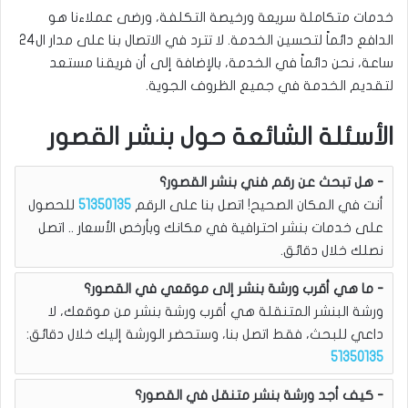
خدمات متكاملة سريعة ورخيصة التكلفة، ورضى عملاءنا هو
الدافع دائماً لتحسين الخدمة. لا تترد في الاتصال بنا على مدار ال24
ساعة، نحن دائماً في الخدمة، بالإضافة إلى أن فريقنا مستعد
لتقديم الخدمة في جميع الظروف الجوية.
الأسئلة الشائعة حول بنشر القصور
هل تبحث عن رقم فني بنشر القصور؟
أنت في المكان الصحيح! اتصل بنا على الرقم
51350135
للحصول
على خدمات بنشر احترافية في مكانك وبأرخص الأسعار .. اتصل
نصلك خلال دقائق.
ما هي أقرب ورشة بنشر إلى موقعي في القصور؟
ورشة البنشر المتنقلة هي أقرب ورشة بنشر من موقعك، لا
داعي للبحث، فقط اتصل بنا، وستحضر الورشة إليك خلال دقائق:
51350135
كيف أجد ورشة بنشر متنقل في القصور؟