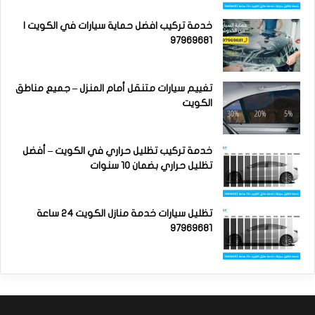
خدمة تركيب افضل حماية سيارات في الكويت |
97969681
تغييم سيارات متنقل أمام المنزل – جميع مناطق
الكويت
خدمة تركيب تظليل حراري في الكويت – أفضل
تظليل حراري بضمان 10 سنوات
تظليل سيارات خدمة منازل الكويت 24 ساعة
97969681