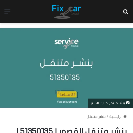
بحث عن
الق
بنشر متنقل مبارك الكبير
الرئيسية
/
بنشر متنقل
بنشر متنقل القصور | 51350135 |