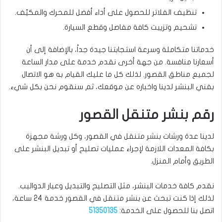
تنظيف الفلاتر للحصول على أداء أفضل للمحرك والمكيّف.
تشحيم وتزييت كافة مفاصل وقطع السيارة.
خدماتنا متكاملة وسرعة استجابتنا جيدة جداً، بالإضافة إلى أن
أسعارنا منافسة. من جهة أخرى نقدم خدمة على مدار الساعة
لجميع مناطق القصور. لذلك كل ما عليك القيام به هو الاتصال
بفني البنشر لدينا واخباره عن موقعك، ثم سنقوم نحن بكل شيء.
رقم بنشر متنقل القصور
لدينا عدة ورشات بنشر متنقل في القصور، وكل ورشة مجهزة
بكافة المعدات اللازمة لإجراء عمليات تصليح أو تبديل البنشر على
الطريق وأمام المنزل.
نقدم كافة خدمات البنشر، مثل التصليح والتبديل وعيار الدواليب.
لذلك إذا كنت تبحث عن بنشر متنقل في القصور خدمة 24 ساعة،
اتصل بنا للحصول على الخدمة:
51350135