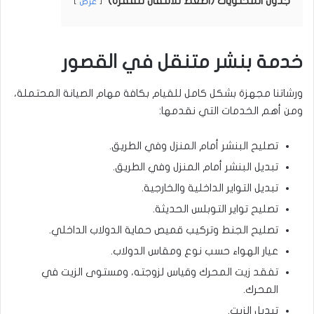
جدول المحتويات (اضغط للانتقال للفقرة)
عرض
خدمة بنشر متنقل في القصور
ورشاتنا مجهزة بشكل كامل للقيام بكافة مهام الصيانة المحتملة،
ومن أهم الخدمات التي نقدمها:
تصليح البنشر أمام المنزل وفي الطريق.
تبديل البنشر أمام المنزل وفي الطريق.
تبديل التواير الداخلية والخارجية.
تصليح تواير التوبلس الحديثة.
تصليح الجنط وتركيب قميص حماية الدولاب الداخلي.
عيار الهواء حسب نوع ومقاس الدولاب.
تفقد زيت المحرك وقياس لزوجته، ومستوى الزيت في
المحرك.
تبديل الزيت.