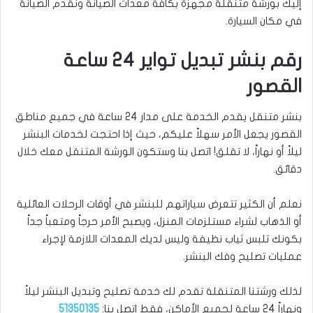
إليك بورشة متنقلة مجهزة بكافة معدات الصيانة ونقدم الصيانة
في مكان السيارة.
رقم بنشر تبديل تواير 24 ساعة
القصور
بنشر متنقل يقدم الخدمة على مدار 24 ساعة في جميع مناطق
القصور يجعل الأمر سهلاً عليكم، حيث إذا احتجت لخدمات البنشر
ليلاً أو نهاراً، لا تقلق! اتصل بنا وستكون الورشة المتنقل معك خلال
دقائق.
نعلم أن الكثير تتعرض سياراتهم للبنشر في أوقات الرحلات العائلية
أو الذهاب لشراء مستلزمات المنزل، ويصبح الأمر حرجاً ومتعباً جداً
بكونك تلبس ثياب نظيفة وليس لديك المعدات اللازمة لإجراء
عمليات تصليح وفك البنشر.
لذلك ورشتنا المتنقلة تقدم لك خدمة تصليح وتبديل البنشر ليلاً
ونهاراً 24 ساعة لجميع الأماكن، فقط اتصل بنا:
51350135