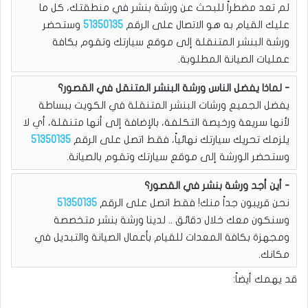
لم تعد مضطراً للبحث عن ورشة بنشر في منطقتك، كل ما
عليك القيام به هو الاتصال على الرقم
51350135
وستحضر
ورشة البنشر المتنقلة إلى موقع سيارتك وتقوم بكافة
عمليات الصيانة المطلوبة.
لماذا يفضل الناس ورشة البنشر المتنقل في القصور؟
يفضل الجميع ورشات البنشر المتنقلة في الكويت ببساطة
لأنها سريعة ورخيصة التكلفة، بالإضافة إلى أنها متنقلة، أي لا
يلزمك تحريك سيارتك نهائياً، فقط اتصل على الرقم
51350135
وستحضر الورشة إلى موقع سيارتك وتقوم بالصيانة.
أين أجد ورشة بنشر في القصور؟
نحن قريبون جداً منك! فقط اتصل على الرقم
51350135
وسنكون معك خلال دقائق .. لدينا ورشة بنشر متخصصة
ومجهزة بكافة المعدات للقيام بأعمال الصيانة والتبديل في
مكانك.
قد يهمك أيضاً: