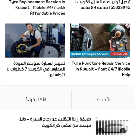
تبديل تواير أمام المنزل الكويت |
Tyre Replacement Service in
55633245 | خدمة 24 ساعة
Kuwait – Mobile 24/7 with
Affordable Prices
Tyre Puncture Repair Service
تجهيز السيارة لموسم العودة
in Kuwait – Fast 24/7 Mobile
للمدارس في الكويت: 7 خطوات لا
Help
تتجاهلها
الأحدث
الأكثر قراءةً
طريقة إزالة التظليل عن زجاج السيارة – دليل
مبسط من فكس كار الكويت