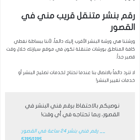
رقم بنشر متنقل قريب مني في
القصور
ورشتنا هي ورشة البنشر الأقرب إليك دائماً، لأننا ببساطة نغطي
كافة المناطق بورشات متنقلة تكون في موقع سيارتك خلال وقت
قصير جداً.
لا تترد دائماً بالاتصال بنا عندما تحتاج لخدمات تصليح البنشر أو
خدمات تغيير البنشر!
نوصيكم بالاحتفاظ برقم فني البنشر في
القصور، ربما تحتاجه في أي وقت!
__ رقم فني بنشر 24 ساعة في القصور:
51350135