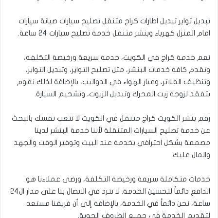
تبديل تواير تبديل اطارات كراج متنقل تصليح سيارات صيانة سيارات
امام المنزل كهرباء وبنشر متنقل خدمة تصليح سيارات 24 ساعة.
نعم خدمة كراج في الكويت، خدمة سريعة ورخيصة التكلفة،
وتقدم كافة خدمات البنشر، مثل تصليح التواير، وتبديل التواير،
وتنظيف الفلاتر، وعيار الهواء في الدواليب، بالإضافة لذلك نقوم
بتفقد لزوجة زيت المحرك وتبديل الزيوت، وتشحيم السيارة.
رقم بنشر الكويت كراج متنقل في الكويت لا تتعب نفسك بالبحث
عن خدمة تصليح السيارات المتنقلة لأننا خدمة البنشر لدينا
مصممة بشكل احترافي بخدمة عند البيت وتوفير الوقت والجهد
والمال عليك.
خدمات متكاملة سريعة ورخيصة التكلفة، ورضى عملاءنا هو
الدافع دائماً لتحسين الخدمة. لا تترد في الاتصال بنا على مدار ال24
ساعة، نحن دائماً في الخدمة، بالإضافة إلى أن فريقنا مستعد
لتقديم الخدمة في جميع الظروف الجوية.