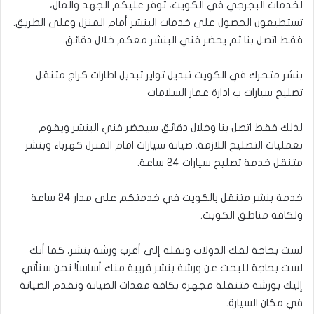
لخدمات البجرجي في الكويت، توفر عليكم الجهد والمال،
تستطيعون الحصول على خدمات البنشر أمام المنزل وعلى الطريق.
فقط اتصل بنا ثم يحضر فني البنشر معكم خلال دقائق.
بنشر متحرك في الكويت تبديل تواير تبديل اطارات كراج متنقل
تصليح سيارات ب ادارة عمار السلامات
لذلك فقط اتصل بنا وخلال دقائق سيحضر فني البنشر ويقوم
بعمليات التصليح اللازمة. صيانة سيارات امام المنزل كهرباء وبنشر
متنقل خدمة تصليح سيارات 24 ساعة.
خدمة بنشر متنقل بالكويت في خدمتكم على مدار 24 ساعة
ولكافة مناطق الكويت.
لست بحاجة لفك الدولاب ونقله إلى أقرب ورشة بنشر، كما أنك
لست بحاجة للبحث عن ورشة بنشر قريبة منك أساساً! نحن سنأتي
إليك بورشة متنقلة مجهزة بكافة معدات الصيانة ونقدم الصيانة
في مكان السيارة.