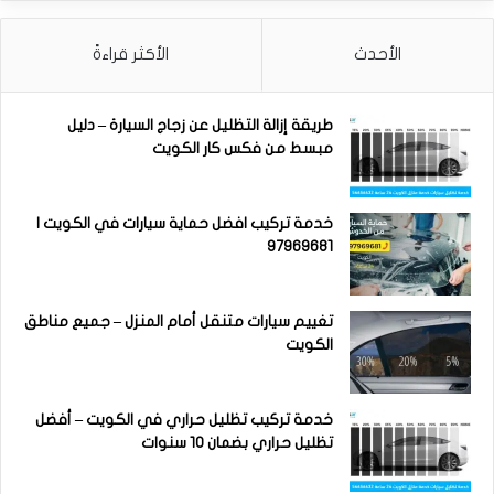
الأحدث
الأكثر قراءةً
طريقة إزالة التظليل عن زجاج السيارة – دليل
مبسط من فكس كار الكويت
خدمة تركيب افضل حماية سيارات في الكويت |
97969681
تغييم سيارات متنقل أمام المنزل – جميع مناطق
الكويت
خدمة تركيب تظليل حراري في الكويت – أفضل
تظليل حراري بضمان 10 سنوات