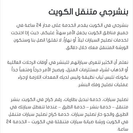
بنشرجي متنقل الكويت
بنشرجي في الكويت يقدم الخدمة على مدار 24 ساعة في
جميع مناطق الكويت يجعل الأمر سهلاً عليكم، حيث إذا احتجت
لخدمات تصليح السيارات ليلاً أو نهاراً، لا تقلق! اتصل بنا وستكون
الورشة المتنقل معك خلال دقائق.
نعلم أن الكثير تتعرض سياراتهم للبنشر في أوقات الرحلات العائلية
أو الذهاب لشراء مستلزمات المنزل، ويصبح الأمر حرجاً ومتعباً جداً
بكونك تلبس ثياب نظيفة وليس لديك المعدات اللازمة لإجراء
عمليات تصليح وفك البنشر.
تصليح سيارات، خدمة تبديل بطاريات، رقم كراج في الكويت. بنشر
متنقل – خدمة بنشر – خدمة الطرق – عندما تتعطل سيارتك في
الطريق والجو حار تصليح سيارات. خدمة كراج تصليح سيارات متنقل
في الكويت ورشة صيانة سيارات متنقلة في الكويت – الخدمة 24
ساعة.