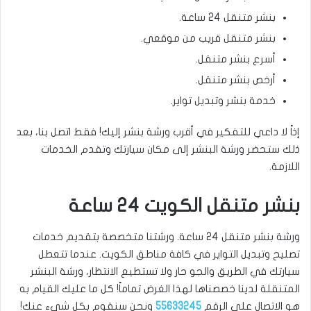
بنشر متنقل 24 ساعة.
بنشر متنقل قريب من موقعي.
أسرع بنشر متنقل.
أرخص بنشر متنقل.
خدمة بنشر وتبديل تواير.
إذاً لا داعي للتفكير في أقرب ورشة بنشر إليك! فقط اتصل بنا، بعد
ذلك ستحضر ورشة البنشر إلى مكان سيارتك وتقدم الخدمات
اللازمة.
بنشر متنقل الكويت 24 ساعة
ورشة بنشر متنقل 24 ساعة. ورشتنا متخصصة بتقديم خدمات
تصليح وتبديل التواير في كافة مناطق الكويت. عندما تتعطل
سيارتك في الطريق والجو حار ولا تستطيع الانتظار، ورشة البنشر
المتنقلة لدينا خصصناها لهذا الغرض تماماً! كل ما عليك القيام به
هو الاتصال على الرقم
55633245
ونحن سنقوم بكل شيء عنك!