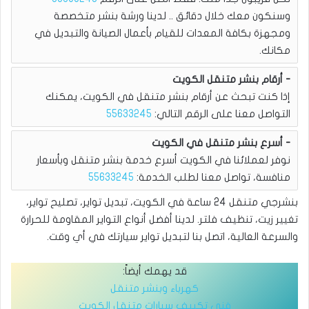
وسنكون معك خلال دقائق .. لدينا ورشة بنشر متخصصة
ومجهزة بكافة المعدات للقيام بأعمال الصيانة والتبديل في
مكانك.
أرقام بنشر متنقل الكويت
إذا كنت تبحث عن أرقام بنشر متنقل في الكويت، يمكنك
التواصل معنا على الرقم التالي:
55633245
أسرع بنشر متنقل في الكويت
نوفر لعملائنا في الكويت أسرع خدمة بنشر متنقل وبأسعار
منافسة، تواصل معنا لطلب الخدمة:
55633245
بنشرجي متنقل 24 ساعة في الكويت، تبديل تواير، تصليح تواير،
تغيير زيت، تنظيف فلتر. لدينا أفضل أنواع التواير المقاومة للحرارة
والسرعة العالية، اتصل بنا لتبديل تواير سيارتك في أي وقت.
قد يهمك أيضاً:
كهرباء وبنشر متنقل
فني تكييف سيارات متنقل الكويت