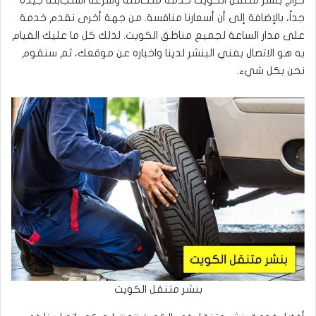
كراج بنشر متنقل الكويت خدمة متكاملة وسرعة استجابتنا جيدة
جداً، بالإضافة إلى أن أسعارنا منافسة. من جهة أخرى نقدم خدمة
على مدار الساعة لجميع مناطق الكويت. لذلك كل ما عليك القيام
به هو الاتصال بفني البنشر لدينا واخباره عن موقعك، ثم سنقوم
نحن بكل شيء.
بنشر متنقل الكويت