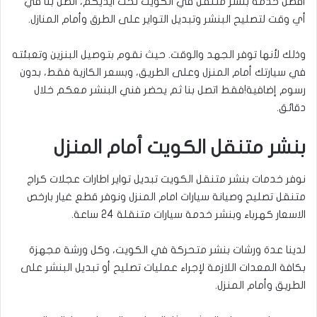
أفضل خدمة بنشر متنقل في الكويت تحت ايديكم، اتصل بنا في
أي وقت لتصليح البنشر وتبديل التواير على الطرق وأمام المنازل.
وذلك لأنها توفر الجهد والوقت. حيث نقوم بتوصيل البنزين وتعبئته
في سيارتك أمام المنزل وعلى الطريق، وبسعر الكازية فقط، بدون
رسوم إضافية!فقط اتصل بنا ثم يحضر فني البنشر معكم خلال
دقائق.
بنشر متنقل الكويت أمام المنزل
نوفر خدمات بنشر متنقل الكويت تبديل تواير اطارات عجلات كراج
متنقل تصليح وصيانة سيارات امام المنزل ونوفر قطع غيار بارخص
الاسعار كهرباء وبنشر خدمة سيارات متنقلة 24 ساعة.
لدينا عدة ورشات بنشر متحركة في الكويت، وكل ورشة مجهزة
بكافة المعدات اللازمة لإجراء عمليات تصليح أو تبديل البنشر على
الطريق وأمام المنزل.