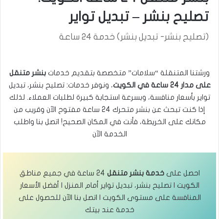
تصليح بنشر – تبديل تواير
(تصليح بنشر- تبديل بنشر) خدمة 24 ساعة
ورشتنا المتنقلة “سلامات” متخصصة بتقديم خدمات
بنشر متنقل
على مدار 24 ساعة في الكويت
، ونوفر خدمات: تصليح بنشر، تبديل
تواير بأسعار منافسة، وبسرعة استجابة كبيرة لطلبات العملاء. لذلك
إذا كنت تبحث عن بنشر متحرك 24 ساعة مفتوح الآن وقريب من
مكانك على الخريطة، فأنت في المكان الصحيح! اتصل بنا واطلب
الخدمة الآن
احصل على
خدمة بنشر متنقل
24 ساعة في جميع مناطق
الكويت | تصليح بنشر، تبديل تواير أمام المنزل | أفضل الأسعار
المنافسة على مستوى الكويت | اتصل بنا الآن للحصول على
خدمة عند بيتك