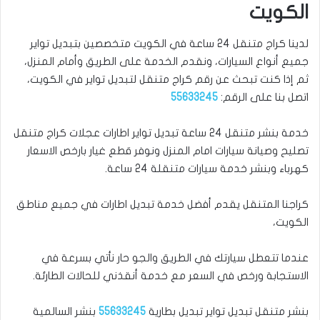
الكويت
لدينا كراج متنقل 24 ساعة في الكويت متخصصين بتبديل تواير
جميع أنواع السيارات، ونقدم الخدمة على الطريق وأمام المنزل،
ثم إذا كنت تبحث عن رقم كراج متنقل لتبديل تواير في الكويت،
اتصل بنا على الرقم:
55633245
خدمة بنشر متنقل 24 ساعة تبديل تواير اطارات عجلات كراج متنقل
تصليح وصيانة سيارات امام المنزل ونوفر قطع غيار بارخص الاسعار
كهرباء وبنشر خدمة سيارات متنقلة 24 ساعة.
كراجنا المتنقل يقدم أفضل خدمة تبديل اطارات في جميع مناطق
الكويت،
عندما تتعطل سيارتك في الطريق والجو حار نأتي بسرعة في
الاستجابة ورخص في السعر مع خدمة أنقذني للحالات الطارئة.
بنشر متنقل تبديل تواير تبديل بطارية
55633245
بنشر السالمية