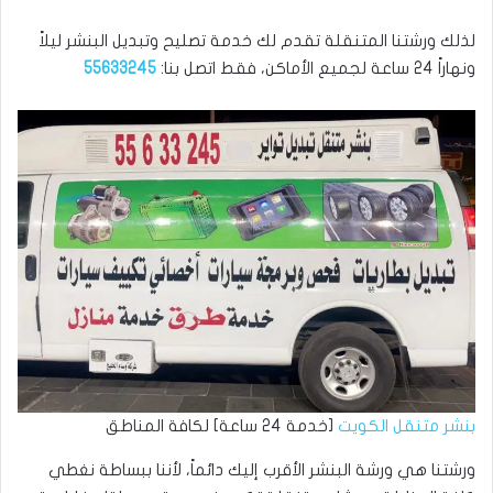
لذلك ورشتنا المتنقلة تقدم لك خدمة تصليح وتبديل البنشر ليلاً
ونهاراً 24 ساعة لجميع الأماكن، فقط اتصل بنا:
55633245
بنشر متنقل الكويت
[خدمة 24 ساعة] لكافة المناطق
ورشتنا هي ورشة البنشر الأقرب إليك دائماً، لأننا ببساطة نغطي