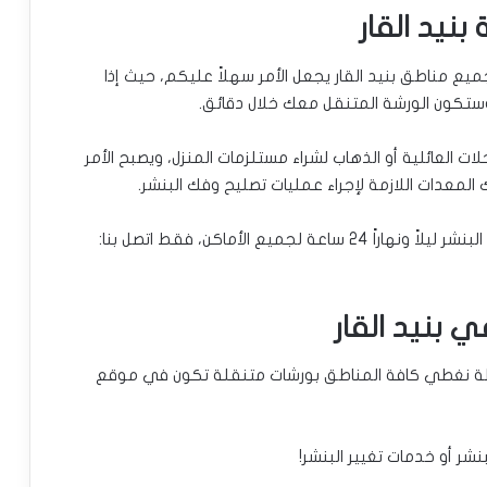
خدمة على مدار 24 ساعة في جميع مناطق بنيد القار يجعل الأمر سهلاً عليكم، حيث إذا
نا وستكون الورشة المتنقل معك خلال دقائق.
ات العائلية أو الذهاب لشراء مستلزمات المنزل، ويصبح الأمر
 المعدات اللازمة لإجراء عمليات تصليح وفك البنشر.
يع الأماكن، فقط اتصل بنا:
 بنيد القار
ببساطة نغطي كافة المناطق بورشات متنقلة تكون في موقع
لبنشر أو خدمات تغيير البنشر!