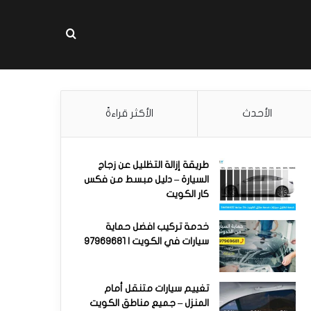
بحث عن
الأحدث
الأكثر قراءةً
طريقة إزالة التظليل عن زجاج
السيارة – دليل مبسط من فكس
كار الكويت
خدمة تركيب افضل حماية
سيارات في الكويت | 97969681
تغييم سيارات متنقل أمام
المنزل – جميع مناطق الكويت