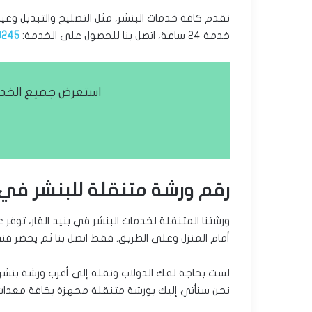
نقدم كافة خدمات البنشر، مثل التصليح والتبديل وعيار
خدمة 24 ساعة، اتصل بنا للحصول على الخدمة:
3245
استعرض جميع الخدما
رقم ورشة متنقلة للبنشر في ب
ورشتنا المتنقلة لخدمات البنشر في بنيد القار، توف
أمام المنزل وعلى الطريق. فقط اتصل بنا ثم يحضر فن
لست بحاجة لفك الدولاب ونقله إلى أقرب ورشة بنشر،
نحن سنأتي إليك بورشة متنقلة مجهزة بكافة معدات ا