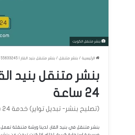
بنشر متنقل الكويت
الرئيسية
/
بنشر متنقل
/
بنشر متنقل بنيد القار | 55633245 | خدمة 24 ساعة
24 ساعة
(تصليح بنشر- تبديل تواير) خدمة 24 ساعة
وبسرعة استجابة كبيرة. لذلك إذا كنت تبحث عن بنشر