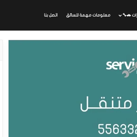
ات 🚗🔧
معلومات مهمة للسائق
اتصل بنا