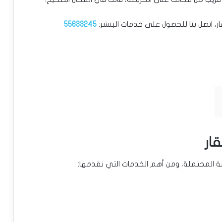
ر، اتصل بنا للحصول على خدمات البنشر:
55633245
ار
نة المحتملة، ومن أهم الخدمات التي نقدمها: