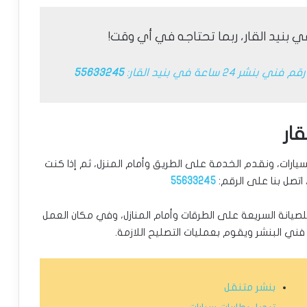
 بنيد القار، ربما تحتاجه في أي وقت!
فني بنشر 24 ساعة في بنيد القار:
55633245
قار
سيارات، ونقدم الخدمة على الطريق وأمام المنزل، ثم إذا كنت
 اتصل بنا على الرقم:
55633245
ل للصيانة السريعة على الطرقات وأمام المنازل، وفي مكان العمل
ني البنشر ويقوم بعمليات التصليح اللازمة.
بنشر متنقل