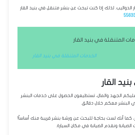
 الدواليب. لذلك إذا كنت تبحث عن بنشر متنقل في بنيد القار
5563
ت المتنقلة في بنيد القار
الخدمات المتنقلة في بنيد القار
نيد القار
ر عليكم الجهد والمال، تستطيعون الحصول على خدمات البنشر
ي البنشر معكم خلال دقائق.
 كما أنك لست بحاجة للبحث عن ورشة بنشر قريبة منك أساساً!
لصيانة ونقدم الصيانة في مكان السيارة.