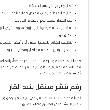
تصليح تواير التوبلس الحديثة.
تصليح الجنط وتركيب قميص حماية الدولاب الدا
عيار الهواء حسب نوع ومقاس الدولاب.
تفقد زيت المحرك وقياس لزوجته، ومستوى الز
تبديل الزيت.
تنظيف الفلاتر للحصول على أداء أفضل للمحرك
تشحيم وتزييت كافة مفاصل وقطع السيارة.
خدماتنا متكاملة وسرعة استجابتنا جيدة جداً، بالإض
مدار الساعة لجميع مناطق بنيد القار. لذلك كل ما علي
ثم سنقوم نحن بكل شيء.
رقم بنشر متنقل بنيد القار
لدينا عدة ورشات بنشر متنقل في بنيد القار، وكل ورش
تبديل البنشر على الطريق وأمام المنزل.