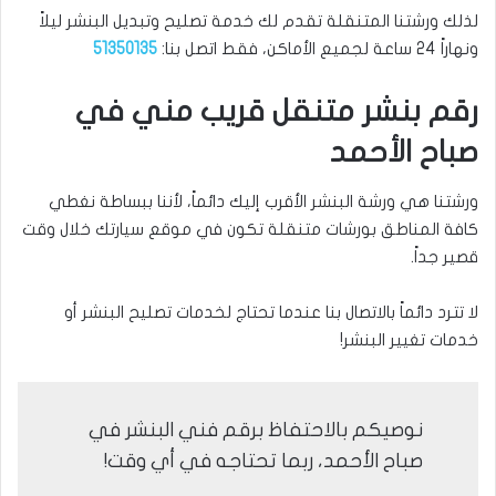
لذلك ورشتنا المتنقلة تقدم لك خدمة تصليح وتبديل البنشر ليلاً
ونهاراً 24 ساعة لجميع الأماكن، فقط اتصل بنا:
51350135
رقم بنشر متنقل قريب مني في
صباح الأحمد
ورشتنا هي ورشة البنشر الأقرب إليك دائماً، لأننا ببساطة نغطي
كافة المناطق بورشات متنقلة تكون في موقع سيارتك خلال وقت
قصير جداً.
لا تترد دائماً بالاتصال بنا عندما تحتاج لخدمات تصليح البنشر أو
خدمات تغيير البنشر!
نوصيكم بالاحتفاظ برقم فني البنشر في
صباح الأحمد، ربما تحتاجه في أي وقت!