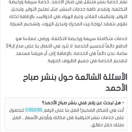
نعم خدمة بنشر متنقل في صباح الأحمد، خدمة سريعة ورخيصة
التكلفة، وتقدم كافة خدمات البنشر، مثل تصليح التواير، وتبديل
التواير، وتنظيف الفلاتر، وعيار الهواء في الدواليب، بالإضافة لذلك
نقوم بتفقد لزوجة زيت المحرك وتبديل الزيوت، وتشحيم السيارة.
خدمات متكاملة سريعة ورخيصة التكلفة، ورضى عملاءنا هو
الدافع دائماً لتحسين الخدمة. لا تترد في الاتصال بنا على مدار ال24
ساعة، نحن دائماً في الخدمة، بالإضافة إلى أن فريقنا مستعد
لتقديم الخدمة في جميع الظروف الجوية.
الأسئلة الشائعة حول بنشر صباح
الأحمد
هل تبحث عن رقم فني بنشر صباح الأحمد؟
أنت في المكان الصحيح! اتصل بنا على الرقم
51350135
للحصول
على خدمات بنشر احترافية في مكانك وبأرخص الأسعار .. اتصل
نصلك خلال دقائق.