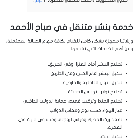
جدول المحتويات (اضغط للانتقال للفقرة)
عرض
خدمة بنشر متنقل في صباح الأحمد
ورشاتنا مجهزة بشكل كامل للقيام بكافة مهام الصيانة المحتملة،
ومن أهم الخدمات التي نقدمها:
تصليح البنشر أمام المنزل وفي الطريق.
تبديل البنشر أمام المنزل وفي الطريق.
تبديل التواير الداخلية والخارجية.
تصليح تواير التوبلس الحديثة.
تصليح الجنط وتركيب قميص حماية الدولاب الداخلي.
عيار الهواء حسب نوع ومقاس الدولاب.
تفقد زيت المحرك وقياس لزوجته، ومستوى الزيت في
المحرك.
تبديل الزيت.