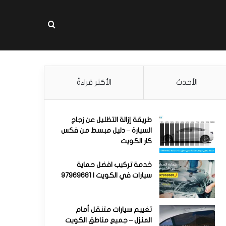
بحث عن
الأحدث
الأكثر قراءةً
طريقة إزالة التظليل عن زجاج
السيارة – دليل مبسط من فكس
كار الكويت
خدمة تركيب افضل حماية
سيارات في الكويت | 97969681
تغييم سيارات متنقل أمام
المنزل – جميع مناطق الكويت