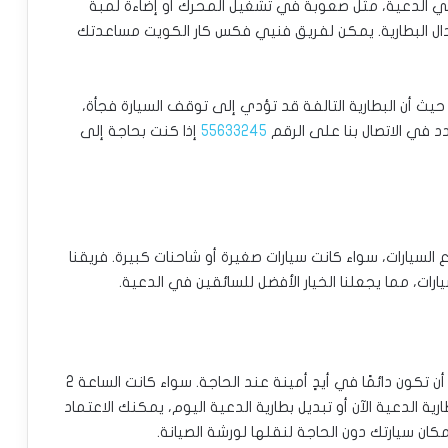
 الدعية، مثل صعوبة في تشغيل المحرك أو إضاءة لمبة
بدال البطارية. يمكن لفريق فنيي فكس كار الكويت مساعدتك
 حيث أن البطارية التالفة قد تؤدي إلى توقف السيارة فجأة،
د في الاتصال بنا على الرقم
55633245
إذا كنت بحاجة إلى
لسيارات، سواء كانت سيارات صغيرة أو شاحنات كبيرة. فريقنا
رات، مما يجعلنا الخيار الأفضل للسائقين في الدعية.
لضمان أن تكون دائمًا في أيدٍ أمينة عند الحاجة. سواء كانت الساعة 2
ية الدعية الآن أو تبديل بطارية الدعية اليوم، يمكنك الاعتماد
ان سيارتك دون الحاجة لنقلها لورشة الصيانة.