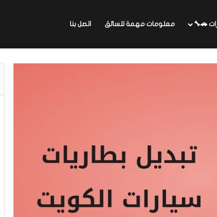
ات 🚗🔧
معلومات مهمة للسائق
اتصل بنا