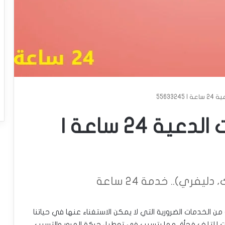
556332
تبديل بطاريات سيارات الدعية 24 ساعة |
يفري).. خدمة 24 ساعة
من الخدمات الضرورية التي لا يمكن الاستغناء عنها في حياتنا
ارات للتلف فجأة، مما يتسبب في تعطيل حركة المرور والتسبب