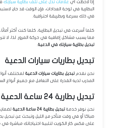
إذا لاحظت أي
علامات تدل على تلف بطارية سيارتك
في
البطارية في لوحة العدادات، فإن الوقت قد حان لاست
في ذلك بسرعة وبطريقة احترافية.
كلما أسرعت في تبديل البطارية، كلما كنت أكثر أمانًا،
مما يسبب مشاكل إضافية في حركة المرور. لذا، لا تترد
تبديل بطارية سيارتك في الدعية
.
تبديل بطاريات سيارات الدعية
نحن نقدم
تبديل بطاريات سيارات الدعية
لمختلف أنواع ا
المدرب لديه القدرة على التعامل مع جميع أنواع السيا
تبديل بطارية 24 ساعة الدعية
نحن نوفر خدمة
تبديل بطارية 24 ساعة الدعية
صباحًا أو في وقت متأخر من الليل وتبحث عن تبديل بطار
على فكس كار الكويت لتلبية احتياجاتك مباشرة في مك