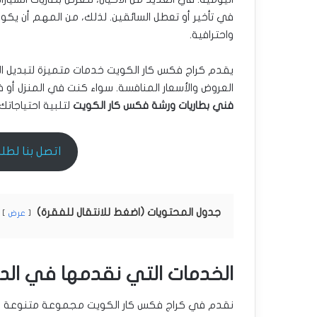
في تأخير أو تعطل السائقين. لذلك، من المهم أن يكون
واحترافية.
يقدم كراج فكس كار الكويت خدمات متميزة لتبديل ال
العروض والأسعار المنافسة. سواء كنت في المنزل أو
فني بطاريات ورشة فكس كار الكويت
لتلبية احتياجاتك
اتصل بنا لطلب ال
جدول المحتويات (اضغط للانتقال للفقرة)
عرض
الخدمات التي نقدمها في الد
نقدم في كراج فكس كار الكويت مجموعة متنوعة من