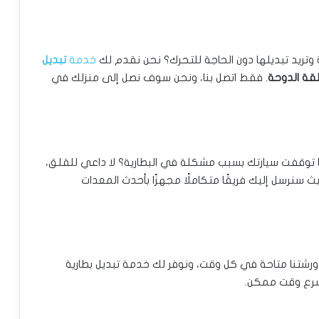
تريد تبديلها دون الحاجة للتحرك؟ نحن نقدم لك
خدمة
تبديل
قة الدوحة
. فقط اتصل بنا، ونحن سوف نصل إلى منزلك في
ا توقفت سيارتك بسبب مشكلة في البطارية؟ لا داعي للقلق،
يث سنرسل إليك فريقًا متكاملًا مجهزًا بأحدث المعدات
ورشتنا متاحة في كل وقت، ونوفر لك خدمة تبديل بطارية
أسرع وقت ممكن.