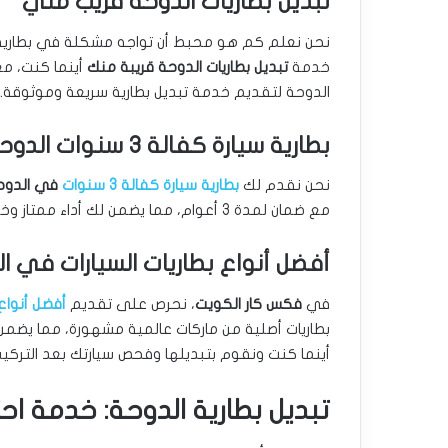
تبديل بطاريات الدوحة قريب مني
نحن نعلم كم هو محبط أن تواجه مشكلة في بطارية س
خدمة
تبديل بطاريات الدوحة قريبة منك
أينما كنت، م
الدوحة لتقديم خدمة تبديل بطارية سريعة وموثوقة.
بطارية سيارة كفالة 3 سنوات الدوحة
نحن نقدم لك
بطارية سيارة كفالة 3 سنوات
في الدوح
مع ضمان لمدة 3 أعوام، مما يضمن لك أداء ممتاز وخدمة طويلة الأمد.
أفضل أنواع بطاريات السيارات في ال
في
فكس كار الكويت
، نحرص على تقديم
أفضل أنواع 
بطاريات أصلية من ماركات عالمية مشهورة، مما يضمن
أينما كنت ونقوم بتبديلها وفحص سيارتك بعد التركيب
تبديل بطارية الدوحة: خدمة اح