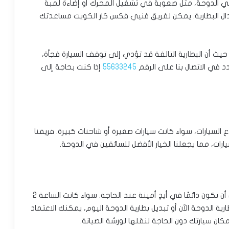
 الدوحة، مثل صعوبة في تشغيل المحرك أو إضاءة لمبة
بدال البطارية. يمكن لفريق فنيي فكس كار الكويت مساعدتك
 حيث أن البطارية التالفة قد تؤدي إلى توقف السيارة فجأة،
د في الاتصال بنا على الرقم
55633245
إذا كنت بحاجة إلى
السيارات، سواء كانت سيارات صغيرة أو شاحنات كبيرة. فريقنا
رات، مما يجعلنا الخيار الأفضل للسائقين في الدوحة.
لضمان أن تكون دائمًا في أيدٍ أمينة عند الحاجة. سواء كانت الساعة 2
ية الدوحة الآن أو تبديل بطارية الدوحة اليوم، يمكنك الاعتماد
ان سيارتك دون الحاجة لنقلها لورشة الصيانة.