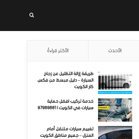
بحث عن
الأحدث
الأكثر قراءةً
طريقة إزالة التظليل عن زجاج
السيارة – دليل مبسط من فكس
كار الكويت
خدمة تركيب افضل حماية
سيارات في الكويت | 97969681
تغييم سيارات متنقل أمام
المنزل – جميع مناطق الكويت