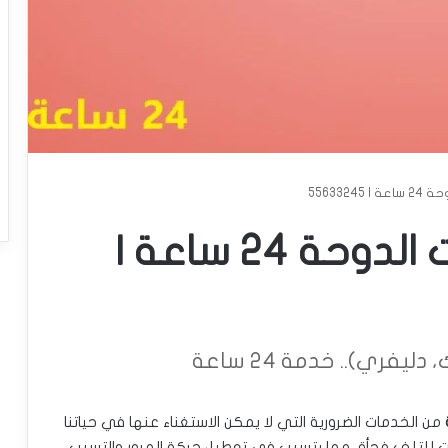
5563324
تبديل بطاريات سيارات الدوحة 24 ساعة |
يفري).. خدمة 24 ساعة
من الخدمات الضرورية التي لا يمكن الاستغناء عنها في حياتنا
ارات للتلف فجأة، مما يتسبب في تعطيل حركة المرور والتسبب