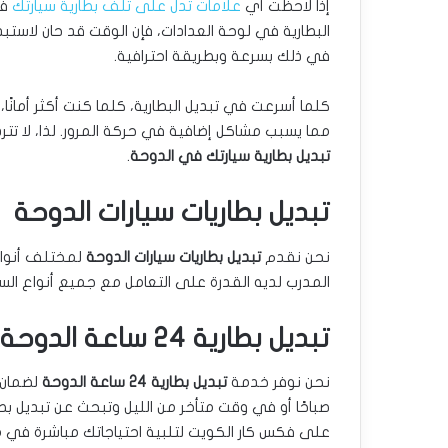
إذا لاحظت أي
علامات تدل على تلف بطارية سيارتك
في
البطارية في لوحة العدادات، فإن الوقت قد حان لاست
في ذلك بسرعة وبطريقة احترافية.
كلما أسرعت في تبديل البطارية، كلما كنت أكثر أمانًا،
مما يسبب مشاكل إضافية في حركة المرور. لذا، لا تترد
تبديل بطارية سيارتك في الدوحة
.
تبديل بطاريات سيارات الدوحة
نحن نقدم
تبديل بطاريات سيارات الدوحة
لمختلف أنواع 
المدرب لديه القدرة على التعامل مع جميع أنواع السيا
تبديل بطارية 24 ساعة الدوحة
نحن نوفر خدمة
تبديل بطارية 24 ساعة الدوحة
صباحًا أو في وقت متأخر من الليل وتبحث عن تبديل بطار
على فكس كار الكويت لتلبية احتياجاتك مباشرة في مك