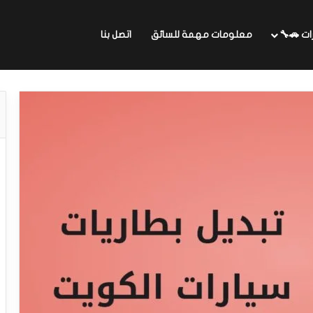
ات 🚗🔧
معلومات مهمة للسائق
اتصل بنا