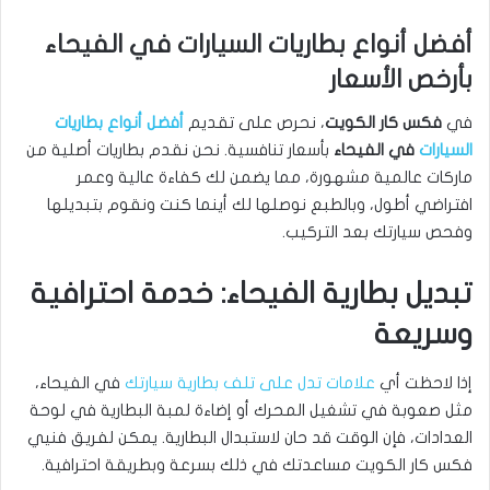
أفضل أنواع بطاريات السيارات في الفيحاء
بأرخص الأسعار
في
فكس كار الكويت
، نحرص على تقديم
أفضل أنواع بطاريات
السيارات
في الفيحاء
بأسعار تنافسية. نحن نقدم بطاريات أصلية من
ماركات عالمية مشهورة، مما يضمن لك كفاءة عالية وعمر
افتراضي أطول، وبالطبع نوصلها لك أينما كنت ونقوم بتبديلها
وفحص سيارتك بعد التركيب.
تبديل بطارية الفيحاء: خدمة احترافية
وسريعة
إذا لاحظت أي
علامات تدل على تلف بطارية سيارتك
في الفيحاء،
مثل صعوبة في تشغيل المحرك أو إضاءة لمبة البطارية في لوحة
العدادات، فإن الوقت قد حان لاستبدال البطارية. يمكن لفريق فنيي
فكس كار الكويت مساعدتك في ذلك بسرعة وبطريقة احترافية.