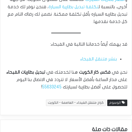
أخرى، بالنسبة ل
تكلفة تبديل بطارية السيارة
، فنحن نوفر لك خدمة
تبديل بطاريه السياره بأقل تكلفة ممكنة. نضمن لك رضاك التام مع
كل خدمة نقدمها.
قد يهمك أيضاً خدماتنا التالية في الفيحاء:
بنشر متنقل الفيحاء
نحن في
فكس كار الكويت
هنا لخدمتك في
تبديل بطاريات الفيحاء
على مدار الساعة بأفضل الأسعار. لا تتردد في الاتصال بنا اليوم
للحصول على أفضل بطارية لسيارتك
55633245
!
الوسوم
كراج متنقل الفيحاء - العاصمة - الكويت
مقالات ذات صلة