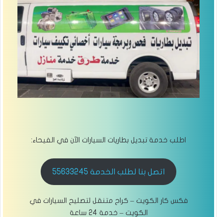
اطلب خدمة تبديل بطاريات السيارات الآن في الفيحاء:
اتصل بنا لطلب الخدمة 55633245
فكس كار الكويت – كراح متنقل لتصليح السيارات في
الكويت – خدمة 24 ساعة