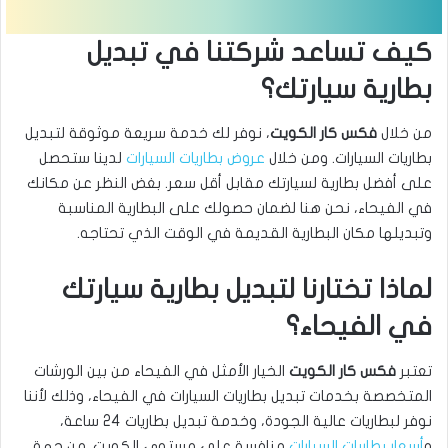
كيف تساعد شركتنا في تبديل
بطارية سيارتك؟
من خلال
فكس كار الكويت
، نوفر لك خدمة سريعة موثوقة لتبديل
بطاريات السيارات. ومن خلال
عروض بطاريات السيارات
لدينا ستحصل
على أفضل بطارية لسيارتك مقابل أقل سعر. بغض النظر عن مكانك
في الفيحاء، نحن هنا لضمان حصولك على البطارية المناسبة
وتبديلها مكان البطارية القديمة في الوقت الذي تحتاجه.
لماذا تختارنا لتبديل بطارية سيارتك
في الفيحاء؟
تعتبر
فكس كار الكويت
الخيار الأمثل في الفيحاء من بين الورشات
المتخصصة بخدمات تبديل بطاريات السيارات في الفيحاء، وذلك لأننا
نوفر لبطاريات عالية الجودة، وخدمة تبديل بطاريات 24 ساعة،
و
أسعار بطاريات السيارات
منافسة على مستوى الكويت. من جهة