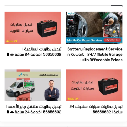
Battery Replacement Service
تبديل بطاريات السالمية |
in Kuwait – 24/7 Mobile Garage
56656632 | خدمة 24 ساعة 🚗🔋
with Affordable Prices
تبديل بطاريات سيارات مشرف 24
تبديل بطاريات متنقل جابر الأحمد |
ساعة | 56656632
56656632 | خدمة 24 ساعة 🚗🔋