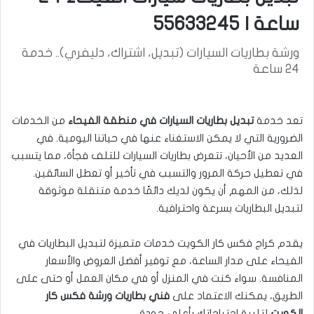
ساعة | 55633245
ورشة بطاريات السيارات (تبديل، اشتراك، دليفري).. خدمة
24 ساعة
تعد خدمة
تبديل بطاريات السيارات في منطقة الفيحاء
من الخدمات
الضرورية التي لا يمكن الاستغناء عنها في حياتنا اليومية. في
العديد من الأحيان، تتعرض بطاريات السيارات للتلف فجأة، مما يتسبب
في تعطيل حركة المرور والتسبب في تأخير أو تعطل السائقين.
لذلك، من المهم أن يكون لديك دائمًا خدمة متنقلة موثوقة
لتبديل البطاريات بسرعة واحترافية.
يقدم كراج فكس كار الكويت خدمات متميزة لتبديل البطاريات في
الفيحاء على مدار الساعة، مع توفير أفضل العروض والأسعار
المنافسة. سواء كنت في المنزل أو في مكان العمل أو حتى على
الطريق، يمكنك الاعتماد على
فني بطاريات ورشة فكس كار
الكويت
لتلبية احتياجاتك بأعلى جودة.