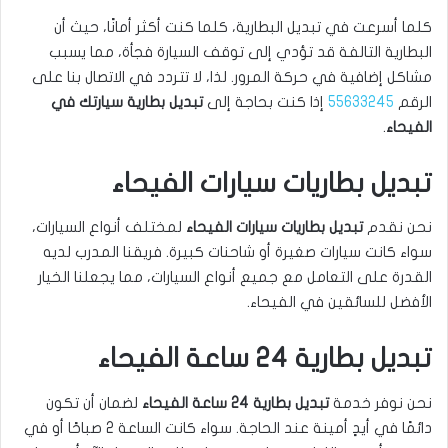
كلما أسرعت في تبديل البطارية، كلما كنت أكثر أمانًا، حيث أن
البطارية التالفة قد تؤدي إلى توقف السيارة فجأة، مما يسبب
مشاكل إضافية في حركة المرور. لذا، لا تتردد في الاتصال بنا على
الرقم
55633245
إذا كنت بحاجة إلى
تبديل بطارية سيارتك في
الفيحاء
.
تبديل بطاريات سيارات الفيحاء
نحن نقدم
تبديل بطاريات سيارات الفيحاء
لمختلف أنواع السيارات،
سواء كانت سيارات صغيرة أو شاحنات كبيرة. فريقنا المدرب لديه
القدرة على التعامل مع جميع أنواع السيارات، مما يجعلنا الخيار
الأفضل للسائقين في الفيحاء.
تبديل بطارية 24 ساعة الفيحاء
نحن نوفر خدمة
تبديل بطارية 24 ساعة الفيحاء
لضمان أن تكون
دائمًا في أيدٍ أمينة عند الحاجة. سواء كانت الساعة 2 صباحًا أو في