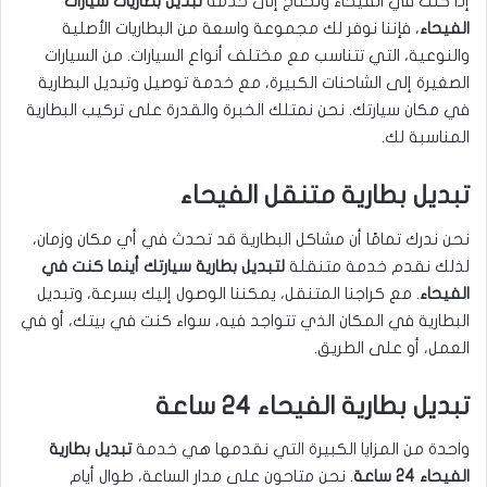
إذا كنت في الفيحاء وتحتاج إلى خدمة
تبديل بطاريات سيارات
الفيحاء
، فإننا نوفر لك مجموعة واسعة من البطاريات الأصلية
والنوعية، التي تتناسب مع مختلف أنواع السيارات. من السيارات
الصغيرة إلى الشاحنات الكبيرة، مع خدمة توصيل وتبديل البطارية
في مكان سيارتك. نحن نمتلك الخبرة والقدرة على تركيب البطارية
المناسبة لك.
تبديل بطارية متنقل الفيحاء
نحن ندرك تمامًا أن مشاكل البطارية قد تحدث في أي مكان وزمان،
لذلك نقدم خدمة متنقلة
لتبديل بطارية سيارتك أينما كنت في
الفيحاء
. مع كراجنا المتنقل، يمكننا الوصول إليك بسرعة، وتبديل
البطارية في المكان الذي تتواجد فيه، سواء كنت في بيتك، أو في
العمل، أو على الطريق.
تبديل بطارية الفيحاء 24 ساعة
واحدة من المزايا الكبيرة التي نقدمها هي خدمة
تبديل بطارية
الفيحاء 24 ساعة
. نحن متاحون على مدار الساعة، طوال أيام