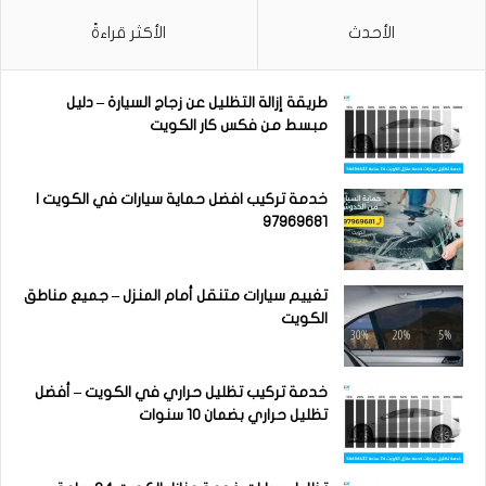
الأحدث
الأكثر قراءةً
طريقة إزالة التظليل عن زجاج السيارة – دليل
مبسط من فكس كار الكويت
خدمة تركيب افضل حماية سيارات في الكويت |
97969681
تغييم سيارات متنقل أمام المنزل – جميع مناطق
الكويت
خدمة تركيب تظليل حراري في الكويت – أفضل
تظليل حراري بضمان 10 سنوات