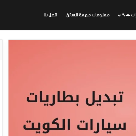
ات 🚗🔧
معلومات مهمة للسائق
اتصل بنا