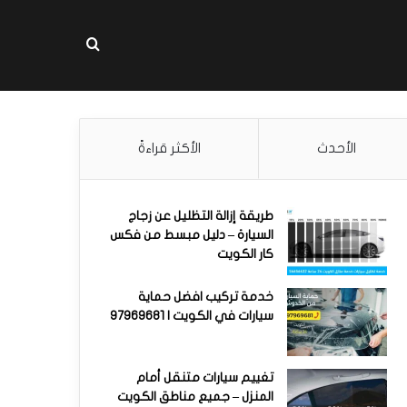
بحث عن
الأحدث
الأكثر قراءةً
طريقة إزالة التظليل عن زجاج
السيارة – دليل مبسط من فكس
كار الكويت
خدمة تركيب افضل حماية
سيارات في الكويت | 97969681
تغييم سيارات متنقل أمام
المنزل – جميع مناطق الكويت