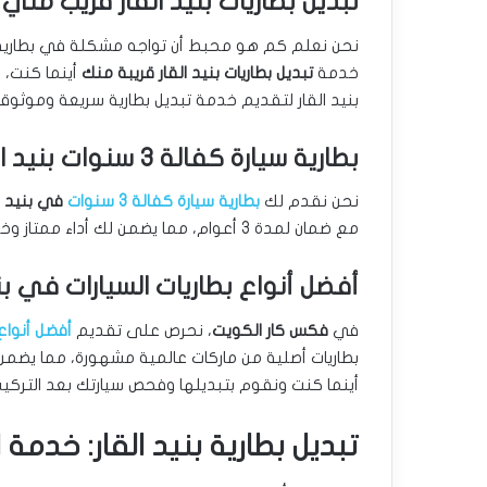
تبديل بطاريات بنيد القار قريب مني
نحن نعلم كم هو محبط أن تواجه مشكلة في بطارية س
خدمة
تبديل بطاريات بنيد القار قريبة منك
أينما كنت، 
بنيد القار لتقديم خدمة تبديل بطارية سريعة وموثوقة
بطارية سيارة كفالة 3 سنوات بنيد القار
نحن نقدم لك
بطارية سيارة كفالة 3 سنوات
في بنيد ال
مع ضمان لمدة 3 أعوام، مما يضمن لك أداء ممتاز وخدمة طويلة الأمد.
أفضل أنواع بطاريات السيارات في بني
في
فكس كار الكويت
، نحرص على تقديم
أفضل أنواع 
بطاريات أصلية من ماركات عالمية مشهورة، مما يضمن
أينما كنت ونقوم بتبديلها وفحص سيارتك بعد التركيب
تبديل بطارية بنيد القار: خدمة