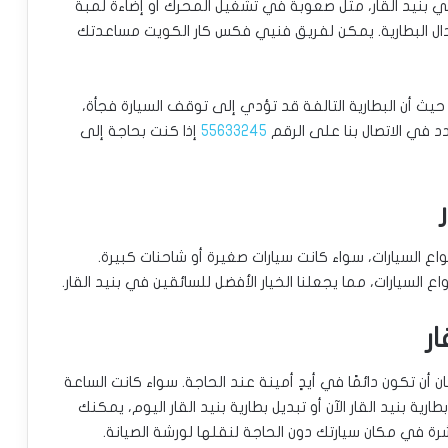
 بنيد القار، مثل صعوبة في تشغيل المحرك أو إضاءة لمبة
بدال البطارية. يمكن لفريق فنيي فكس كار الكويت مساعدتك
 حيث أن البطارية التالفة قد تؤدي إلى توقف السيارة فجأة،
د في الاتصال بنا على الرقم
55633245
إذا كنت بحاجة إلى
ع السيارات، سواء كانت سيارات صغيرة أو شاحنات كبيرة.
 السيارات، مما يجعلنا الخيار الأفضل للسائقين في بنيد القار.
 أن تكون دائمًا في أيدٍ أمينة عند الحاجة. سواء كانت الساعة
رية بنيد القار الآن أو تبديل بطارية بنيد القار اليوم، يمكنك
رة في مكان سيارتك دون الحاجة لنقلها لورشة الصيانة.