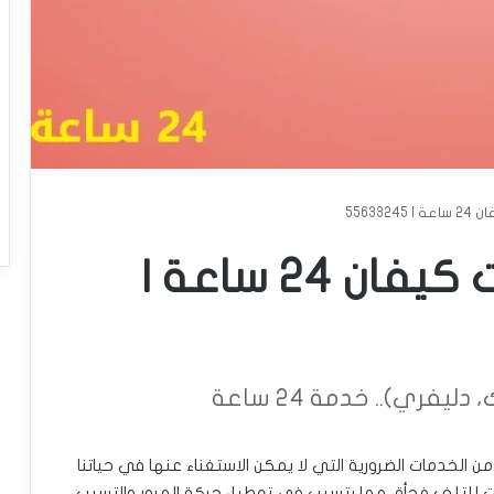
55633
تبديل بطاريات سيارات كيفان 24 ساعة |
يفري).. خدمة 24 ساعة
ن الخدمات الضرورية التي لا يمكن الاستغناء عنها في حياتنا
ارات للتلف فجأة، مما يتسبب في تعطيل حركة المرور والتسبب