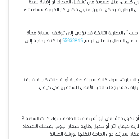
 كيفان، مثل صعوبة في تشغيل المحرك أو إضاءة لمبة
بدال البطارية. يمكن لفريق فنيي فكس كار الكويت مساعدتك
 حيث أن البطارية التالفة قد تؤدي إلى توقف السيارة فجأة،
د في الاتصال بنا على الرقم
55633245
إذا كنت بحاجة إلى
لسيارات، سواء كانت سيارات صغيرة أو شاحنات كبيرة. فريقنا
رات، مما يجعلنا الخيار الأفضل للسائقين في كيفان.
لضمان أن تكون دائمًا في أيدٍ أمينة عند الحاجة. سواء كانت الساعة 2
ية كيفان الآن أو تبديل بطارية كيفان اليوم، يمكنك الاعتماد
ان سيارتك دون الحاجة لنقلها لورشة الصيانة.