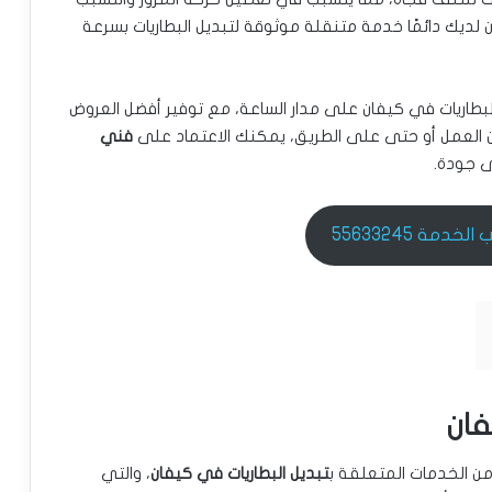
 لديك دائمًا خدمة متنقلة موثوقة لتبديل البطاريات بسرعة
بطاريات في كيفان على مدار الساعة، مع توفير أفضل العروض
ن العمل أو حتى على الطريق، يمكنك الاعتماد على
فني
ى جودة.
خدمة 55633245
فان
 الخدمات المتعلقة ب
تبديل البطاريات في كيفان
، والتي