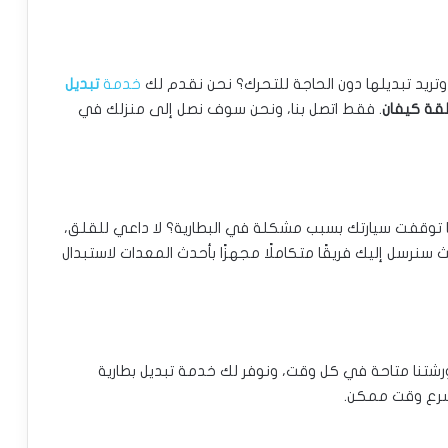
ريد تبديلها دون الحاجة للتحرك؟ نحن نقدم لك
خدمة
تبديل
قة كيفان
. فقط اتصل بنا، ونحن سوف نصل إلى منزلك في
ا توقفت سيارتك بسبب مشكلة في البطارية؟ لا داعي للقلق،
ث سنرسل إليك فريقًا متكاملًا مجهزًا بأحدث المعدات لاستبدال
ورشتنا متاحة في كل وقت، ونوفر لك خدمة تبديل بطارية
أسرع وقت ممكن.