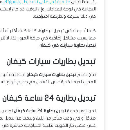
إذا لاحظت أي
علامات تدل على تلف بطارية سيارتك
في
البطارية في لوحة العدادات، فإن الوقت قد حان لاست
في ذلك بسرعة وبطريقة احترافية.
كلما أسرعت في تبديل البطارية، كلما كنت أكثر أمانًا،
مما يسبب مشاكل إضافية في حركة المرور. لذا، لا تترد
تبديل بطارية سيارتك في كيفان
.
تبديل بطاريات سيارات كيفان
نحن نقدم
تبديل بطاريات سيارات كيفان
لمختلف أنواع ا
المدرب لديه القدرة على التعامل مع جميع أنواع السيا
تبديل بطارية 24 ساعة كيفان
نحن نوفر خدمة
تبديل بطارية 24 ساعة كيفان
صباحًا أو في وقت متأخر من الليل وتبحث عن تبديل بطار
على فكس كار الكويت لتلبية احتياجاتك مباشرة في مك