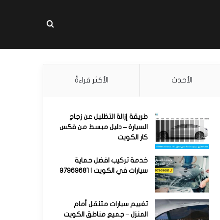
بحث عن
الأحدث
الأكثر قراءةً
طريقة إزالة التظليل عن زجاج
السيارة – دليل مبسط من فكس
كار الكويت
خدمة تركيب افضل حماية
سيارات في الكويت | 97969681
تغييم سيارات متنقل أمام
المنزل – جميع مناطق الكويت