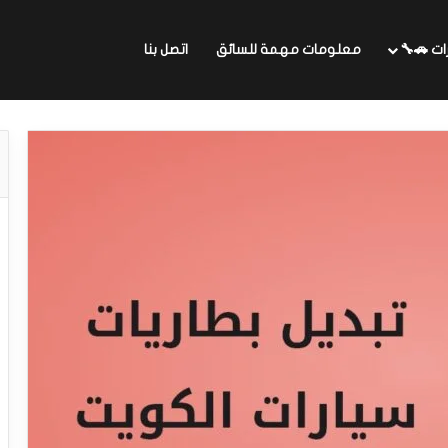
ات 🚗🔧
معلومات مهمة للسائق
اتصل بنا