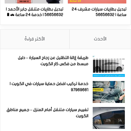
تبديل بطاريات سيارات مشرف 24
تبديل بطاريات متنقل جابر الأحمد |
ساعة | 56656632
56656632 | خدمة 24 ساعة 🚗🔋
الأحدث
الأكثر قراءةً
طريقة إزالة التظليل عن زجاج السيارة – دليل
مبسط من فكس كار الكويت
خدمة تركيب افضل حماية سيارات في الكويت |
97969681
تغييم سيارات متنقل أمام المنزل – جميع مناطق
الكويت