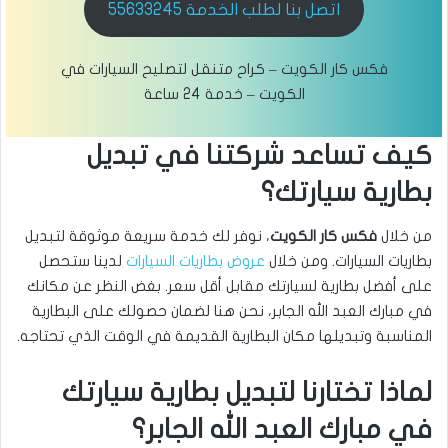
اتصل بنا لطلب الخدمة 55633245
فكس كار الكويت – كراح متنقل لتصليح السيارات في
الكويت – خدمة 24 ساعة
كيف تساعد شركتنا في تبديل
بطارية سيارتك؟
من خلال
فكس كار الكويت
، نوفر لك خدمة سريعة موثوقة لتبديل
بطاريات السيارات. ومن خلال
عروض بطاريات السيارات
لدينا ستحصل
على أفضل بطارية لسيارتك مقابل أقل سعر. بغض النظر عن مكانك
في مبارك العبد الله الجابر، نحن هنا لضمان حصولك على البطارية
المناسبة وتبديلها مكان البطارية القديمة في الوقت الذي تحتاجه.
لماذا تختارنا لتبديل بطارية سيارتك
في مبارك العبد الله الجابر؟