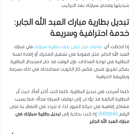
بتبديلها وفحص سيارتك بعد التركيب.
تبديل بطارية مبارك العبد الله الجابر:
خدمة احترافية وسريعة
إذا لاحظت أي
علامات تدل على تلف بطارية سيارتك
في مبارك
العبد الله الجابر، مثل صعوبة في تشغيل المحرك أو إضاءة لمبة
البطارية في لوحة العدادات، فإن الوقت قد حان لاستبدال البطارية.
يمكن لفريق فنيي فكس كار الكويت مساعدتك في ذلك بسرعة
وبطريقة احترافية.
كلما أسرعت في تبديل البطارية، كلما كنت أكثر أمانًا، حيث أن
البطارية التالفة قد تؤدي إلى توقف السيارة فجأة، مما يسبب
مشاكل إضافية في حركة المرور. لذا، لا تتردد في الاتصال بنا على
الرقم
55633245
إذا كنت بحاجة إلى
تبديل بطارية سيارتك في
مبارك العبد الله الجابر
.