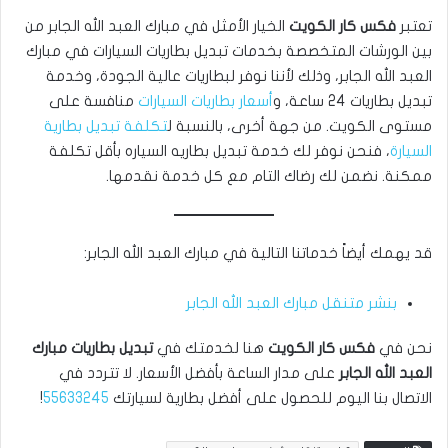
تعتبر
فكس كار الكويت
الخيار الأمثل في مبارك العبد الله الجابر من
بين الورشات المتخصصة بخدمات تبديل بطاريات السيارات في مبارك
العبد الله الجابر، وذلك لأننا نوفر لبطاريات عالية الجودة، وخدمة
تبديل بطاريات 24 ساعة، و
أسعار بطاريات السيارات
منافسة على
مستوى الكويت. من جهة أخرى، بالنسبة ل
تكلفة تبديل بطارية
السيارة
، فنحن نوفر لك خدمة تبديل بطاريه السياره بأقل تكلفة
ممكنة. نضمن لك رضاك التام مع كل خدمة نقدمها.
قد يهمك أيضاً خدماتنا التالية في مبارك العبد الله الجابر:
بنشر متنقل مبارك العبد الله الجابر
نحن في
فكس كار الكويت
هنا لخدمتك في
تبديل بطاريات مبارك
العبد الله الجابر
على مدار الساعة بأفضل الأسعار. لا تتردد في
الاتصال بنا اليوم للحصول على أفضل بطارية لسيارتك
55633245
!