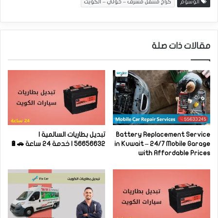
الوسوم
كراج متنقل مشرف – حولي – الكويت
مقالات ذات صلة
Battery Replacement Service
تبديل بطاريات السالمية |
in Kuwait – 24/7 Mobile Garage
56656632 | خدمة 24 ساعة 🚗🔋
with Affordable Prices