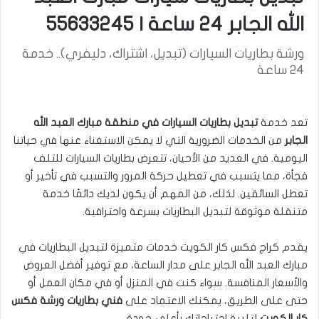
الله الجابر 24 ساعة | 55633245
ورشة بطاريات السيارات (تبديل، اشتراك، دليفري).. خدمة
24 ساعة
تعد خدمة
تبديل بطاريات السيارات في منطقة مبارك العبد الله
الجابر
من الخدمات الضرورية التي لا يمكن الاستغناء عنها في حياتنا
اليومية. في العديد من الأحيان، تتعرض بطاريات السيارات للتلف
فجأة، مما يتسبب في تعطيل حركة المرور والتسبب في تأخير أو
تعطل السائقين. لذلك، من المهم أن يكون لديك دائمًا خدمة
متنقلة موثوقة لتبديل البطاريات بسرعة واحترافية.
يقدم كراج فكس كار الكويت خدمات متميزة لتبديل البطاريات في
مبارك العبد الله الجابر على مدار الساعة، مع توفير أفضل العروض
والأسعار المنافسة. سواء كنت في المنزل أو في مكان العمل أو
حتى على الطريق، يمكنك الاعتماد على
فني بطاريات ورشة فكس
كار الكويت
لتلبية احتياجاتك بأعلى جودة.