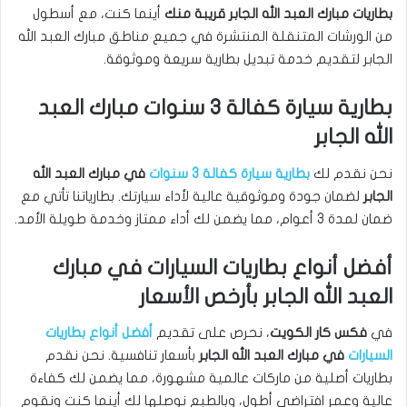
بطاريات مبارك العبد الله الجابر قريبة منك
أينما كنت، مع أسطول
من الورشات المتنقلة المنتشرة في جميع مناطق مبارك العبد الله
الجابر لتقديم خدمة تبديل بطارية سريعة وموثوقة.
بطارية سيارة كفالة 3 سنوات مبارك العبد
الله الجابر
نحن نقدم لك
بطارية سيارة كفالة 3 سنوات
في مبارك العبد الله
الجابر
لضمان جودة وموثوقية عالية لأداء سيارتك. بطارياتنا تأتي مع
ضمان لمدة 3 أعوام، مما يضمن لك أداء ممتاز وخدمة طويلة الأمد.
أفضل أنواع بطاريات السيارات في مبارك
العبد الله الجابر بأرخص الأسعار
في
فكس كار الكويت
، نحرص على تقديم
أفضل أنواع بطاريات
السيارات
في مبارك العبد الله الجابر
بأسعار تنافسية. نحن نقدم
بطاريات أصلية من ماركات عالمية مشهورة، مما يضمن لك كفاءة
عالية وعمر افتراضي أطول، وبالطبع نوصلها لك أينما كنت ونقوم