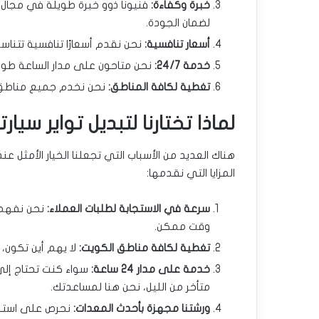
خبرة وكفاءة:
فنيونا ذوو خبرة طويلة في مجال ت
لضمان الجودة.
أسعار تنافسية:
نحن نقدم أسعارًا تنافسية تتناس
خدمة 24/7:
نحن متاحون على مدار الساعة طوال 
تغطية لكافة المناطق:
نحن نخدم جميع مناطق غر
لماذا تختارنا لتبديل تواير سي
هناك العديد من الأسباب التي تجعلنا الخيار الأمثل عن
المزايا التي نقدمها:
سرعة في الاستجابة لطلبات العملاء:
نحن نفهم 
وقت ممكن.
تغطية لكافة مناطق الكويت:
لا يهم أين تكون،
خدمة على مدار 24 ساعة:
سواء كنت تحتاج إلى
متأخر من الليل، نحن هنا لمساعدتك.
ورشتنا مجهزة بأحدث المعدات:
نحرص على استخد