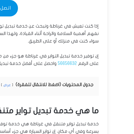
اتصل بنا 32
نفهم أهمية السلامة والراحة أثناء القيادة، ولهذا ا
سواء كنت في منزلك أو على الطريق.
إن توفير خدمة تبديل التواير في غرناطة هو جزء من مهم
على الرقم
56656632
واحصل على أفضل خدمة تبديل ت
جدول المحتويات (اضغط للانتقال للفقرة)
عرض
ما هي خدمة تبديل تواير متن
خدمة تبديل تواير متنقل في غرناطة هي خدمة توفرها 
بسرعة وفي أي مكان. إن تواير السيارة هي جزء أساس