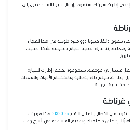
 إحدى إطارات سيارتك، سنقوم بإرسال فنيينا المتخصصين إلى
ناطة
نحن نتفوق دائمًا. فنيونا ذوو خبرة طويلة في هذا المجال
عة وفعالية. إننا ندرك أهمية القيام بالمهمة بشكل صحيح،
طريق.
 أفضل فنيينا إلى موقعك. سيقومون بفحص إطارات السيارة
ل الإطارات، سيتم ذلك بفعالية وباستخدام الأدوات والمعدات
خدمة عالية الجودة.
 غرناطة
 تتردد في الاتصال بنا على الرقم
51350135
. هذا هو رقم
اهزًا للرد على مكالمتك وتقديم المساعدة في أسرع وقت