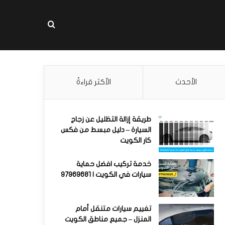
بحث عن
الأحدث
الأكثر قراءةً
طريقة إزالة التظليل عن زجاج
السيارة – دليل مبسط من فكس
كار الكويت
خدمة تركيب افضل حماية
سيارات في الكويت | 97969681
تغييم سيارات متنقل أمام
المنزل – جميع مناطق الكويت