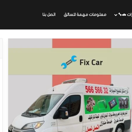
ات 🚗🔧
معلومات مهمة للسائق
اتصل بنا