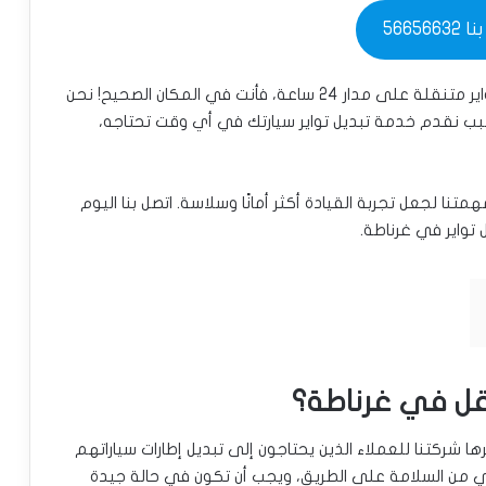
566566
إذا كنت تعيش في غرناطة وتبحث عن خدمة تبديل تواير متنقلة على مدار 24 ساعة، فأنت في المكان الصحيح! نحن
لسبب نقدم خدمة تبديل تواير سيارتك في أي وقت تحتاجه،
تنا لجعل تجربة القيادة أكثر أمانًا وسلاسة. اتصل بنا اليوم
واير في غرناطة.
قل في غرناطة؟
شركتنا للعملاء الذين يحتاجون إلى تبديل إطارات سياراتهم
ي من السلامة على الطريق، ويجب أن تكون في حالة جيدة