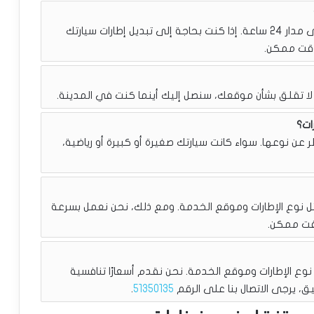
نعم، نقدم خدمة تبديل تواير في منازل العملاء على مدار 24 ساعة. إذا كنت بحاجة إلى تبديل إطارات سيارتك
وقت ممكن.
ا تقلق بشأن موقعك، سنصل إليك أينما كنت في المدينة.
ات؟
عن نوعها. سواء كانت سيارتك صغيرة أو كبيرة أو رياضية،
ل نوع الإطارات وموقع الخدمة. ومع ذلك، نحن نعمل بسرعة
قت ممكن.
نوع الإطارات وموقع الخدمة. نحن نقدم أسعارًا تنافسية
ق، يرجى الاتصال بنا على الرقم
51350135
.