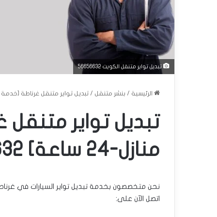
تبديل تواير متنقل الكويت 56656632
الرئيسية
/
بنشر متنقل
/
تبديل تواير متنقل غرناطة [خدمة منازل-24 ساعة] 
تبديل تواير متنقل 
منازل-24 ساعة] 56656632
نحن متخصصون بخدمة تبديل تواير السيارات في غرناطة
اتصل الآن على: