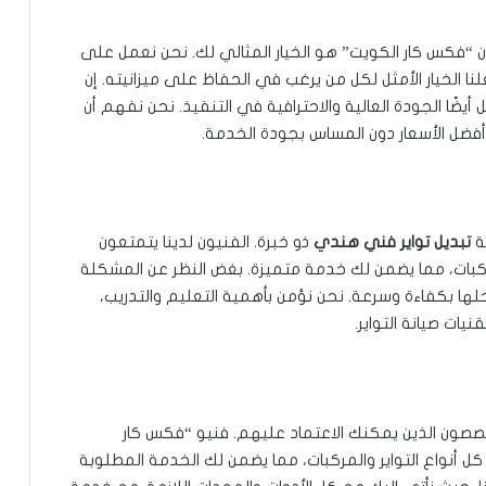
ن “فكس كار الكويت” هو الخيار المثالي لك. نحن نعمل على
ا الخيار الأمثل لكل من يرغب في الحفاظ على ميزانيته. إن
ضًا الجودة العالية والاحترافية في التنفيذ. نحن نفهم أن
 أفضل الأسعار دون المساس بجودة الخدمة.
ة
تبديل تواير فني هندي
ذو خبرة. الفنيون لدينا يتمتعون
مركبات، مما يضمن لك خدمة متميزة. بغض النظر عن المشكلة
ها بكفاءة وسرعة. نحن نؤمن بأهمية التعليم والتدريب،
ات صيانة التواير.
متخصصون الذين يمكنك الاعتماد عليهم. فنيو “فكس كار
 أنواع التواير والمركبات، مما يضمن لك الخدمة المطلوبة