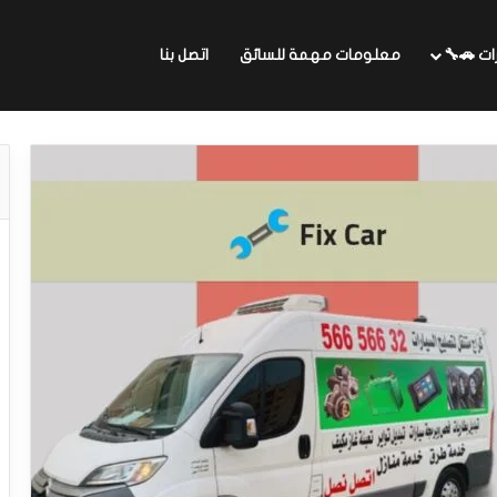
ات 🚗🔧
معلومات مهمة للسائق
اتصل بنا