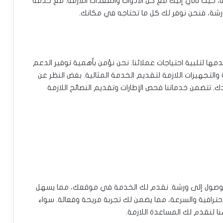
، حيث نأتي إليك مع كل الأدوات والمعدات اللازمة. مع خدمة
لورشة، فنحن نوفر لك كل ما تحتاجه في مكانك.
 لتلبية احتياجات عملائنا. نحن نؤمن بأهمية توفير الدعم
والتجهيزات اللازمة لتقديم الخدمة المثالية. بغض النظر عن
ك. تتضمن خدماتنا فحص الإطارات وتقديم النصائح اللازمة
الوصول إلى ورشة. نقدم لك الخدمة في موقعك، مما يسهل
حترافية والسرعة، مما يضمن لك تجربة مريحة وفعالة. سواء
 لنقدم لك المساعدة اللازمة.