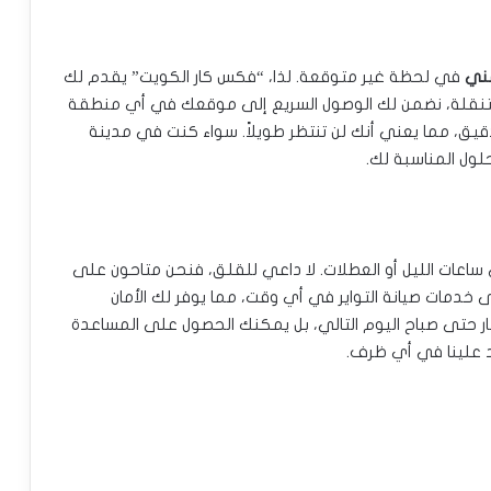
مني
في لحظة غير متوقعة. لذا، “فكس كار الكويت” يقدم لك
لمتنقلة، نضمن لك الوصول السريع إلى موقعك في أي منطقة
تخدم تكنولوجيا GPS للتوجيه الدقيق، مما يعني أنك لن تنتظر طويلاً. سواء كنت في مدينة
حلول المناسبة لك.
ساعات الليل أو العطلات. لا داعي للقلق، فنحن متاحون على
 خدمات صيانة التواير في أي وقت، مما يوفر لك الأمان
تظار حتى صباح اليوم التالي، بل يمكنك الحصول على المساعدة
د علينا في أي ظرف.