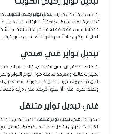
تبديل تواير رخيص الكويت
إذا كنت تبحث عن خيارات
تبديل تواير رخيص الكويت
، فإ
تقديم خدمات عالية الجودة بأسعار تنافسية، مما يجعلن
خدماتنا ليست فقط فعالة من حيث التكلفة، بل تشمل أي
المال قد يكون عاملاً مهماً، ولذلك نحرص على توفير
تبديل تواير فني هندي
إذا كنت بحاجة إلى فني متخصص، فإننا نوفر لك خدم
بمهارات عالية ومعرفة شاملة حول أنواع التواير وال
التي تواجهها، فنيو “فكس كار الكويت” مستعدون لحل
ولذلك نحرص على أن يكون فريقنا على دراية بأحدث تقني
فني تبديل تواير متنقل
تبحث عن
فني تبديل تواير متنقل
؟ لدينا الخبراء ال
الكويت” مدربون بشكل جيد على كيفية التعامل مع كل