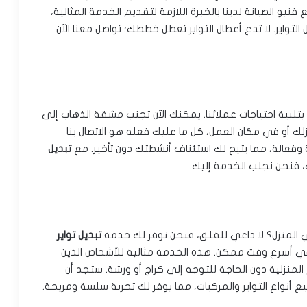
 الصيانة لدينا بالخبرة اللازمة لتقديم الخدمة المثالية،
ل التواير. لا تدع أعطال التواير تعطل خططك؛ تواصل معنا الآن
بتلبية احتياجات عملائنا. يمكنك الآن تجنب مشقة الذهاب إلى
لك أو في مكان العمل، كل ما عليك فعله هو الاتصال بنا
وفعالة، مما يتيح لك استئناف أنشطتك دون تأخير. مع
تبديل
، فنحن نجلب الخدمة إليك.
 المنزل؟ لا داعي للقلق، فنحن نوفر لك خدمة
تبديل تواير
ي أسرع وقت ممكن. هذه الخدمة مثالية للأشخاص الذين
لمنزلية دون الحاجة للتوجه إلى كراج أو ورشة. ستجد أن
 أنواع التواير والمركبات، مما يوفر لك تجربة سلسة ومريحة.