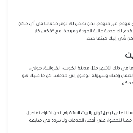
وقع غير متوقع. نحن نضمن لك توفر خدماتنا في أي مكان
 نقدم لك خدمة عالية الجودة ومريحة. مع “فكس كار
حن نأتي إليك حيثما كنت.
يت
ما في ذلك الأشهر مثل مدينة الكويت، الفروانية، حولي،
 لضمان راحتك وسهولة الوصول إلى خدماتنا. كل ما عليك هو
ممكن.
حسابنا على
تبديل تواير بالبيت انستقرام
. نحن نشارك تفاصيل
ل معنا للحصول على أفضل الخدمات ولا تتردد في متابعة