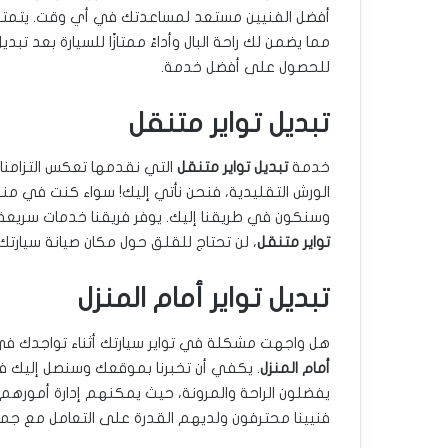
أفضل الفنيين مستعد لمساعدتك في أي وقت. يتمتع فنيو
مما يضمن لك راحة البال وأداءً ممتازًا للسيارة بعد تبدي
للحصول على أفضل خدمة.
تبديل تواير متنقل
خدمة
تبديل تواير متنقل
التي نقدمها تعكس التزامنا 
الورش التقليدية، فنحن نأتي إليك! سواء كنت في منز
وسنكون في طريقنا إليك. يوفر فريقنا خدمات سريعة 
تواير متنقل
، لن تحتاج للقلق حول مكان صيانة سيارتك
تبديل تواير أمام المنزل
هل واجهت مشكلة في تواير سيارتك أثناء تواجدك في
أمام المنزل
. يكفي أن تخبرنا بموقعك وسنصل إليك ف
يفضلون الراحة والمرونة، حيث يمكنهم إدارة أمورهم ا
فنيينا محترفون ولديهم القدرة على التعامل مع جميع