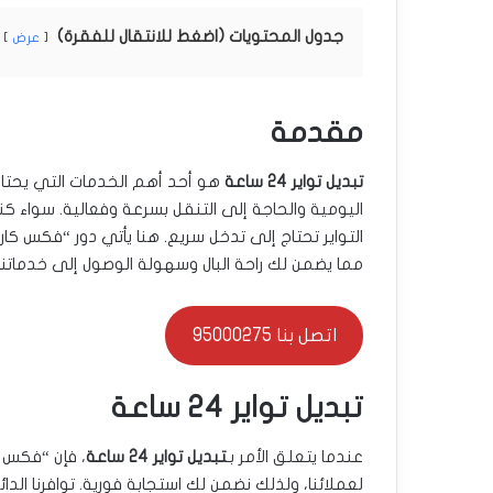
جدول المحتويات (اضغط للانتقال للفقرة)
عرض
مقدمة
تبديل تواير 24 ساعة
هو أحد أهم الخدمات التي يحتا
اليومية والحاجة إلى التنقل بسرعة وفعالية. سواء ك
التواير تحتاج إلى تدخل سريع. هنا يأتي دور “فكس كا
مما يضمن لك راحة البال وسهولة الوصول إلى خدماتن
اتصل بنا 95000275
تبديل تواير 24 ساعة
عندما يتعلق الأمر بـ
تبديل تواير 24 ساعة
، فإن “فكس ك
لعملائنا، ولذلك نضمن لك استجابة فورية. توافرنا الدا