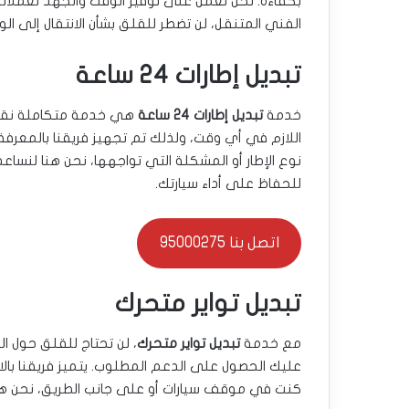
بكفاءة. نحن نعمل على توفير الوقت والجهد لعملائنا
الفني المتنقل، لن تضطر للقلق بشأن الانتقال إلى ا
تبديل إطارات 24 ساعة
خدمة
تبديل إطارات 24 ساعة
هي خدمة متكاملة نقدمها
اللازم في أي وقت، ولذلك تم تجهيز فريقنا بالمعرفة 
نوع الإطار أو المشكلة التي تواجهها، نحن هنا لنساعد
للحفاظ على أداء سيارتك.
اتصل بنا 95000275
تبديل تواير متحرك
مع خدمة
تبديل تواير متحرك
، لن تحتاج للقلق حول 
عليك الحصول على الدعم المطلوب. يتميز فريقنا بالا
كنت في موقف سيارات أو على جانب الطريق، نحن هنا