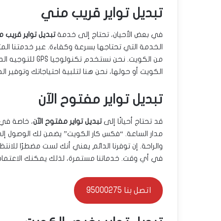
تبديل تواير قريب مني
في بعض الأحيان، تحتاج إلى خدمة
تبديل تواير قريب 
الخدمة التي تحتاجها بسرعة وكفاءة. عبر خدمتنا ا
من الكويت. نحن نس
الكويت أو حولها، نحن هنا لتلبية احتياجاتك وتوفير ال
تبديل تواير مفتوح الآن
قد تحتاج أحيانًا إلى
تبديل تواير مفتوح الآن
، خاصة في 
مدار الساعة. “فكس كار الكويت” يضمن لك الوصول إلى
والراحة. إن توفرنا الدائم يعني أنك لست مضطرًا للان
في أي وقت. خدماتنا مستمرة، لذلك يمكنك الاعتما
اتصل بنا 95000275