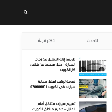
بحث عن
الأحدث
الأكثر قراءةً
طريقة إزالة التظليل عن زجاج
السيارة – دليل مبسط من فكس
كار الكويت
خدمة تركيب افضل حماية
سيارات في الكويت | 97969681
تغييم سيارات متنقل أمام
المنزل – جميع مناطق الكويت