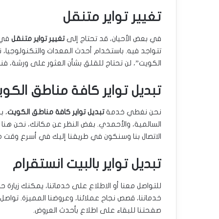
تغيير تواير متنقل
في بعض الأحيان، قد تحتاج إلى
تغيير تواير متنقل
في م
تتواجد فيه. باستخدام أحدث المعدات والتكنولوجيا،
الكويت”، لن تحتاج للقلق بشأن العثور على ورشة، فن
تبديل تواير كافة مناطق الكو
نحن نغطي خدمة
تبديل تواير كافة مناطق الكويت
، ب
السالمية، والأحمدي. بغض النظر عن مكانك، نحن هنا
الاتصال بنا وسنكون في طريقنا إليك في أسرع وقت 
تبديل تواير بالبيت انستقرام
للتواصل معنا أو الاطلاع على خدماتنا، يمكنك زيارة 
خدماتنا، قصص نجاح عملائنا، وعروضنا المميزة. تواص
صفحتنا للبقاء على اطلاع بأحدث العروض.