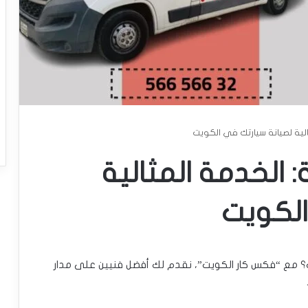
ير 24 ساعة: الخدمة المثالية
الكويت
واير 24 ساعة في الكويت؟ مع “فكس كار الكويت”، نقدم لك أفضل فنيين على مدار