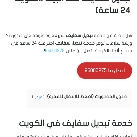
24 ساعة]
هل تبحث عن خدمة
تبديل سفايف
سريعة وموثوقة في الكويت؟
ورشة سلامات توفر خدمة
تبديل سفايف
احترافية 24 ساعة في
جميع أنحاء الكويت. اتصل الآن على
95000275
!
اتصل بنا 95000275
جدول المحتويات (اضغط للانتقال للفقرة)
عرض
خدمة تبديل سفايف في الكويت
تُعدّ
سيارتك
رفيقك الدائم في رحلاتك، ولذا فإنّ
سلامتها
على