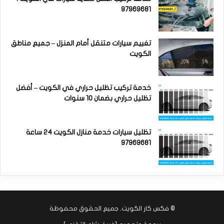
97969681
تغييم سيارات متنقل أمام المنزل – جميع مناطق
الكويت
خدمة تركيب تظليل حراري في الكويت – أفضل
تظليل حراري بضمان 10 سنوات
تظليل سيارات خدمة منازل الكويت 24 ساعة
97969681
©
فكس كار الكويت
. جميع الحقوق محفوظة