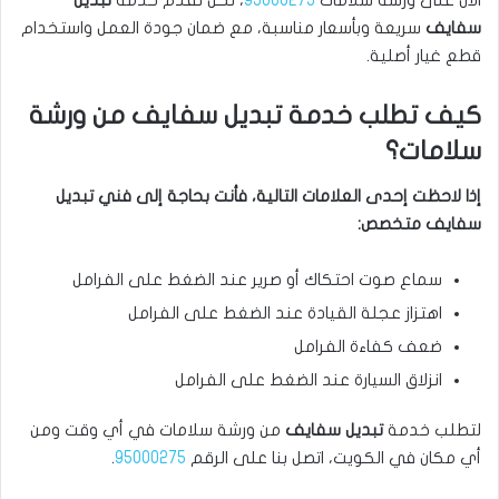
الآن على ورشة سلامات
95000275
، نحن نُقدم خدمة
تبديل
سفايف
سريعة وبأسعار مناسبة، مع ضمان جودة العمل واستخدام
قطع غيار أصلية.
كيف تطلب خدمة تبديل سفايف من ورشة
سلامات؟
إذا لاحظت إحدى العلامات التالية، فأنت بحاجة إلى فني تبديل
سفايف متخصص:
سماع صوت احتكاك أو صرير عند الضغط على الفرامل
اهتزاز عجلة القيادة عند الضغط على الفرامل
ضعف كفاءة الفرامل
انزلاق السيارة عند الضغط على الفرامل
لتطلب خدمة
تبديل سفايف
من ورشة سلامات في أي وقت ومن
أي مكان في الكويت، اتصل بنا على الرقم
95000275
.