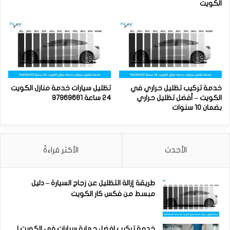
الكويت
خدمة تركيب تظليل حراري في
تظليل سيارات خدمة منازل الكويت
الكويت – أفضل تظليل حراري
24 ساعة 97969681
بضمان 10 سنوات
الأحدث
الأكثر قراءةً
طريقة إزالة التظليل عن زجاج السيارة – دليل
مبسط من فكس كار الكويت
خدمة تركيب افضل حماية سيارات في الكويت |