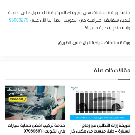
ختاماً، ورشة سلامات هي وجهتك الموثوقة للحصول على خدمة
تبديل سفايف
احترافية في الكويت. اتصل بنا الآن على
95000275
واستمتع بتجربة مميزة!
ورشة سلامات – راحة البال على الطريق.
مقالات ذات صلة
طريقة إزالة التظليل عن زجاج
خدمة تركيب افضل حماية سيارات
السيارة – دليل مبسط من فكس كار
في الكويت | 97969681