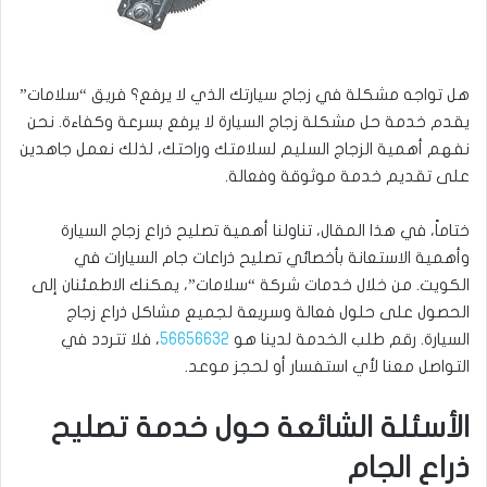
هل تواجه مشكلة في زجاج سيارتك الذي لا يرفع؟ فريق “سلامات”
يقدم خدمة حل مشكلة زجاج السيارة لا يرفع بسرعة وكفاءة. نحن
نفهم أهمية الزجاج السليم لسلامتك وراحتك، لذلك نعمل جاهدين
على تقديم خدمة موثوقة وفعالة.
ختاماً، في هذا المقال، تناولنا أهمية تصليح ذراع زجاج السيارة
وأهمية الاستعانة بأخصائي تصليح ذراعات جام السيارات في
الكويت. من خلال خدمات شركة “سلامات”، يمكنك الاطمئنان إلى
الحصول على حلول فعالة وسريعة لجميع مشاكل ذراع زجاج
السيارة. رقم طلب الخدمة لدينا هو
56656632
، فلا تتردد في
التواصل معنا لأي استفسار أو لحجز موعد.
الأسئلة الشائعة حول خدمة تصليح
ذراع الجام