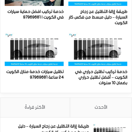
طريقة إزالة التظليل عن زجاج
خدمة تركيب افضل حماية سيارات
السيارة – دليل مبسط من فكس كار
في الكويت | 97969681
الكويت
خدمة تركيب تظليل حراري في
تظليل سيارات خدمة منازل الكويت
الكويت – أفضل تظليل حراري
24 ساعة 97969681
بضمان 10 سنوات
الأحدث
الأكثر قراءةً
طريقة إزالة التظليل عن زجاج السيارة – دليل