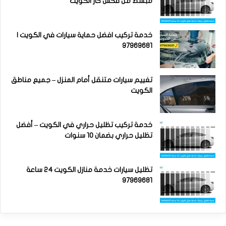
مبسط من فكس كار الكويت
خدمة تركيب افضل حماية سيارات في الكويت |
97969681
تغييم سيارات متنقل أمام المنزل – جميع مناطق
الكويت
خدمة تركيب تظليل حراري في الكويت – أفضل
تظليل حراري بضمان 10 سنوات
تظليل سيارات خدمة منازل الكويت 24 ساعة
97969681