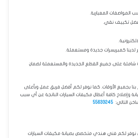
 المواصفات المعيارية.
فضل تكييف نقي.
لكترونية.
ر لدينا كمبريسرات جديدة ومستعملة.
الة شاملة على جميع القطع الجديدة والمستعملة لضمان
م بنا بجميع الأوقات. كما نوفر لكم أفضل فريق عمل وبأعلى
نة وإصلاح كافة أعطال مكيفات السيارات الناتجة عن أي سبب
خن التالي:
55633245
نوفر لكم فني هندي متخصص بصيانة مكيفات السيارات