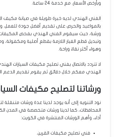
وبأرخص الأسعار، مع خدمة 24 ساعة.
الفني الهندي لديه خبرة طويلة في صيانة مكيف السيا
بالمواعيد والحرص على تقديم أفضل جودة للعمل. و
ورشة، حيث سيقوم الفني الهندي بفحص المكيفات وت
وتبديل قطع الغيار اللازمة بقطع أصلية ومكفولة، و
وهواء أكثر نقاءً وراحة.
لا تتردد بالاتصال بفني تصليح مكيفات السيارات ال
الهندي معكم خلال دقائق ثم يقوم تقديم الدعم الل
ورشاتنا لتصليح مكيفات السيا
نود التنويه إلى أنه يوجد لدينا عدة ورشات متنقلة 
المحافظات، كما لدينا ورشات متخصصة في المدن الكب
أداء، وأهم الورشات المنتشرة في الكويت:
فني تصليح مكيفات القرين.