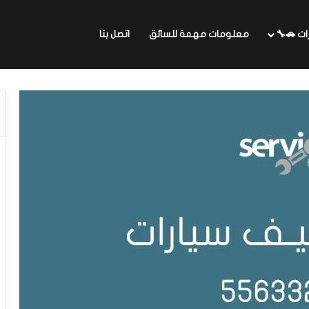
ات 🚗🔧
معلومات مهمة للسائق
اتصل بنا