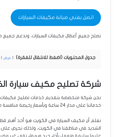
اتصل بفني صيانة مكيفات السيارات
نصلح جميع أعطال مكيفات السيارات، وندعم جميع مود
جدول المحتويات (اضغط للانتقال للفقرة)
عرض
شركة تصليح مكيف سيارة ال
نحن شركة متخصصة بتقديم خدمات تصليح مكيفات ال
خدماتنا على مدار 24 ساعة وبأسعار رخيصة منافسة مع خدمة احترافية.
نعلم أن مكيف السيارة في الكويت هو أحد أهم قطع ا
الشديد في مناطقنا في الكويت، ولذلك نحرص على تق
عليها سليمة وتعمل بأداء جيد وبهواء نقي غير مضر 