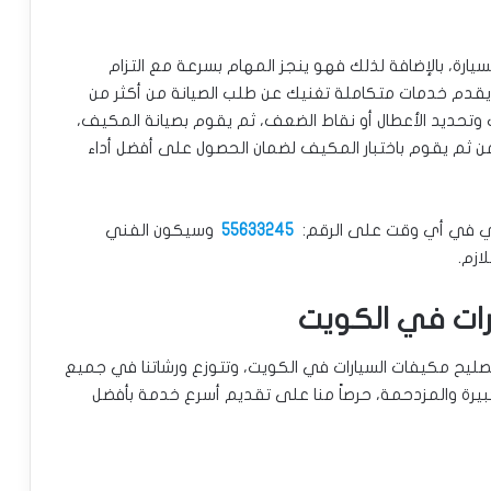
رة، بالإضافة لذلك فهو ينجز المهام بسرعة مع التزام
يقدم خدمات متكاملة تغنيك عن طلب الصيانة من أكثر من
حديد الأعطال أو نقاط الضعف، ثم يقوم بصيانة المكيف،
من ثم يقوم باختبار المكيف لضمان الحصول على أفضل أداء
هندي في أي وقت على الرقم:
55633245
وسيكون الفني
ازم.
رات في الكويت
لتصليح مكيفات السيارات في الكويت، وتتوزع ورشاتنا في جميع
يرة والمزدحمة، حرصاً منا على تقديم أسرع خدمة بأفضل