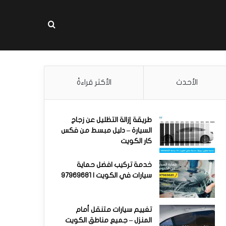
بحث عن
الأحدث
الأكثر قراءةً
طريقة إزالة التظليل عن زجاج
السيارة – دليل مبسط من فكس
كار الكويت
خدمة تركيب افضل حماية
سيارات في الكويت | 97969681
تغييم سيارات متنقل أمام
المنزل – جميع مناطق الكويت