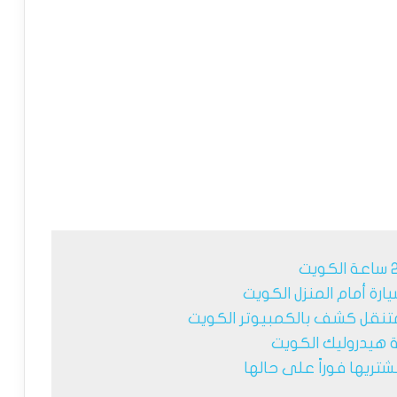
يارة أمام المنزل الكويت
تنقل كشف بالكمبيوتر الكويت
هيدروليك الكويت
تريها فوراً‏ على حالها