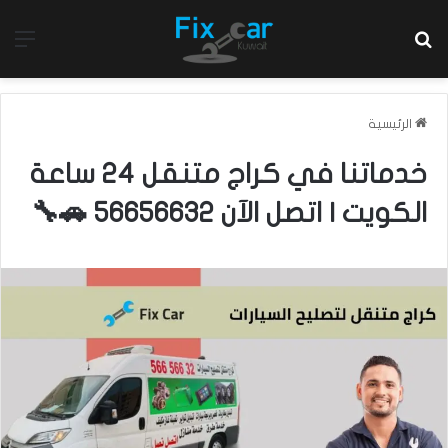
بحث عن
الق
الرئيسية
خدماتنا في كراج متنقل 24 ساعة
الكويت | اتصل الآن 56656632 🚗🔧