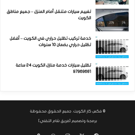
تغييم سيارات متنقل أمام المنزل – جميع مناطق
الكويت
خدمة تركيب تظليل حراري في الكويت – أفضل
تظليل حراري بضمان 10 سنوات
تظليل سيارات خدمة منازل الكويت 24 ساعة
97969681
©
فكس كار الكويت
. جميع الحقوق محفوظة
برمجة وتصميم [
فريق شام التقني
]