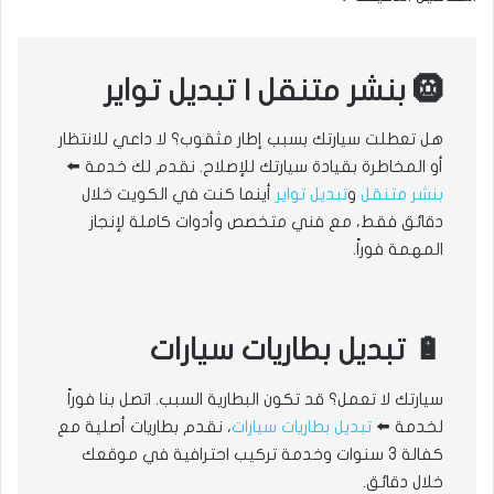
🛞 بنشر متنقل | تبديل تواير
هل تعطلت سيارتك بسبب إطار مثقوب؟ لا داعي للانتظار
أو المخاطرة بقيادة سيارتك للإصلاح. نقدم لك خدمة ⬅️
بنشر متنقل
و
تبديل تواير
أينما كنت في الكويت خلال
دقائق فقط، مع فني متخصص وأدوات كاملة لإنجاز
المهمة فوراً.
🔋 تبديل بطاريات سيارات
سيارتك لا تعمل؟ قد تكون البطارية السبب. اتصل بنا فوراً
لخدمة ⬅️
تبديل بطاريات سيارات
، نقدم بطاريات أصلية مع
كفالة 3 سنوات وخدمة تركيب احترافية في موقعك
خلال دقائق.