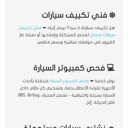
❄️ فني تكييف سيارات
هل تكييف سيارتك لا يبرد؟ نرسل إليك ⬅️
فني تكييف
سيارات متنقل
لفحص المشكلة وإصلاحها أو تعبئة غاز
الفريون في موقعك مباشرة وبسعر منافس.
💻 فحص كمبيوتر السيارة
نوفر خدمة ⬅️
فحص كمبيوتر السيارة
متنقلة بأحدث
الأجهزة لقراءة الأعطال بدقة، وتشخيص كل نظام داخل
السيارة بسرعة واحترافية – تشمل المحرك، ABS، Airbag،
ناقل الحركة، إلخ.