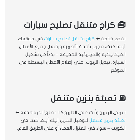
🧰 كراج متنقل تصليح سيارات
نقدم خدمة ⬅️
كراج متنقل تصليح سيارات
في موقعك
أينما كنت، مجهز بأحدث الأجهزة ويشمل جميع الأعطال
الميكانيكية والكهربائية الخفيفة – بدءاً من تشغيل
السيارة، تبديل الزيوت، حتى إصلاح الأعطال البسيطة في
الموقع.
⛽ تعبئة بنزين متنقل
انتهى البنزين وأنت على الطريق؟ لا تقلق! لدينا خدمة ⬅️
تعبئة بنزين متنقل
لتوصيل البنزين إليك أينما كنت في
الكويت – سواء في المنزل، العمل أو على الطريق العام.