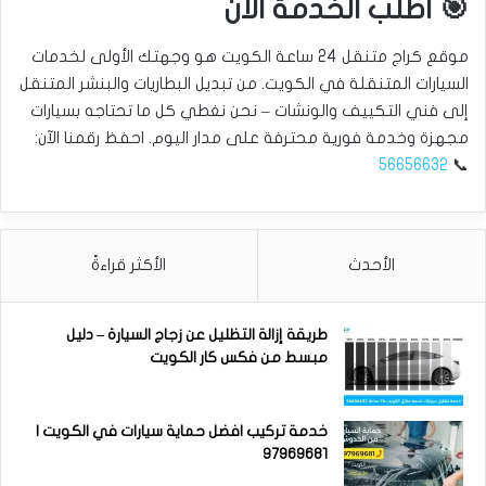
🎯 اطلب الخدمة الآن
موقع كراج متنقل 24 ساعة الكويت هو وجهتك الأولى لخدمات
السيارات المتنقلة في الكويت. من تبديل البطاريات والبنشر المتنقل
إلى فني التكييف والونشات – نحن نغطي كل ما تحتاجه بسيارات
مجهزة وخدمة فورية محترفة على مدار اليوم. احفظ رقمنا الآن:
56656632
📞
الأحدث
الأكثر قراءةً
طريقة إزالة التظليل عن زجاج السيارة – دليل
مبسط من فكس كار الكويت
خدمة تركيب افضل حماية سيارات في الكويت |
97969681