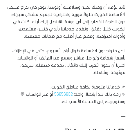
لأننا نؤمن أن وقتك ثمين وسلامتك أولويتنا، نوفر في كراج متنقل
24 ساعة الكويت حلولاً فورية واحترافية لجميع مشاكل سيارتك
دون الحاجة للذهاب إلى أي ورشة. 🚐 نصل إليك أينما كنت في
الكويت خلال دقائق، ونقدم خدماتنا بأيدي فنيين معتمدين،
وأدوات احترافية، وقطع غيار أصلية مع ضمانات حقيقية.
نحن متواجدون 24 ساعة طوال أيام الأسبوع، حتى في الإجازات،
بأسعار شفافة وتواصل مباشر وسريع عبر الهاتف أو الواتساب.
اخترنا أن نكون الأقرب إليك دائمًا… بخدمة متنقلة، سريعة،
موثوقة، وشاملة.
📌 خدماتنا متوفرة لكافة مناطق الكويت.
✨ راحة بالك تبدأ باتصال واحد:
56656632
أو عبر الواتساب 💬
وسنوجهك إلى الخدمة الأنسب لك.
—