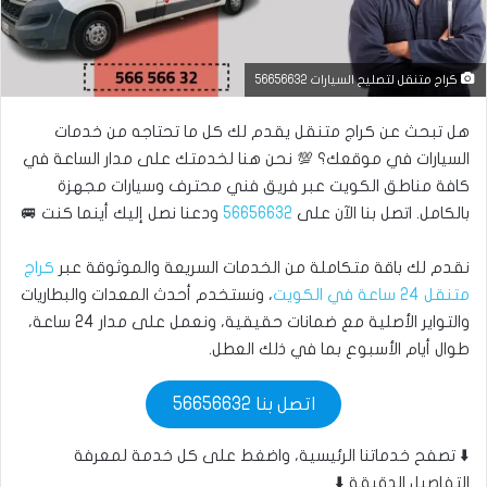
كراج متنقل لتصليح السيارات 56656632
هل تبحث عن كراج متنقل يقدم لك كل ما تحتاجه من خدمات
السيارات في موقعك؟ 💯 نحن هنا لخدمتك على مدار الساعة في
كافة مناطق الكويت عبر فريق فني محترف وسيارات مجهزة
بالكامل. اتصل بنا الآن على
56656632
ودعنا نصل إليك أينما كنت 🚐
نقدم لك باقة متكاملة من الخدمات السريعة والموثوقة عبر
كراج
متنقل 24 ساعة في الكويت
، ونستخدم أحدث المعدات والبطاريات
والتواير الأصلية مع ضمانات حقيقية، ونعمل على مدار 24 ساعة،
طوال أيام الأسبوع بما في ذلك العطل.
اتصل بنا 56656632
⬇️ تصفح خدماتنا الرئيسية، واضغط على كل خدمة لمعرفة
التفاصيل الدقيقة ⬇️