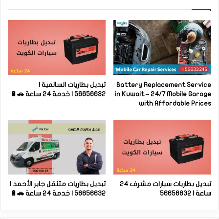
Battery Replacement Service
تبديل بطاريات السالمية |
in Kuwait – 24/7 Mobile Garage
56656632 | خدمة 24 ساعة 🚗🔋
with Affordable Prices
تبديل بطاريات سيارات مشرف 24
تبديل بطاريات متنقل جابر الأحمد |
ساعة | 56656632
56656632 | خدمة 24 ساعة 🚗🔋