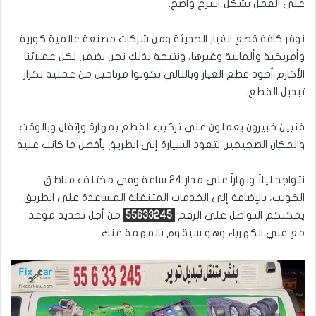
على العمل بشكل أسرع وأصح.
نوفر كافة قطع الغيار الحديثة ومن شركات مصنعة عالمية كورية
وأمريكية وألمانية وغيرها، ونتيجة لذلك نحن نضمن لكل عملائنا
الأكارم أجود قطع الغيار وبالتالي تكونوا مرتاحين من عملية تكرار
تبديل القطع.
فنيين خبيرون يعملون على تركيب القطع بمهارة وإتقان وبالوقت
والمكان الصحيحين لتعود السيارة إلى الطريق بأفضل ما كانت عليه.
نتواجد ليلاً ونهاراً على مدار 24 ساعة وفي مختلف مناطق
الكويت، بالإضافة إلى الخدمات المتنقلة المساعدة على الطريق.
يمكنكم التواصل على الرقم
55633245
من أجل تحديد موعد
مع فني الكهرباء وهو سيقوم بالمهمة عنك.