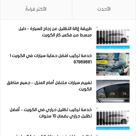
الأحدث
الأكثر قراءةً
طريقة إزالة التظليل عن زجاج السيارة – دليل
مبسط من فكس كار الكويت
خدمة تركيب افضل حماية سيارات في الكويت |
97969681
تغييم سيارات متنقل أمام المنزل – جميع مناطق
الكويت
خدمة تركيب تظليل حراري في الكويت – أفضل
تظليل حراري بضمان 10 سنوات