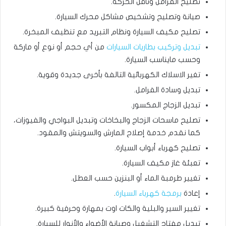
تصليح الفرامل وناقل الحركة.
صيانة وتصليح وتشخيص مشاكل محرك السيارة.
تصليح مكيف السيارة ونظام التبريد مع تنظيف المبخرة.
تبديل وتركيب بطاريات السيارات
من أي حجم أو نوع أو ماركة
وحسب مايناسب السيارة.
تغير الاسلاك الكهربائية التالفة بأخرى جديدة وقوية.
تبديل وسادة الفرامل.
تبديل الزجاج المكسور.
تصليح ماسحات الزجاج والبخاخات وتبديل البواجي والفيوزات،
كما نقدم خدمة إصلاح المارش والسويتش والمقود.
تصليح كهرباء أبواب السيارة.
تعبئة غاز مكيف السيارة.
تغيير طرمبة الماء أو البنزين حسب العطل.
إعادة
برمجة كهرباء السيارة
.
تغيير السير والبلية والكات اوت بمهارة وحرفية كبيرة.
تبديل مفتاح التشغيل وصيانة الأضواء والأنوار للسيارة.