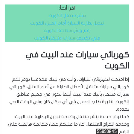
اقرأ أيضاً:
بنشر متنقل الكويت
تبديل بطارية السيارة أمام المنزل الكويت
رقم ونش سطحة الكويت
فني تكييف سيارات متنقل الكويت
كهربائي سيارات عند البيت في
الكويت
إذا احتجت لكهربائي سيارات، وأنت في بيتك فخدمتنا توفر لكم
كهربائي سيارات متنقل للأعطال الطارئة من أمام المنزل، كهربائي
سيارات متنقل يأتيك عند البيت أينما تكون في جميع مناطق
الكويت. لتلبية طلب العميل في أي مكان كان وفي الوقت الذي
يحدده.
كما نوفر خدمة بنشر متنقل وخدمة تبديل البطارية عند البيت.
وخدمة الكراج المتنقل. كل ما عليكم عمل مكالمة هاتفية على
الرقم
55633245