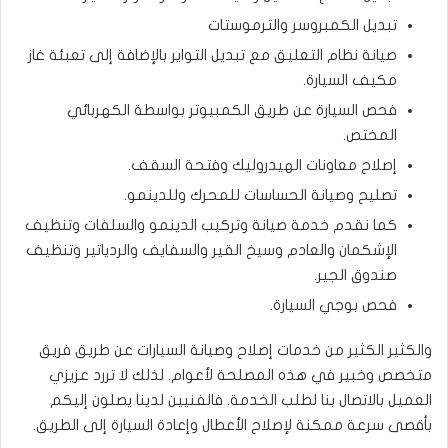
تبديل الكمبروسر والترموستات
صيانة نظام التعليق مع تبديل التواير بالإضافة إلى تعبئة غاز
مكيف السيارة.
فحص السيارة عن طريق الكمبيوتر بواسطة الكهربائي
المختص.
إصلاح معاونات الهيدروليك وفتحة السقف.
تصليح وصيانة الحساسات للمحرك وللدينمو.
كما نقدم خدمة صيانة وتركيب الدينمو والسلفات وتنظيف
الإشكمان والعادم وسيخ القير والسفايف والردياتير وتنظيف
صندوق الجير.
فحص بوجي السيارة.
والكثير الكثير من خدمات إصلاح وصيانة السيارات عن طريق فريق
متخصص وخبير في هذه المصلحة لأعوام. لذلك لا تررد عزيزي
العميل بالاتصال بنا لطلب الخدمة. فالفنيين لدينا يصلون إليكم
بأقصى سرعة ممكنة لإصلاح الأعطال وإعادة السيارة إلى الطريق.