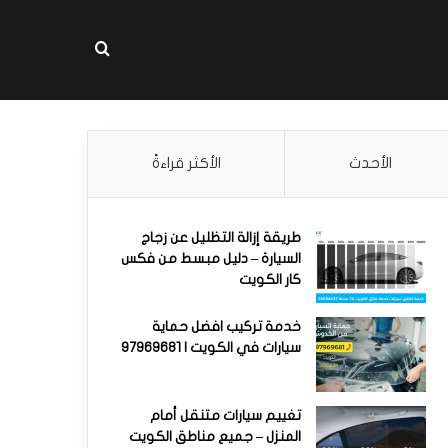
بحث عن
الأحدث
الأكثر قراءةً
طريقة إزالة التظليل عن زجاج
السيارة – دليل مبسط من فكس
كار الكويت
خدمة تركيب افضل حماية
سيارات في الكويت | 97969681
تغييم سيارات متنقل أمام
المنزل – جميع مناطق الكويت