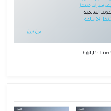
ف سيارات متنقل
كويت السالمية
 24 ساعة
اقرأ أيضاً
اتنا ادخل الرابط