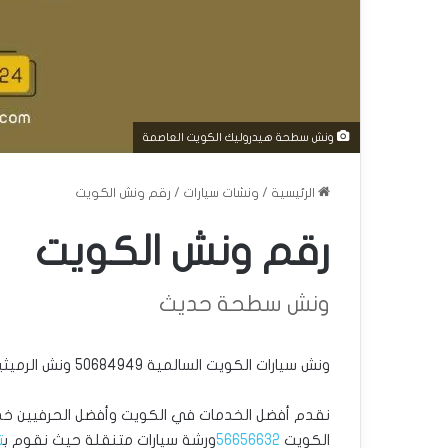
ونش سطحة هيدروليك الكويت العاصمة
الرئيسية
/
ونشات سيارات
/
رقم ونش الكويت
رقم ونش الكويت
ونش سطحة حديث
ونش سيارات الكويت السالمية 50684949 ونش الرميثية سطحة سلوى بيان ونش مشرف الجابرية
نقدم أفضل الخدمات في الكويت وأفضل الحرفيين 
الكويت
56656632
ورشة سيارات متنقلة حيث نقوم ب
ت