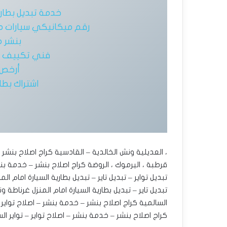
خدمة تبديل بطاريات سيا
رقم ميكانيكي سيارات م
بنشر 
فني تكييف سي
أرخص 
اشتراك بطار
، العديلية ونش الخالدية – القادسية كراج اصلاح بنشر –
قرطبة ، اليرموك ، الروضة كراج اصلاح بنشر – خدمة بنشر
تبديل تواير – تبديل تاير – تبديل بطارية السيارة امام ا
تبديل تاير – تبديل بطارية السيارة امام المنزل غرناطة ون
السالمية كراج اصلاح بنشر – خدمة بنشر – اصلاح تواير –
كراج اصلاح بنشر – خدمة بنشر – اصلاح تواير – تواير 