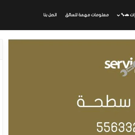
ات 🚗🔧
معلومات مهمة للسائق
اتصل بنا