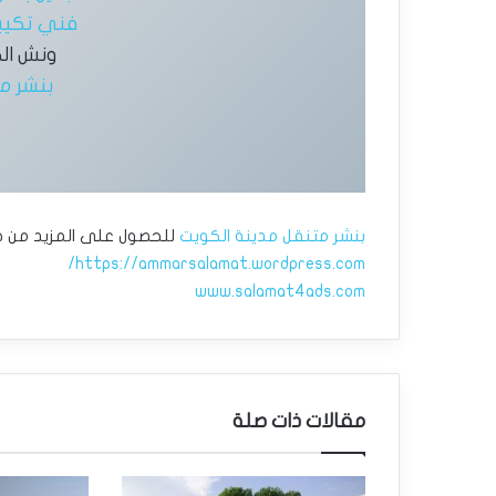
فني تكيي
ونش ال
بنشر متنقل
بنشر متنقل مدينة الكويت
للحصول على المزيد من خدم
https://ammarsalamat.wordpress.com/
www.salamat4ads.com
مقالات ذات صلة