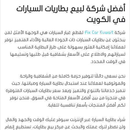
أفضل شركة لبيع بطاريات السيارات
في الكويت
شركة
Fix Car Kuwait
لقطع غيار السيارات هي الوجهة الأمثل لمن
يبحثون عن بطاريات السيارات ذات الجودة العالية والأداء المتميز. نوفر
لعملائنا إمكانية العثور بسهولة على طراز البطارية المناسب
لسياراتهم والاطلاع على الأسعار بشفافية قبل طلبها وتسليمها
في الوقت المحدد.
نحن نسعى دائمًا لتوفير حزمة كاملة من الشفافية والراحة
والموثوقية لعملائنا عند استبدال بطارية السيارة وصيانتها، حيث
تتميز خدماتنا بالتنوع والتميز. ويعد سعر بطاريات السيارات المتوفرة
في متجرنا من بين أفضل الأسعار المتاحة في السوق، فنحن نوفر
لكم أفضل المنتجات بأسعار تنافسية للغاية.
شراء بطارية السيارة عبر الإنترنت سيوفر عليك الوقت والجهد والمال
ولن تضطر لترك عملك والبحث عن مركز بيع بطاريات، تستطيع إتمام