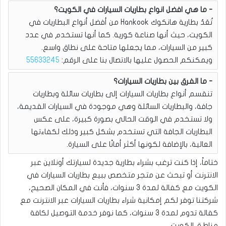
ما هي افضل انواع بطاريات السيارات في الكويت؟
تُعَدُ بطارية هانكوك Hankook من أفضل أنواع البطاريات في
الكويت، حيث أنها صناعة كورية. كما أنها تستخدم في عدد
كبير من السيارات، مما يجعلها متاحة على نطاق واسع.
ويمكنكم الحصول عليها بالاتصال بنا على الرقم:
55633245
ما الفرق بين بطاريات السيارات؟
تنقسم أنواع بطاريات السيارات إلى بطاريات سائلة وبطاريات
جافة، والبطاريات السائلة وهي موجودة في السيارات القديمة،
ولا تستخدم في الوقت الحالي بصورة كبيرة، على عكس
البطاريات الجافة التي تستخدم بشكل كبير وذلك لكفاءتها
العالية، بالإضافة لكونها أكثر أمانًا على السيارة.
ختاماً، إذا كنت ترغب بشراء بطارية جديدة لسيارتك أونلاين عبر
الانترنت أو تبحث عن متجر متخصص ببيع بطاريات السيارات في
الكويت مع كفالة لمدة 3 سنوات، فأنت في المكان الصحيح،
شركتنا توفر لكم إمكانية شراء بطاريات السيارات عبر الانترنت مع
كفالة تدوم لمدة 3 سنوات، كما نوفر خدمة التوصيل لكافة
مناطق الكويت.