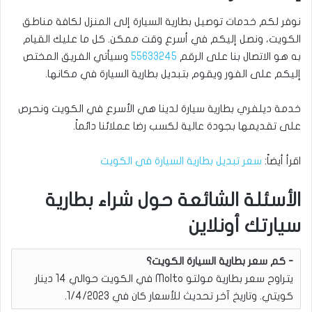
نوفر لكم خدمات توصيل بطارية السيارة إلى المنزل لكافة مناطق
الكويت، ونصل إليكم في أسرع وقت ممكن. كل ما عليك القيام
به هو الاتصال بنا على الرقم
55633245
وسيأتي الفريق المختص
إليكم على الفور ويقوم بتبديل بطارية السيارة في مكانها.
خدمة ديلفري بطارية سيارة لدينا هي الأسرع في الكويت ونحرص
على تقديمها بجودة عالية لكسب رضا عملائنا دائماً.
اقرأ أيضاً:
سعر تبديل بطارية السيارة في الكويت
الأسئلة الشائعة حول شراء بطارية
سيارتك أونلاين
كم سعر بطارية السيارة الكويت؟
يتراوح سعر بطارية مولتو Molto في الكويت حوالي 14 دينار
كويتي. وتاريخ آخر تحديث للأسعار كان في 1/4/2023.