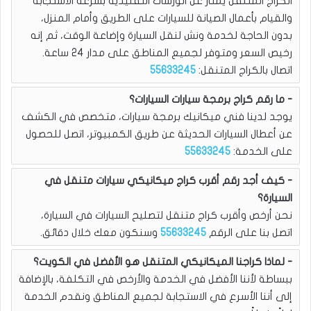
الكراج المتنقل يمتاز عن الورشات التقليدية بسرعة الاستجابة
والقيام بأعمال الصيانة للسيارات على الطريق وأمام المنزل،
بدون الحاجة لخدمة ونش لنقل السيارة وإضاعة الوقت، ثم إنه
رخيص السعر ومتوفر لجميع المناطق على مدار 24 ساعة.
اتصال بالكراج المتنقل:
55633245
ما رقم كراج برمجة سيارات السيارات؟
يوجد لدينا فني ميكانيك برمجة سيارات، متخصص في الكشف
عن أعطال السيارات الحديثة عن طريق الكمبيوتر، اتصل للحصول
على الخدمة:
55633245
كيف أجد رقم أقرب كراج ميكانيكي سيارات متنقل في
السيارة؟
نحن أرخص وأقرب كراج متنقل لتصليح السيارات في السيارة،
اتصل بنا على الرقم
55633245
وسنكون معك خلال دقائق.
لماذا كراجنا الميكانيكي المتنقل هو الأفضل في الكويت؟
ببساطة لأننا الأفضل في الخدمة والأرخص في التكلفة، بالإضافة
إلى أننا الأسرع في الاستجابة لجميع المناطق ونقدم الخدمة