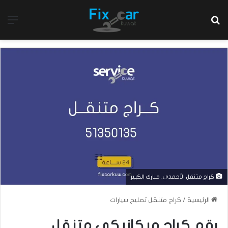
بحث عن
الق
كراج متنقل الأحمدي، مبارك الكبير
الرئيسية
/
كراج متنقل تصليح سيارات
رقم كراج ميكانيكي متنقل