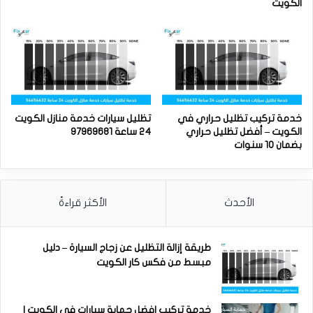
الكويت
خدمة تركيب تظليل حراري في
تظليل سيارات خدمة منازل الكويت
الكويت – أفضل تظليل حراري
24 ساعة 97969681
بضمان 10 سنوات
الأحدث
الأكثر قراءةً
طريقة إزالة التظليل عن زجاج السيارة – دليل
مبسط من فكس كار الكويت
خدمة تركيب افضل حماية سيارات في الكويت |