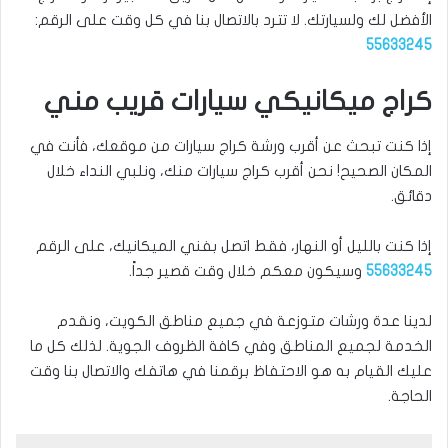
الأفضل لك ولسيارتك. لا تترد بالاتصال بنا في كل وقت على الرقم:
55633245
كراج ميكانيكي سيارات قريب مني
إذا كنت تبحث عن أقرب ورشة كراج سيارات من موقعك، فأنت في
المكان الصحيح! نحن أقرب كراج سيارات منك، ونلبي النداء خلال
دقائق.
إذا كنت بالليل أو النهار، فقط اتصل بفني الميكانيك، على الرقم
55633245
وسيكون معكم خلال وقت قصير جداً.
لدينا عدة ورشات متوزعة في جميع مناطق الكويت، ونقدم
الخدمة لجميع المناطق وفي كافة الظروف الجوية. لذلك كل ما
عليك القيام به هو الاحتفاظ برقمنا في هاتفك والاتصال بنا وقت
الحاجة.