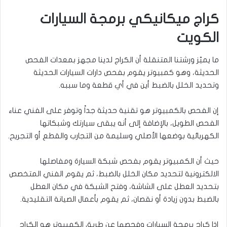
كراج ميكانيكي برمجة السيارات
الكويت
ما يميّز ورشتنا المتنقلة أن الكراج لدينا مجهز بمعدات الفحص
الحديثة، وهو كمبيوتر يقوم بفحص دارات السيارات الحديثة
وتحديد الخلل بالضبط أين في أي قطعة وما سببه.
إن الفحص بالكمبيوتر هو تقنية حديثة جداً وتوفر على الفني عناء
الفحص الطويل، بالإضافة إلى أنه يبقى سيارتك وشبكاتها
الكهربائية بوضعها الأصلي وسليمة من التجارب والقطع أو التجريح.
حيث أن الكمبيوتر يقوم بفحص شبكة السيارة ومفاصلها
الالكترونية لتحديد مكان الخلل بالضبط، ثم يقوم الفني المتخصص
بتحديد العطل على الشاشة، وفتح الشبكة في مكان العطل
بالضبط بدون زيادة أو نقصان، ثم يقوم بأعمال الصيانة التقليدية.
إذا كراج برمجة السيارات وفحصها عن طريق الكمبيوتر هو الكراج