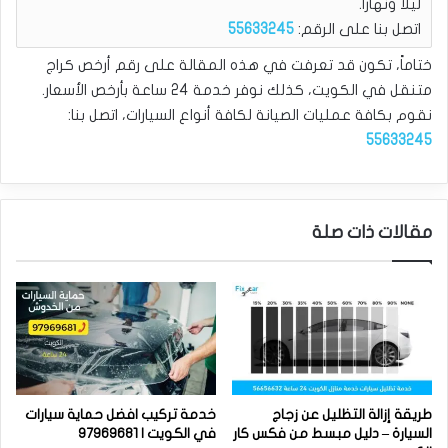
ليلاً ونهاراً.
اتصل بنا على الرقم:
55633245
ختاماً، تكون قد تعرفت في هذه المقالة على رقم أرخص كراج
متنقل في الكويت، كذلك نوفر خدمة 24 ساعة بأرخص الأسعار.
نقوم بكافة عمليات الصيانة لكافة أنواع السيارات، اتصل بنا:
55633245
مقالات ذات صلة
طريقة إزالة التظليل عن زجاج
خدمة تركيب افضل حماية سيارات
السيارة – دليل مبسط من فكس كار
في الكويت | 97969681