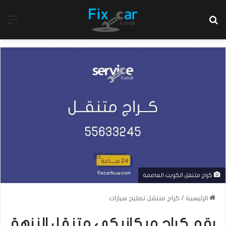
بحث عن
الق
كراج متنقل الكويت العاصمة
الرئيسية
/
كراج متنقل تصليح سيارات
رقم كراج ميكانيكي متنقل النزهة