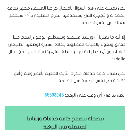
نحن نجيبك على هذا السؤال باختصار، كراجنا المتنقل مجهز بكافة
المعدات والأجهزة التي يستخدمها الكراج التقليدي. أي ستحصل
معنا على نفس الخدمة!
إلا أنه ما يميزنا أن ورشتنا متنقلة وتستطيع الوصول إليكم خلال
دقائق وتقوم بالصيانة المطلوبة لإعادة السيارة لوضعها الطبيعي
تماماً، دون أن تضطر لنقلها بواسطة ونش، وتنفق المزيد من المال
والوقت.
نحن نقدم كافة خدمات الكراج الثابت الحديث بأقصر وقت وأقل
تكلفة مع نفس الجودة في الخدمة.
اتصل بنا في أي وقت على الرقم:
55633245
ننصحك بتصفح كافة خدمات ورشاتنا
المتنقلة في النزهة: