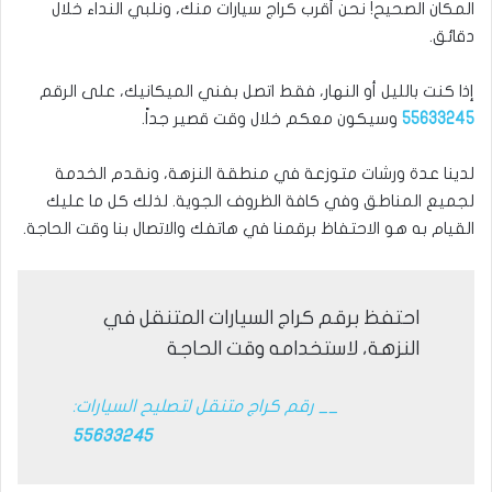
المكان الصحيح! نحن أقرب كراج سيارات منك، ونلبي النداء خلال
دقائق.
إذا كنت بالليل أو النهار، فقط اتصل بفني الميكانيك، على الرقم
55633245
وسيكون معكم خلال وقت قصير جداً.
لدينا عدة ورشات متوزعة في منطقة النزهة، ونقدم الخدمة
لجميع المناطق وفي كافة الظروف الجوية. لذلك كل ما عليك
القيام به هو الاحتفاظ برقمنا في هاتفك والاتصال بنا وقت الحاجة.
احتفظ برقم كراج السيارات المتنقل في
النزهة، لاستخدامه وقت الحاجة
__ رقم كراج متنقل لتصليح السيارات:
55633245