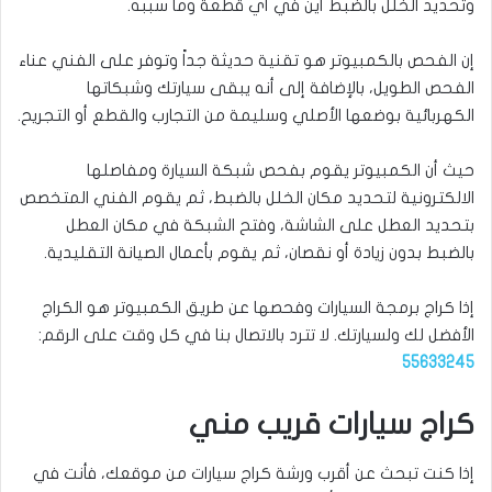
وتحديد الخلل بالضبط أين في أي قطعة وما سببه.
إن الفحص بالكمبيوتر هو تقنية حديثة جداً وتوفر على الفني عناء
الفحص الطويل، بالإضافة إلى أنه يبقى سيارتك وشبكاتها
الكهربائية بوضعها الأصلي وسليمة من التجارب والقطع أو التجريح.
حيث أن الكمبيوتر يقوم بفحص شبكة السيارة ومفاصلها
الالكترونية لتحديد مكان الخلل بالضبط، ثم يقوم الفني المتخصص
بتحديد العطل على الشاشة، وفتح الشبكة في مكان العطل
بالضبط بدون زيادة أو نقصان، ثم يقوم بأعمال الصيانة التقليدية.
إذا كراج برمجة السيارات وفحصها عن طريق الكمبيوتر هو الكراج
الأفضل لك ولسيارتك. لا تترد بالاتصال بنا في كل وقت على الرقم:
55633245
كراج سيارات قريب مني
إذا كنت تبحث عن أقرب ورشة كراج سيارات من موقعك، فأنت في