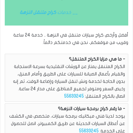
__ خدمات
كراج متنقل النزهة
أفضل وأرخص كراج سيارات متنقل في النزهة .. خدمة 24 ساعة
وقريب من موقعكم، نحن في خدمتكم دائماً.
ما هي مزايا الكراج المتنقل؟
الكراج المتنقل يمتاز عن الورشات التقليدية بسرعة الاستجابة
والقيام بأعمال الصيانة للسيارات على الطريق وأمام المنزل،
بدون الحاجة لخدمة ونش لنقل السيارة وإضاعة الوقت، ثم إنه
رخيص السعر ومتوفر لجميع المناطق على مدار 24 ساعة.
اتصال بالكراج المتنقل:
55633245
ما رقم كراج برمجة سيارات النزهة؟
يوجد لدينا فني ميكانيك برمجة سيارات، متخصص في الكشف
عن أعطال السيارات الحديثة عن طريق الكمبيوتر، اتصل للحصول
على الخدمة:
55633245