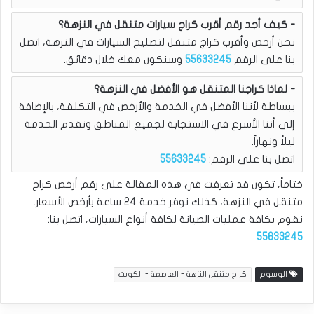
كيف أجد رقم أقرب كراج سيارات متنقل في النزهة؟
نحن أرخص وأقرب كراج متنقل لتصليح السيارات في النزهة، اتصل
بنا على الرقم
55633245
وسنكون معك خلال دقائق.
لماذا كراجنا المتنقل هو الأفضل في النزهة؟
ببساطة لأننا الأفضل في الخدمة والأرخص في التكلفة، بالإضافة
إلى أننا الأسرع في الاستجابة لجميع المناطق ونقدم الخدمة
ليلاً ونهاراً.
اتصل بنا على الرقم:
55633245
ختاماً، تكون قد تعرفت في هذه المقالة على رقم أرخص كراج
متنقل في النزهة، كذلك نوفر خدمة 24 ساعة بأرخص الأسعار.
نقوم بكافة عمليات الصيانة لكافة أنواع السيارات، اتصل بنا:
55633245
الوسوم
كراج متنقل النزهة - العاصمة - الكويت