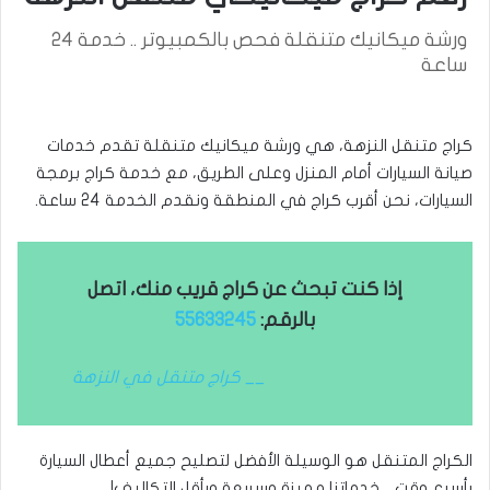
ورشة ميكانيك متنقلة فحص بالكمبيوتر .. خدمة 24
ساعة
كراج متنقل النزهة، هي ورشة ميكانيك متنقلة تقدم خدمات
صيانة السيارات أمام المنزل وعلى الطريق، مع خدمة كراج برمجة
السيارات، نحن أقرب كراج في المنطقة ونقدم الخدمة 24 ساعة.
إذا كنت تبحث عن كراج قريب منك، اتصل
بالرقم:
55633245
__ كراج متنقل في النزهة
الكراج المتنقل هو الوسيلة الأفضل لتصليح جميع أعطال السيارة
بأسرع وقت .. خدماتنا مميزة وسريعة وبأقل التكاليف!