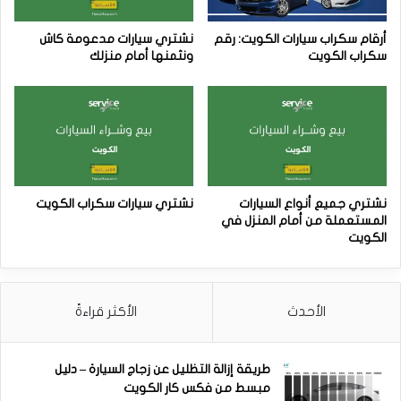
أرقام سكراب سيارات الكويت: رقم
نشتري سيارات مدعومة كاش
سكراب الكويت
ونثمنها أمام منزلك
نشتري جميع أنواع السيارات
نشتري سيارات سكراب الكويت
المستعملة من أمام المنزل في
الكويت
الأحدث
الأكثر قراءةً
طريقة إزالة التظليل عن زجاج السيارة – دليل
مبسط من فكس كار الكويت