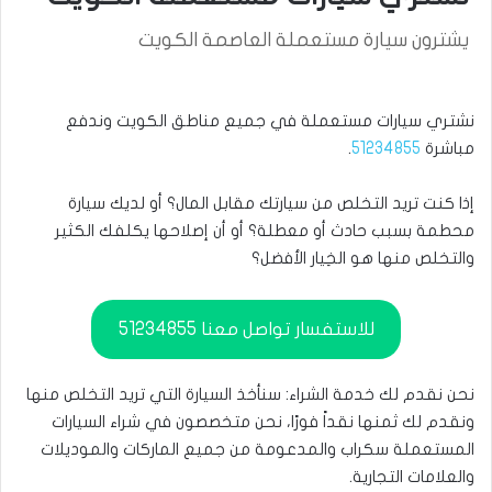
يشترون سيارة مستعملة العاصمة الكويت
نشتري سيارات مستعملة في جميع مناطق الكويت وندفع
مباشرة
51234855
.
إذا كنت تريد التخلص من سيارتك مقابل المال؟ أو لديك سيارة
محطمة بسبب حادث أو معطلة؟ أو أن إصلاحها يكلفك الكثير
والتخلص منها هو الخِيار الأفضل؟
للاستفسار تواصل معنا 51234855
نحن نقدم لك خدمة الشراء: سنأخذ السيارة التي تريد التخلص منها
ونقدم لك ثمنها نقداً فورًا، نحن متخصصون في شراء السيارات
المستعملة سكراب والمدعومة من جميع الماركات والموديلات
والعلامات التجارية.