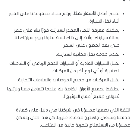
نقدم أفضل
الأسعار نقدًا
، ويتم سداد مدفوعاتنا على الفور
أثناء نقل السيارة.
يمكنك معرفة الثمن المقدر لسيارتك فورًا بناءً على عمر
وحالة سيارتك. وأنت إلى ذلك لست ملزمًا ببيع سيارتك لنا.
حتى بعد الحصول على السعر.
نقدم خدمة نقل مجانية لسيارتك.
نقبل السيارات العادية أو السيارات الدفع الرباعي أو الشاحنات
الصغيرة أو أي نوع آخر من المركبات.
نقبل المركبات من جميع الموديلات والعلامات التجارية.
نحتفظ بجميع الأوراق الخاصة بك عندما تتعامل معنا ونرتبها
(نتولى جميع أعمال التوثيق).
الثقة التي يضعها عملاؤنا في شركتنا هي دليل على كفاءة
خدمتنا ونسعى جاهدين للحفاظ عليها. كل هذا حتى يتمكن
عملاؤنا من الاستمتاع بتجربة خالية من المتاعب.