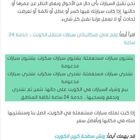
نحن نقبل السيارات بأي حال من الأحوال وبغض النظر عن عمرها أو
حالتها. إذا كانت سيارتك فيها كسر أو عطل أو تالفة أو تعرضت
لحادث أو لا تعمل فإننا نقبل كل شيء.
اقرأ أيضاً:
رقم فني ميكانيكي سيارات متنقل الكويت – خدمة 24
ساعة
يشترون سيارات مستعملة، يشترون سيارات سكراب، يشترون سيارات
مدعومة
نشتري سيارات مستعملة، نشتري سيارات سكراب، نشتري سيارات
مدعومة
بيع وشراء السيارات في الكويت على حالها، نثمن ثم نشتري
وندفع ونسحبها .. خدمة 24 ساعة لكافة المناطق
إذا كنت تملك سيارات مستعملة في الكويت، اتصل بنا وسنشتريها
منك في مكانها وبأفضل سعر.
قد يهمك أيضاً:
ونش سطحة كرين الكويت