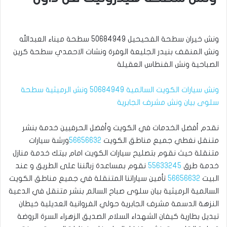
ونش خيران سطحة الفحيحيل 50684949 سطحة ميناء العبدالله
ونش المنقف بنيدر الجليعة الوفرة ونشات الاحمدي سطحة كرين
الصباحية ونش الفنطاس العقيلة
ونش سيارات الكويت السالمية 50684949 ونش الرميثية سطحة
سلوى بيان ونش مشرف الجابرية
نقدم أفضل الخدمات في الكويت وأفضل الحرفيين خدمة بنشر
متنقل نغطي جميع مناطق الكويت
56656632
ورشة سيارات
متنقلة حيث نقوم بتصليح سيارات الكويت امام بيتك خدمة منازل
خدمة طرق
55633245
نقوم بمساعدة زبائننا على الطريق و عند
البيت
56656632
تأمين سياراتنا المتنقلة في جميع مناطق الكويت
السالمية الرميثية بيان سلوى صباح السالم بنشر متنقل في الدعية
النزهة الدسمة مشرف الجابرية حولي الفروانية العديلية خيطان
تبديل بطارية كيفان الشهداء السلام الصديق الزهراء السرة الروضة