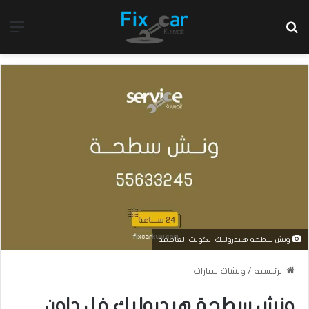
بحث عن
الق
ونش سطحة هيدروليك الكويت العاصمة
الرئيسية
/
ونشات سيارات
ونش سطحة هيدروليك فل داون