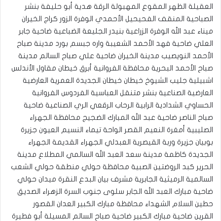
العقيلة الظهر المقوع المهبولة الرقة هدية أبو حليفة بنشر
الصباحية المنقف الفحيحيل الأحمدي الوفرة الزور كراج الخيران
ميناء عبد الله الوفرة الزراعية بنيدر الجليعة الضباعية ضاحية جابر
العلي ضاحية فهد الأحمد الشعيبة واره جبسم بورد مدينة صباح
الأحمد النويصيب مدينة الخيران ضاحية علي صباح السالم مدينة
صباح الأحمد البحرية محافظة الفروانية أبرق خيطان مقاول الأندلس
اشبيلية جليب الشيوخ خيطان خيطان الجديدة العمرية العارضية
العارضية الصناعية بنشر متنقل العباسية الفردوس الفروانية
الحساوي الشدادية الرابية الرحاب الرقعي الري الصناعية ضاحية
صباح الناصر ضاحية عبد الله المبارك الضجيج محافظة الجهراء
الصليبية أمغرة النعيم القصر الواحة تيماء النسيم العيون جزيرة
بوبيان جزيرة وربة القيصرية العبدلي الجهراء القديمة الجهراء
الجديدة كاظمة مدينة سعد العبد الله السالمي المطلاع مدينة
الحرير كبد الروضتين الصبية محافظة حولي منطقة حولي الشعب
السالمية الرميثية الجابرية مشرف بيان البدع النقرة ميدان حولي
ضاحية مبارك العبد الله الجابر سلوى جنوب السرة الزهراء الصديق
حطين السلام الشهداء محافظة مبارك الكبير العدان القصور
القرين ضاحية مبارك الكبير ضاحية صباح السالم المسيلة أبو فطيرة