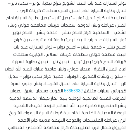
تواير السيارات عند باب البيت الشويخ كراج تبديل تواير – تبديل تاير –
تبديل بطارية السيارة امام المنزل السرة سطحات كرينات الري ،
الصليبيخات كراج تبديل تواير – تبديل تاير – تبديل بطارية السيارة امام
المنزل غرناطة ونش الدوحة. ‎سطحات كرينات محافظة حولي ونش
الشعب – السالمية كراج اصلاح بنشر – خدمة بنشر – اصلاح تواير –
تواير السيارات عند باب البيت الرميثية ونشات مشرف ، بيان كراج
اصلاح بنشر – خدمة بنشر – اصلاح تواير – تواير السيارات عند باب
البيت منطقة حولي سطحات كرينات السلام ، الجابرية سطحات
كرينات البدع كراج تبديل تواير – تبديل تاير – تبديل بطارية السيارة
امام المنزل النقرة ، ميدان حولي ونش ضاحية مبارك العبد الله الجابر
– سلوى ونشات الصديق ، الزهراء ، حطين كراج تبديل تواير – تبديل
تاير – تبديل بطارية السيارة امام المنزل الشهداء ونش جنوب السرة
كهربائي سيارات متنقل
56656632
الكويت دسمان الشرق الصوابر
المرقاب القبلة الصالحية الوطية بنيد القار كيفان الدسمة الدعية
بنشر المنصورية ضاحية عبد الله السالم النزهة الفيحاء الشامية
الروضة العديلية الخالدية القادسية قرطبة السرة اليرموك الشويخ
الري غرناطة الصليبيخات والدوحة النهضة مدينة جابر الأحمد
القيروان شمال غرب الصليبيخات كراج محافظة الأحمدي الفنطاس