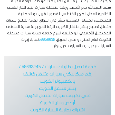
قرطبة القادسية بنشر متنقل الصليبخات غرناطة الدوحة مدينة
سعد العبدالله جابر الأحمد ورشة متنقلة سيارات بنيد القار الشعب
الخالدية العدان الظهر الفنطاس القصور القرين ابو الحصانية
الفنيطيس المسايل المسيلة بنشر في اسواق القرين تصليح سيارات
متنقل تصليح بنشر متنقل الكويت الرقة المهبولة هدية المنقف
الفحيحيل الأحمدي ابو حليفة اسرع خدمة صيانة سيارات متنقلة
الكويت امام المنزل و على الطريق
56656632
تبديل زيوت
السيارات تبديل زيت السيارة تبديل تواير
خدمة تبديل بطاريات سيارات / 55633245 /
رقم ميكانيكي سيارات متنقل كشف
بالكمبيوتر الكويت
بنشر متنقل الكويت
فني تكييف سيارات متنقل الكويت
أرخص ونش الكويت
اشتراك بطارية السيارة الكويت