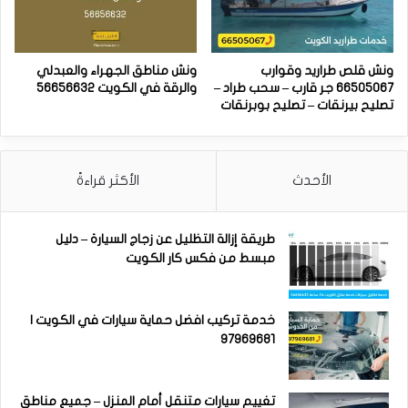
ونش قلص طراريد وقوارب
ونش مناطق الجهراء والعبدلي
66505067 جر قارب – سحب طراد –
والرقة في الكويت 56656632
تصليح بيرنقات – تصليح بوبرنقات
الأحدث
الأكثر قراءةً
طريقة إزالة التظليل عن زجاج السيارة – دليل
مبسط من فكس كار الكويت
خدمة تركيب افضل حماية سيارات في الكويت |
97969681
تغييم سيارات متنقل أمام المنزل – جميع مناطق