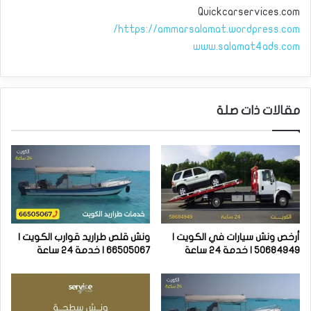
Quickcarservices.com
https://ammarsalamat.wordpress.com/
www.salamat4ads.com
مقالات ذات صلة
أرخص ونش سيارات في الكويت |
ونش قلص طراريد قوارب الكويت |
50684949 | خدمة 24 ساعة
66505067 | خدمة 24 ساعة