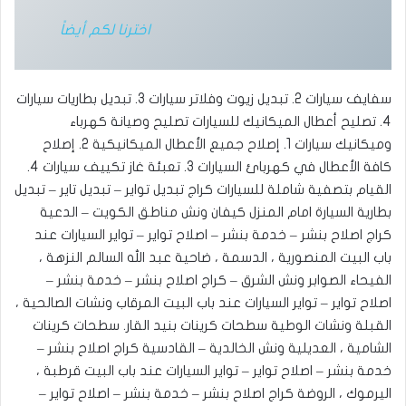
اخترنا لكم أيضاً
سفايف سيارات 2. تبديل زيوت وفلاتر سيارات 3. تبديل بطاريات سيارات
4. تصليح أعطال الميكانيك للسيارات ‎تصليح وصيانة كهرباء
وميكانيك سيارات 1. إصلاح جميع الأعطال الميكانيكية 2. إصلاح
كافة الأعطال في كهربائ السيارات 3. تعبئة غاز تكييف سيارات 4.
القيام بتصفية شاملة للسيارات ‎كراج تبديل تواير – تبديل تاير – تبديل
بطارية السيارة امام المنزل كيفان ونش مناطق الكويت – الدعية
كراج اصلاح بنشر – خدمة بنشر – اصلاح تواير – تواير السيارات عند
باب البيت المنصورية ، الدسمة ، ضاحية عبد الله السالم النزهة ،
الفيحاء ‎الصوابر ونش الشرق – كراج اصلاح بنشر – خدمة بنشر –
اصلاح تواير – تواير السيارات عند باب البيت المرقاب ونشات الصالحية ،
القبلة ونشات الوطية سطحات كرينات بنيد القار. ‎سطحات كرينات
الشامية ، العديلية ونش الخالدية – القادسية كراج اصلاح بنشر –
خدمة بنشر – اصلاح تواير – تواير السيارات عند باب البيت قرطبة ،
اليرموك ، الروضة كراج اصلاح بنشر – خدمة بنشر – اصلاح تواير –