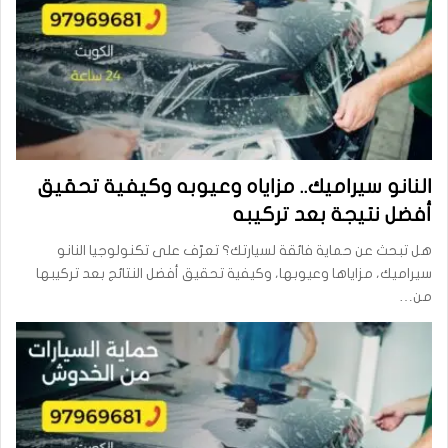
النانو سيراميك.. مزاياه وعيوبه وكيفية تحقيق
أفضل نتيجة بعد تركيبه
هل تبحث عن حماية فائقة لسيارتك؟ تعرّف على تكنولوجيا النانو
سيراميك، مزاياها وعيوبها، وكيفية تحقيق أفضل النتائج بعد تركيبها
من…