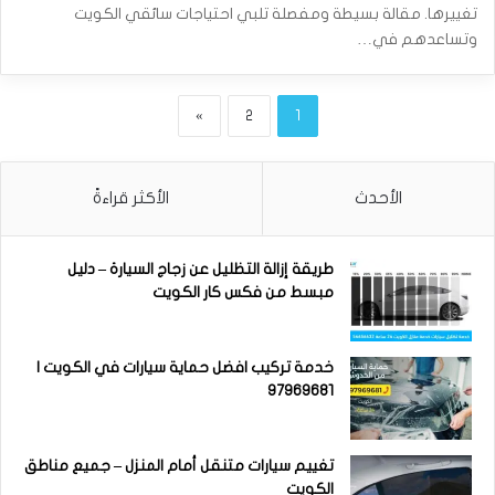
تغييرها. مقالة بسيطة ومفصلة تلبي احتياجات سائقي الكويت
وتساعدهم في…
»
2
1
الأحدث
الأكثر قراءةً
طريقة إزالة التظليل عن زجاج السيارة – دليل
مبسط من فكس كار الكويت
خدمة تركيب افضل حماية سيارات في الكويت |
97969681
تغييم سيارات متنقل أمام المنزل – جميع مناطق
الكويت