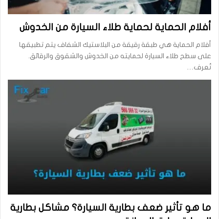
أفلام الحماية لحماية طلاء السيارة من الخدوش
أفلام الحماية هي طبقة رقيقة من البلاستيك الشفاف يتم تطبيقها
على سطح طلاء السيارة لحمايته من الخدوش والشقوق والرقائق.
تُعرف…
ما هو تأثير ضعف بطارية السيارة؟ مشاكل بطارية