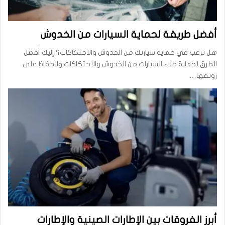
أفضل طريقة لحماية السيارات من الخدوش
هل ترغب في حماية سيارتك من الخدوش والاحتكاكات؟ إليك أفضل
الطرق لحماية طلاء السيارات من الخدوش والاحتكاكات والحفاظ على
رونقها…
أبرز الفروقات بين الإطارات الصينية والإطارات