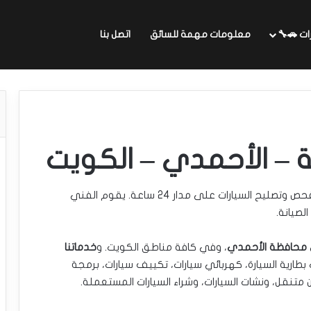
ات 🚗🔧
معلومات مهمة للسائق
اتصل بنا
 – الأحمدي – الكويت
يقدم خدمات فحص وتصليح السيارات على مدار 24 ساعة. يقوم الفني
لصيانة.
محافظة الأحمدي
، وفي كافة مناطق الكويت. و
خدماتنا
اك بطارية السيارة، كهربائي سيارات، تكييف سيارات، برمجة
ن متنقل، ونشات السيارات، وشراء السيارات المستعملة.