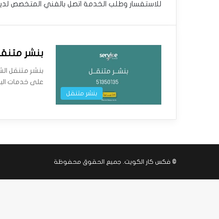
للاستفسار وطلب الخدمة اتصل بالفني المتخصص لدي
بنشر متنقل الشعيبة | 
على خدمات البن
بنشر متنقل
©
فكس كار الكويت
. جميع الحقوق محفوظة