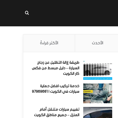
بحث عن
الأحدث
الأكثر قراءةً
طريقة إزالة التظليل عن زجاج
السيارة – دليل مبسط من فكس
كار الكويت
خدمة تركيب افضل حماية
سيارات في الكويت | 97969681
تغييم سيارات متنقل أمام
المنزل – جميع مناطق الكويت