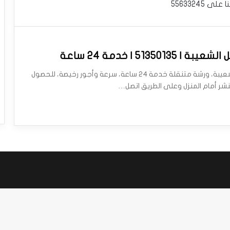
نا على
55633245
51350135 | خدمة 24 ساعة
بنشر متنقل الشعيبة، ورشة متنقلة خدمة 24 ساعة، سرعة وأجور رخيصة، للحصول
شر أمام المنزل وعلى الطريق اتصل…