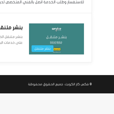
للاستفسار وطلب الخدمة اتصل بالفني المتخصص لدي
بنشر متنقل الضجيج | 2
على خدمات البن
بنشر متنقل
©
فكس كار الكويت
. جميع الحقوق محفوظة