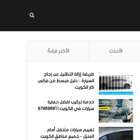
بحث عن
الأحدث
الأكثر قراءةً
طريقة إزالة التظليل عن زجاج
السيارة – دليل مبسط من فكس
كار الكويت
خدمة تركيب افضل حماية
سيارات في الكويت | 97969681
تغييم سيارات متنقل أمام
المنزل – جميع مناطق الكويت