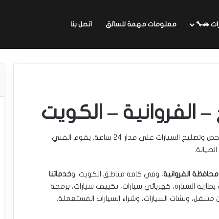
ات 🚗🔧
معلومات مهمة للسائق
اتصل بنا
 الفروانية – الكويت
يقدم خدمات فحص وتصليح السيارات على مدار 24 ساعة. يقوم الفني
لصيانة.
حافظة الفروانية
، وفي كافة مناطق الكويت. و
خدماتنا
اك بطارية السيارة، كهربائي سيارات، تكييف سيارات، برمجة
ن متنقل، ونشات السيارات، وشراء السيارات المستعملة.