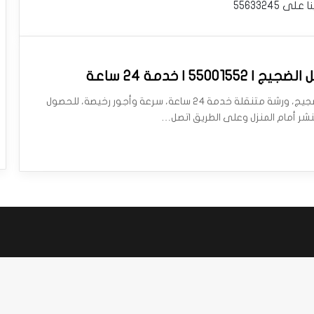
نا على
55633245
5500155 | خدمة 24 ساعة
بنشر متنقل الضجيج، ورشة متنقلة خدمة 24 ساعة، سرعة وأجور رخيصة، للحصول
شر أمام المنزل وعلى الطريق اتصل…