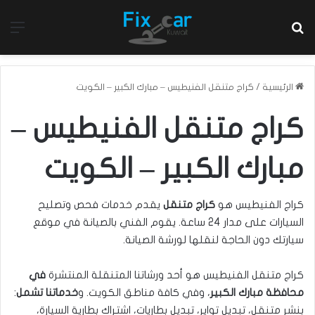
بحث عن
الق
الرئيسية
/
كراج متنقل الفنيطيس – مبارك الكبير – الكويت
كراج متنقل الفنيطيس –
مبارك الكبير – الكويت
كراج الفنيطيس هو
كراج متنقل
يقدم خدمات فحص وتصليح
السيارات على مدار 24 ساعة. يقوم الفني بالصيانة في موقع
سيارتك دون الحاجة لنقلها لورشة الصيانة.
كراج متنقل الفنيطيس هو أحد ورشاتنا المتنقلة المنتشرة
في
محافظة مبارك الكبير
، وفي كافة مناطق الكويت. و
خدماتنا تشمل
:
بنشر متنقل، تبديل تواير، تبديل بطاريات، اشتراك بطارية السيارة،