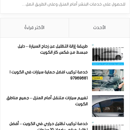
للحصول على خدمات البنشر أمام المنزل وعلى الطريق اتصل…
الأحدث
الأكثر قراءةً
طريقة إزالة التظليل عن زجاج السيارة – دليل
مبسط من فكس كار الكويت
خدمة تركيب افضل حماية سيارات في الكويت |
97969681
تغييم سيارات متنقل أمام المنزل – جميع مناطق
الكويت
خدمة تركيب تظليل حراري في الكويت – أفضل
تظليل حراري بضمان 10 سنوات