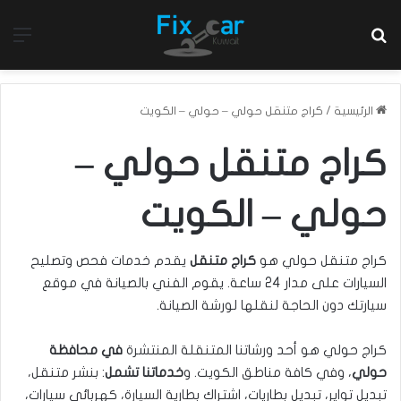
بحث عن
الق
الرئيسية
/
كراج متنقل حولي – حولي – الكويت
كراج متنقل حولي –
حولي – الكويت
كراج متنقل حولي هو
كراج متنقل
يقدم خدمات فحص وتصليح
السيارات على مدار 24 ساعة. يقوم الفني بالصيانة في موقع
سيارتك دون الحاجة لنقلها لورشة الصيانة.
كراج حولي هو أحد ورشاتنا المتنقلة المنتشرة
في محافظة
حولي
، وفي كافة مناطق الكويت. و
خدماتنا تشمل
: بنشر متنقل،
تبديل تواير، تبديل بطاريات، اشتراك بطارية السيارة، كهربائي سيارات،